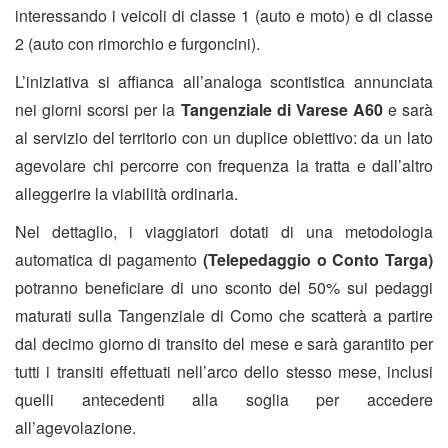
interessando i veicoli di classe 1 (auto e moto) e di classe
2 (auto con rimorchio e furgoncini).
L’iniziativa si affianca all’analoga scontistica annunciata
nei giorni scorsi per la
Tangenziale di Varese A60
e sarà
al servizio del territorio con un duplice obiettivo: da un lato
agevolare chi percorre con frequenza la tratta e dall’altro
alleggerire la viabilità ordinaria.
Nel dettaglio, i viaggiatori dotati di una metodologia
automatica di pagamento
(Telepedaggio o Conto Targa)
potranno beneficiare di uno sconto del 50% sui pedaggi
maturati sulla Tangenziale di Como che scatterà a partire
dal decimo giorno di transito del mese e sarà garantito per
tutti i transiti effettuati nell’arco dello stesso mese, inclusi
quelli antecedenti alla soglia per accedere
all’agevolazione.