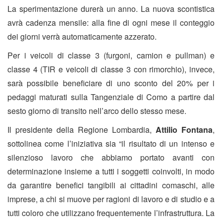
La sperimentazione durerà un anno. La nuova scontistica
avrà cadenza mensile: alla fine di ogni mese il conteggio
dei giorni verrà automaticamente azzerato.
Per i veicoli di classe 3 (furgoni, camion e pullman) e
classe 4 (TIR e veicoli di classe 3 con rimorchio), invece,
sarà possibile beneficiare di uno sconto del 20% per i
pedaggi maturati sulla Tangenziale di Como a partire dal
sesto giorno di transito nell’arco dello stesso mese.
Il presidente della Regione Lombardia,
Attilio Fontana
,
sottolinea come l’iniziativa sia “il risultato di un intenso e
silenzioso lavoro che abbiamo portato avanti con
determinazione insieme a tutti i soggetti coinvolti, in modo
da garantire benefici tangibili ai cittadini comaschi, alle
imprese, a chi si muove per ragioni di lavoro e di studio e a
tutti coloro che utilizzano frequentemente l’infrastruttura. La