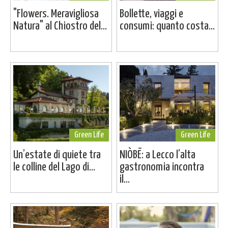
"Flowers. Meravigliosa
Bollette, viaggi e
Natura" al Chiostro del...
consumi: quanto costa...
Green Life
Green Life
Un’estate di quiete tra
NIÒBĒ: a Lecco l’alta
le colline del Lago di...
gastronomia incontra
il...