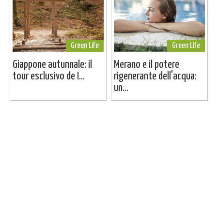
Green Life
Green Life
Giappone autunnale: il
Merano e il potere
tour esclusivo de I...
rigenerante dell'acqua:
un...