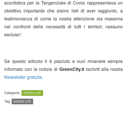
scontistica per la Tangenziale di Como rappresentava un
obiettivo importante che siamo lieti di aver raggiunto, a
testimonianza di come la nostra attenzione sia massima
nei confronti delle necessità di tutti i territori, nessuno
escluso”.
Se questo articolo ti è piaciuto e vuoi rimanere sempre
informato con le notizie di
GreenCity.it
iscriviti alla nostra
Newsletter gratuita
.
Categorie:
GREEN LIFE
Tag:
GREEN LIFE