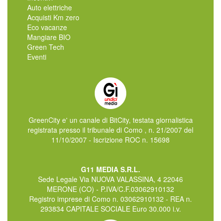
Auto elettriche
Acquisti Km zero
Eco vacanze
Mangiare BIO
Green Tech
Eventi
GreenCity e' un canale di BitCity, testata giornalistica
registrata presso il tribunale di Como , n. 21/2007 del
11/10/2007 - Iscrizione ROC n. 15698
G11 MEDIA S.R.L.
Sede Legale Via NUOVA VALASSINA, 4 22046
MERONE (CO) - P.IVA/C.F.03062910132
Registro imprese di Como n. 03062910132 - REA n.
293834 CAPITALE SOCIALE Euro 30.000 i.v.