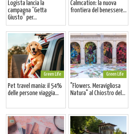
Logista lancia la
Calmcation: la nuova
campagna “Getta
frontiera del benessere...
Giusto” per...
Green Life
Green Life
Pet travel mania: il 54%
"Flowers. Meravigliosa
delle persone viaggia...
Natura" al Chiostro del...