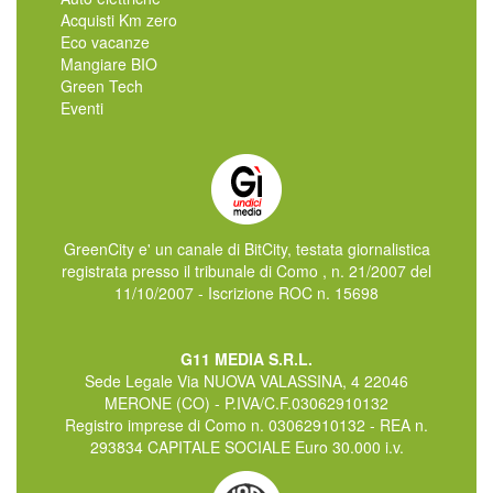
Acquisti Km zero
Eco vacanze
Mangiare BIO
Green Tech
Eventi
GreenCity e' un canale di BitCity, testata giornalistica
registrata presso il tribunale di Como , n. 21/2007 del
11/10/2007 - Iscrizione ROC n. 15698
G11 MEDIA S.R.L.
Sede Legale Via NUOVA VALASSINA, 4 22046
MERONE (CO) - P.IVA/C.F.03062910132
Registro imprese di Como n. 03062910132 - REA n.
293834 CAPITALE SOCIALE Euro 30.000 i.v.