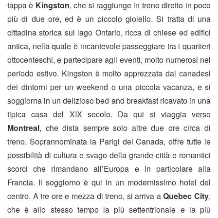
tappa è
Kingston
, che si raggiunge in treno diretto in poco
più di due ore, ed è un piccolo gioiello. Si tratta di una
cittadina storica sul lago Ontario, ricca di chiese ed edifici
antica, nella quale è incantevole passeggiare tra i quartieri
ottocenteschi, e partecipare agli eventi, molto numerosi nel
periodo estivo. Kingston è molto apprezzata dai canadesi
dei dintorni per un weekend o una piccola vacanza, e si
soggiorna in un delizioso bed and breakfast ricavato in una
tipica casa del XIX secolo. Da qui si viaggia verso
Montreal
, che dista sempre solo altre due ore circa di
treno. Soprannominata la Parigi del Canada, offre tutte le
possibilità di cultura e svago della grande città e romantici
scorci che rimandano all’Europa e in particolare alla
Francia. Il soggiorno è qui in un modernissimo hotel del
centro. A tre ore e mezza di treno, si arriva a
Quebec City
,
che è allo stesso tempo la più settentrionale e la più