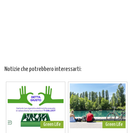
Notizie che potrebbero interessarti:
Green Life
Green Life