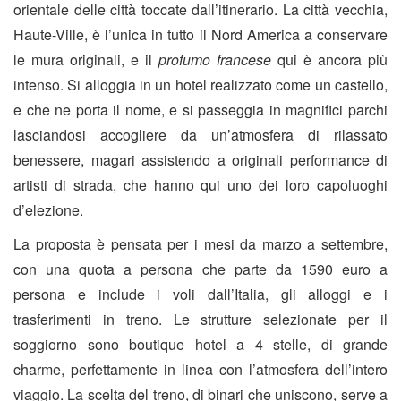
orientale delle città toccate dall’itinerario. La città vecchia,
Haute-Ville, è l’unica in tutto il Nord America a conservare
le mura originali, e il
profumo francese
qui è ancora più
intenso. Si alloggia in un hotel realizzato come un castello,
e che ne porta il nome, e si passeggia in magnifici parchi
lasciandosi accogliere da un’atmosfera di rilassato
benessere, magari assistendo a originali performance di
artisti di strada, che hanno qui uno dei loro capoluoghi
d’elezione.
La proposta è pensata per i mesi da marzo a settembre,
con una quota a persona che parte da 1590 euro a
persona e include i voli dall’Italia, gli alloggi e i
trasferimenti in treno. Le strutture selezionate per il
soggiorno sono boutique hotel a 4 stelle, di grande
charme, perfettamente in linea con l’atmosfera dell’intero
viaggio. La scelta del treno, di binari che uniscono, serve a