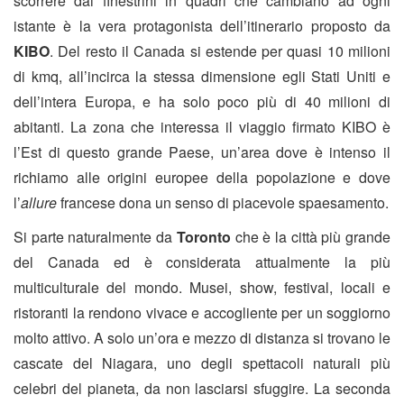
scorrere dai finestrini in quadri che cambiano ad ogni
istante è la vera protagonista dell’itinerario proposto da
KIBO
. Del resto il Canada si estende per quasi 10 milioni
di kmq, all’incirca la stessa dimensione egli Stati Uniti e
dell’intera Europa, e ha solo poco più di 40 milioni di
abitanti. La zona che interessa il viaggio firmato KIBO è
l’Est di questo grande Paese, un’area dove è intenso il
richiamo alle origini europee della popolazione e dove
l’
allure
francese dona un senso di piacevole spaesamento.
Si parte naturalmente da
Toronto
che è la città più grande
del Canada ed è considerata attualmente la più
multiculturale del mondo. Musei, show, festival, locali e
ristoranti la rendono vivace e accogliente per un soggiorno
molto attivo. A solo un’ora e mezzo di distanza si trovano le
cascate del Niagara, uno degli spettacoli naturali più
celebri del pianeta, da non lasciarsi sfuggire. La seconda