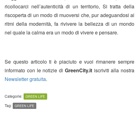
ricollocarci nell’autenticità di un territorio, Si tratta della
riscoperta di un modo di muoversi che, pur adeguandosi ai
ritmi della modernità, fa rivivere la bellezza di un mondo
nel quale la calma era un modo di vivere e pensare.
Se questo articolo ti è piaciuto e vuoi rimanere sempre
informato con le notizie di
GreenCity.it
iscriviti alla nostra
Newsletter gratuita
.
Categorie:
GREEN LIFE
Tag:
GREEN LIFE