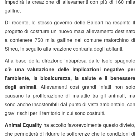
impedirà la creazione di allevamenti con più di 160 mila
galline.
Di recente, lo stesso governo delle Baleari ha respinto il
progetto di costruire un nuovo maxi allevamento destinato
a contenere 750 mila galline nel comune maiorchino di
Sineu, in seguito alla reazione contraria degli abitanti.
Alla base della direzione intrapresa dalle isole spagnole
c’è una valutazione delle implicazioni negative per
l’ambiente, la biosicurezza, la salute e il benessere
degli animali
. Allevamenti così grandi infatti non solo
causano la proliferazione di malattie tra gli animali, ma
sono anche insostenibili dal punto di vista ambientale, con
gravi rischi per il territorio in cui sono costruiti.
Animal Equality
ha accolto favorevolmente questo divieto,
che permetterà di ridurre le sofferenze che le condizioni di