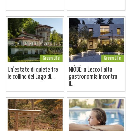
Green Life
Green Life
Un’estate di quiete tra
NIÒBĒ: a Lecco l’alta
le colline del Lago di...
gastronomia incontra
il...