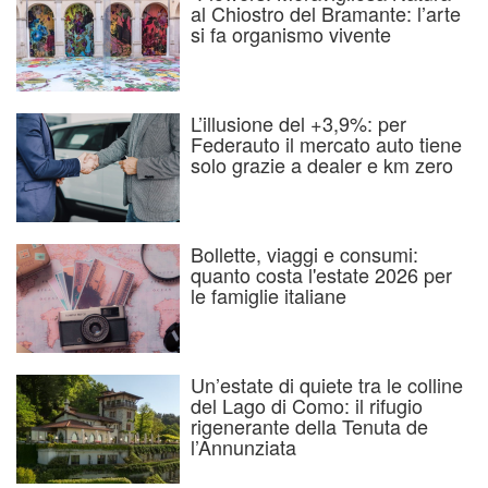
al Chiostro del Bramante: l’arte
si fa organismo vivente
L’illusione del +3,9%: per
Federauto il mercato auto tiene
solo grazie a dealer e km zero
Bollette, viaggi e consumi:
quanto costa l'estate 2026 per
le famiglie italiane
Un’estate di quiete tra le colline
del Lago di Como: il rifugio
rigenerante della Tenuta de
l’Annunziata