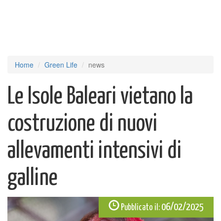
Home
Green Life
news
Le Isole Baleari vietano la
costruzione di nuovi
allevamenti intensivi di
galline
06/02/2025
Pubblicato il: