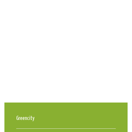
Greencity