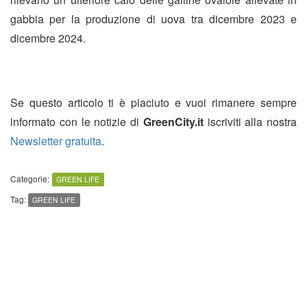
gabbia per la produzione di uova tra dicembre 2023 e
dicembre 2024.
Se questo articolo ti è piaciuto e vuoi rimanere sempre
informato con le notizie di
GreenCity.it
iscriviti alla nostra
Newsletter gratuita
.
Categorie:
GREEN LIFE
Tag:
GREEN LIFE