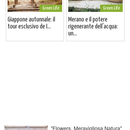
Green Life
Green Life
Giappone autunnale: il
Merano e il potere
tour esclusivo de I...
rigenerante dell'acqua:
un...
"Flowers. Meravigliosa Natura"