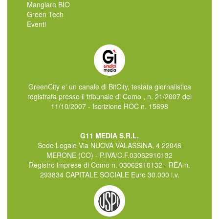
Mangiare BIO
Green Tech
Eventi
GreenCity e' un canale di BitCity, testata giornalistica
registrata presso il tribunale di Como , n. 21/2007 del
11/10/2007 - Iscrizione ROC n. 15698
G11 MEDIA S.R.L.
Sede Legale Via NUOVA VALASSINA, 4 22046
MERONE (CO) - P.IVA/C.F.03062910132
Registro imprese di Como n. 03062910132 - REA n.
293834 CAPITALE SOCIALE Euro 30.000 i.v.