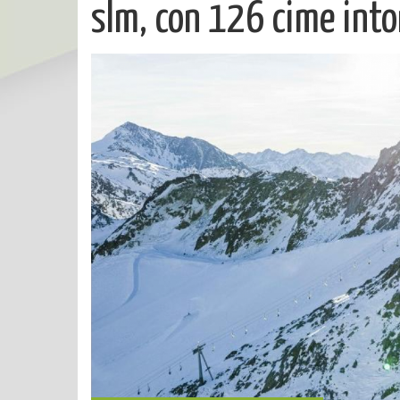
slm, con 126 cime into