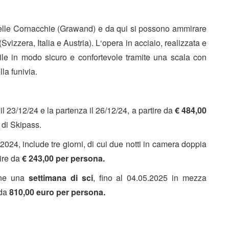
delle Cornacchie (Grawand) e da qui si possono ammirare
Svizzera, Italia e Austria). L‘opera in acciaio, realizzata e
ile in modo sicuro e confortevole tramite una scala con
la funivia.
il 23/12/24 e la partenza il 26/12/24, a partire da
€ 484,00
 di Skipass.
 2024, include tre giorni, di cui due notti in camera doppia
ire da
€ 243,00 per persona.
one una
settimana di sci
, fino al 04.05.2025 in mezza
 da
810,00 euro per persona.