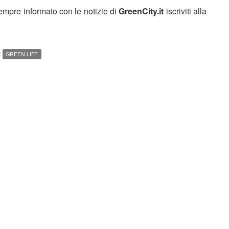
sempre informato con le notizie di
GreenCity.it
iscriviti alla
:
GREEN LIFE