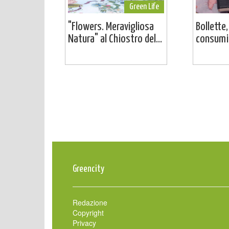
Green Life
"Flowers. Meravigliosa
Bollette,
Natura" al Chiostro del...
consumi:
Greencity
Redazione
Copyright
Privacy