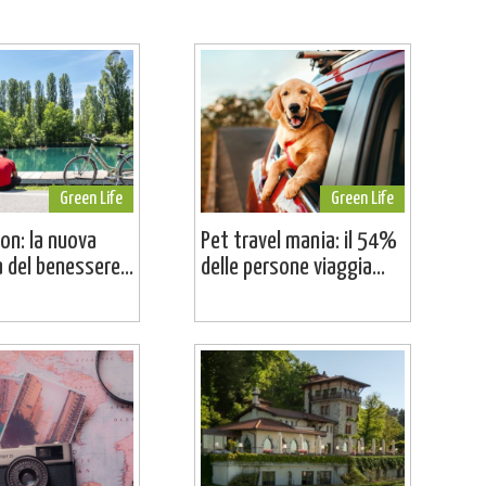
Green Life
Green Life
on: la nuova
Pet travel mania: il 54%
a del benessere...
delle persone viaggia...