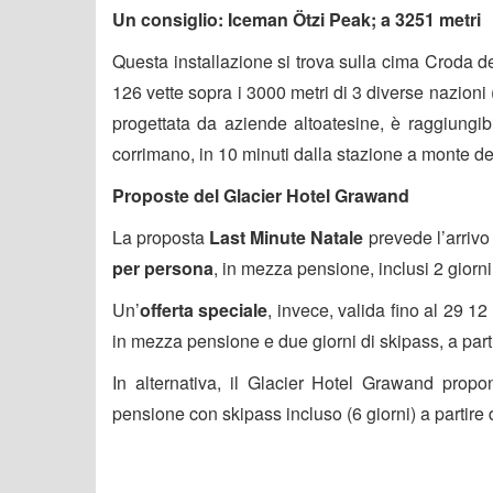
Un consiglio: Iceman Ötzi Peak; a 3251 metri
Questa installazione si trova sulla cima Croda 
126 vette sopra i 3000 metri di 3 diverse nazioni (
progettata da aziende altoatesine, è raggiungib
corrimano, in 10 minuti dalla stazione a monte del
Proposte del Glacier Hotel Grawand
La proposta
Last Minute Natale
prevede l’arrivo 
per persona
, in mezza pensione, inclusi 2 giorni
Un’
offerta speciale
, invece, valida fino al 29 12
in mezza pensione e due giorni di skipass, a part
In alternativa, il Glacier Hotel Grawand prop
pensione con skipass incluso (6 giorni) a partire