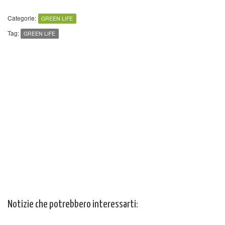
Categorie:
GREEN LIFE
Tag:
GREEN LIFE
Notizie che potrebbero interessarti: