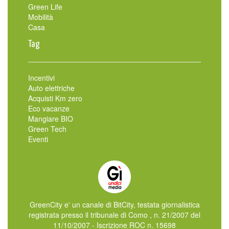
Green Life
Mobilità
Casa
Tag
Incentivi
Auto elettriche
Acquisti Km zero
Eco vacanze
Mangiare BIO
Green Tech
Eventi
GreenCity e' un canale di BitCity, testata giornalistica
registrata presso il tribunale di Como , n. 21/2007 del
11/10/2007 - Iscrizione ROC n. 15698