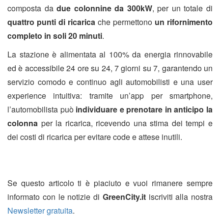
composta da
due colonnine da 300kW
, per un totale di
quattro punti di ricarica
che permettono
un rifornimento
completo in soli 20 minuti
.
La stazione è alimentata al 100% da energia rinnovabile
ed è accessibile 24 ore su 24, 7 giorni su 7, garantendo un
servizio comodo e continuo agli automobilisti e una user
experience intuitiva: tramite un’app per smartphone,
l’automobilista può
individuare e prenotare in anticipo la
colonna
per la ricarica, ricevendo una stima dei tempi e
dei costi di ricarica per evitare code e attese inutili.
Se questo articolo ti è piaciuto e vuoi rimanere sempre
informato con le notizie di
GreenCity.it
iscriviti alla nostra
Newsletter gratuita
.