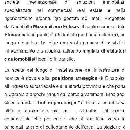
società internazionale di soluzioni immobiliari
specializzata nel commercial real estate e nella
rigenerazione urbana, già gestore del mall. Progettato
dall’architetto
Massimiliano Fuksas
, il centro commerciale
Etnapolis
è un punto di riferimento per l’area catanese, un
luogo dinamico che offre una vasta gamma di servizi di
intrattenimento e shopping, attirando
migliaia di visitatori
e automobilisti
locali e in transito.
La scelta del luogo di installazione dell’infrastruttura di
ricarica è dovuta alla
posizione strategica
di Etnapolis:
all’ingresso autostradale e alla strada provinciale che porta
a Catania e a pochi minuti dal parco divertimenti Etnaland.
Questo rende l’”
hub supercharger
” di Electra una risorsa
utile e accessibile sia per i visitatori del centro
commerciale che per coloro che si spostano verso le
principali arterie di collegamento dell’area. La stazione è