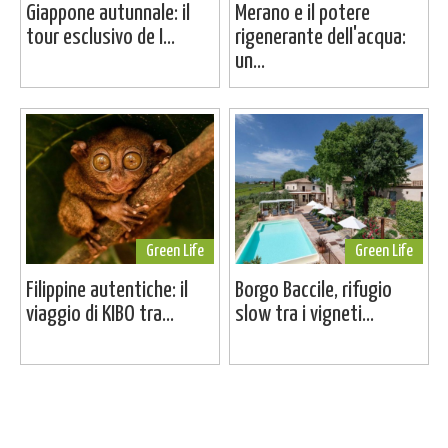
Giappone autunnale: il
Merano e il potere
tour esclusivo de I...
rigenerante dell'acqua:
un...
Green Life
Green Life
Filippine autentiche: il
Borgo Baccile, rifugio
viaggio di KIBO tra...
slow tra i vigneti...