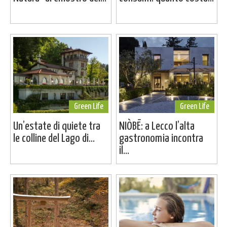
Green Life
Green Life
Un’estate di quiete tra
NIÒBĒ: a Lecco l’alta
le colline del Lago di...
gastronomia incontra
il...