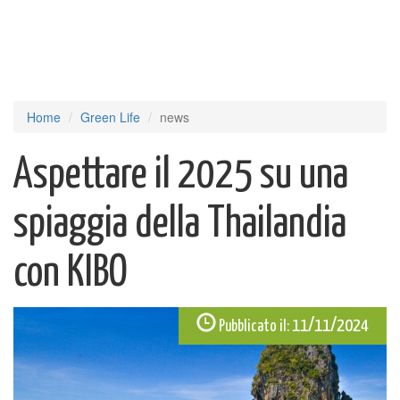
Home
Green Life
news
Aspettare il 2025 su una
spiaggia della Thailandia
con KIBO
11/11/2024
Pubblicato il: