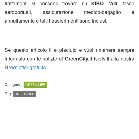
trattamenti si possono trovare su
KIBO
. Voli, tasse
aeroportuali, assicurazione medico-bagaglio e
annullamento e tutti i trasferimenti sono inclusi.
Se questo articolo ti è piaciuto e vuoi rimanere sempre
informato con le notizie di
GreenCity.it
iscriviti alla nostra
Newsletter gratuita
.
Categorie:
GREEN LIFE
Tag:
GREEN LIFE