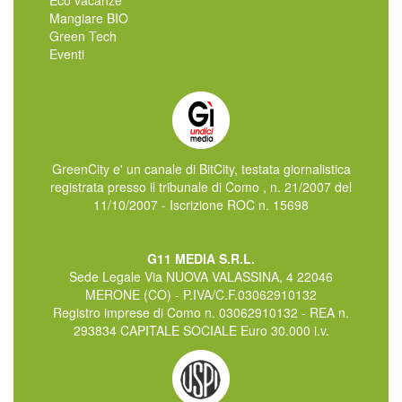
Eco vacanze
Mangiare BIO
Green Tech
Eventi
GreenCity e' un canale di BitCity, testata giornalistica
registrata presso il tribunale di Como , n. 21/2007 del
11/10/2007 - Iscrizione ROC n. 15698
G11 MEDIA S.R.L.
Sede Legale Via NUOVA VALASSINA, 4 22046
MERONE (CO) - P.IVA/C.F.03062910132
Registro imprese di Como n. 03062910132 - REA n.
293834 CAPITALE SOCIALE Euro 30.000 i.v.