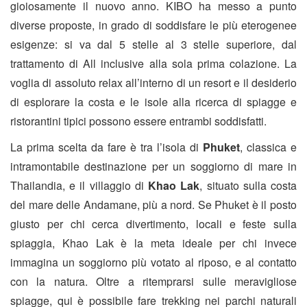
gioiosamente il nuovo anno. KIBO ha messo a punto
diverse proposte, in grado di soddisfare le più eterogenee
esigenze: si va dal 5 stelle al 3 stelle superiore, dal
trattamento di All inclusive alla sola prima colazione. La
voglia di assoluto relax all’interno di un resort e il desiderio
di esplorare la costa e le isole alla ricerca di spiagge e
ristorantini tipici possono essere entrambi soddisfatti.
La prima scelta da fare è tra l’isola di
Phuket
, classica e
intramontabile destinazione per un soggiorno di mare in
Thailandia, e il villaggio di
Khao Lak
, situato sulla costa
del mare delle Andamane, più a nord. Se Phuket è il posto
giusto per chi cerca divertimento, locali e feste sulla
spiaggia, Khao Lak è la meta ideale per chi invece
immagina un soggiorno più votato al riposo, e al contatto
con la natura. Oltre a ritemprarsi sulle meravigliose
spiagge, qui è possibile fare trekking nei parchi naturali