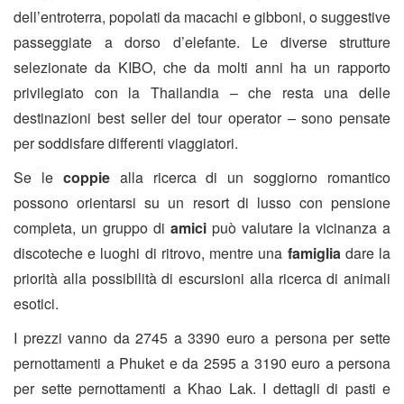
dell’entroterra, popolati da macachi e gibboni, o suggestive
passeggiate a dorso d’elefante. Le diverse strutture
selezionate da KIBO, che da molti anni ha un rapporto
privilegiato con la Thailandia – che resta una delle
destinazioni best seller del tour operator – sono pensate
per soddisfare differenti viaggiatori.
Se le
coppie
alla ricerca di un soggiorno romantico
possono orientarsi su un resort di lusso con pensione
completa, un gruppo di
amici
può valutare la vicinanza a
discoteche e luoghi di ritrovo, mentre una
famiglia
dare la
priorità alla possibilità di escursioni alla ricerca di animali
esotici.
I prezzi vanno da 2745 a 3390 euro a persona per sette
pernottamenti a Phuket e da 2595 a 3190 euro a persona
per sette pernottamenti a Khao Lak. I dettagli di pasti e