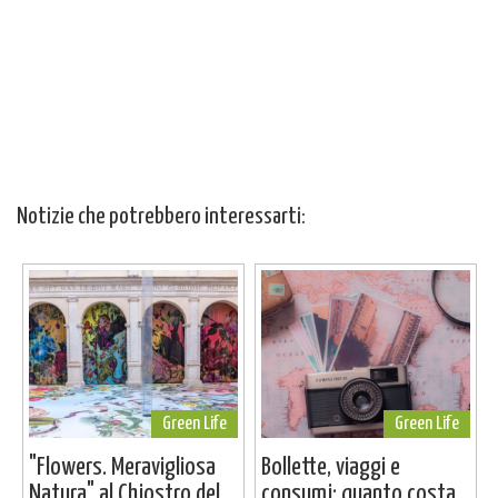
Notizie che potrebbero interessarti:
Green Life
Green Life
"Flowers. Meravigliosa
Bollette, viaggi e
Natura" al Chiostro del...
consumi: quanto costa...