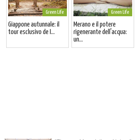
Green Life
Green Life
Giappone autunnale: il
Merano e il potere
tour esclusivo de I...
rigenerante dell'acqua:
un...