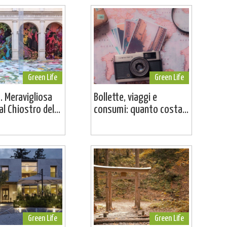
Green Life
Green Life
. Meravigliosa
Bollette, viaggi e
l Chiostro del...
consumi: quanto costa...
Green Life
Green Life