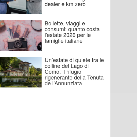
dealer e km zero
Bollette, viaggi e
consumi: quanto costa
l'estate 2026 per le
famiglie italiane
Un’estate di quiete tra le
colline del Lago di
Como: il rifugio
rigenerante della Tenuta
de l’Annunziata