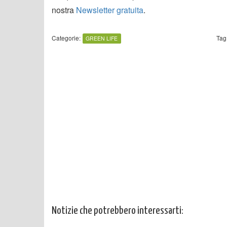
nostra
Newsletter gratuita
.
Categorie:
Tag
GREEN LIFE
Notizie che potrebbero interessarti: