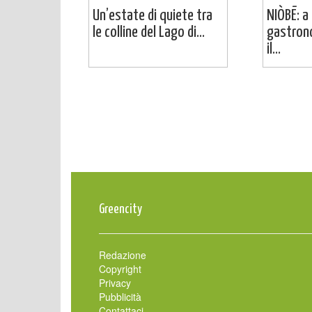
Un’estate di quiete tra
NIÒBĒ: a 
le colline del Lago di...
gastron
il...
Greencity
Redazione
Copyright
Privacy
Pubblicità
Contattaci