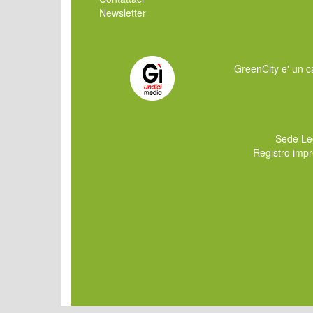
Newsletter
GreenCity e' un ca
Sede Le
Registro imp