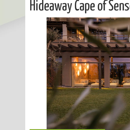
Hideaway Cape of Sen