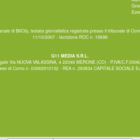
Gre
Even
nale di BitCity, testata giornalistica registrata presso il tribunale di Co
11/10/2007 - Iscrizione ROC n. 15698
G11 MEDIA S.R.L.
gale Via NUOVA VALASSINA, 4 22046 MERONE (CO) - P.IVA/C.F.030
rese di Como n. 03062910132 - REA n. 293834 CAPITALE SOCIALE Eur