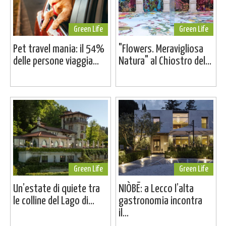
Green Life
Green Life
Pet travel mania: il 54%
"Flowers. Meravigliosa
delle persone viaggia...
Natura" al Chiostro del...
Green Life
Green Life
Un’estate di quiete tra
NIÒBĒ: a Lecco l’alta
le colline del Lago di...
gastronomia incontra
il...