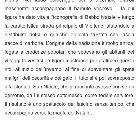
mascherati accompagnano il barbuto vescovo – la cui
figura ha dato vita all’iconografia di Babbo Natale – lungo
la caratteristica strada principale di Vipiteno, aiutandolo a
distribuire dolci, e qualche delicata frustata che lascia
tracce di carbone. L’origine della tradizione è molto antica,
legata a credenze popolari che vedevano gli abitanti dei
villaggi travestirsi da figure mostruose per praticare questo
rito, all’inizio dell’inverno, al fine di spaventare gli spiriti
maligni dell’oscurità e del gelo. Il tutto si è poi sovrapposto
alla storia di San Nicolò, che si racconta avesse con sé un
demonio, da lui stesso sottomesso, come fedele servitore.
Il risultato è uno spettacolo dal fascino senza tempo, che
accompagna verso la magia del Natale.