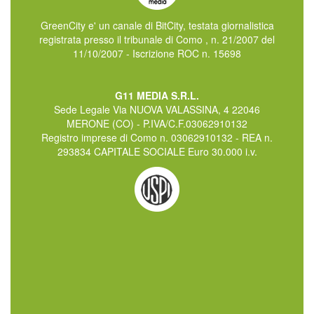
GreenCity e' un canale di BitCity, testata giornalistica
registrata presso il tribunale di Como , n. 21/2007 del
11/10/2007 - Iscrizione ROC n. 15698
G11 MEDIA S.R.L.
Sede Legale Via NUOVA VALASSINA, 4 22046
MERONE (CO) - P.IVA/C.F.03062910132
Registro imprese di Como n. 03062910132 - REA n.
293834 CAPITALE SOCIALE Euro 30.000 i.v.