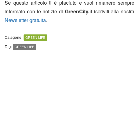
Se questo articolo ti è piaciuto e vuoi rimanere sempre
informato con le notizie di
GreenCity.it
iscriviti alla nostra
Newsletter gratuita
.
Categorie:
GREEN LIFE
Tag:
GREEN LIFE