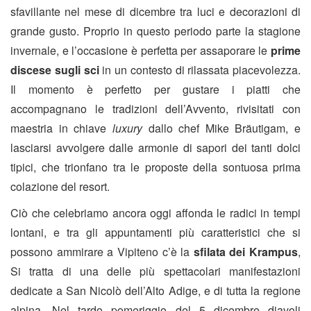
sfavillante nel mese di dicembre tra luci e decorazioni di
grande gusto. Proprio in questo periodo parte la stagione
invernale, e l’occasione è perfetta per assaporare le
prime
discese sugli sci
in un contesto di rilassata piacevolezza.
Il momento è perfetto per gustare i piatti che
accompagnano le tradizioni dell’Avvento, rivisitati con
maestria in chiave
luxury
dallo chef Mike Bräutigam, e
lasciarsi avvolgere dalle armonie di sapori dei tanti dolci
tipici, che trionfano tra le proposte della sontuosa prima
colazione del resort.
Ciò che celebriamo ancora oggi affonda le radici in tempi
lontani, e tra gli appuntamenti più caratteristici che si
possono ammirare a Vipiteno c’è la
sfilata dei Krampus
,
Si tratta di una delle più spettacolari manifestazioni
dedicate a San Nicolò dell’Alto Adige, e di tutta la regione
alpina. Nel tardo pomeriggio del 5 dicembre diavoli