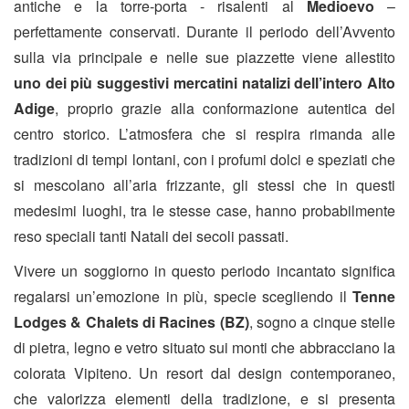
antiche e la torre-porta - risalenti al
Medioevo
–
perfettamente conservati. Durante il periodo dell’Avvento
sulla via principale e nelle sue piazzette viene allestito
uno dei più suggestivi mercatini natalizi dell’intero Alto
Adige
, proprio grazie alla conformazione autentica del
centro storico. L’atmosfera che si respira rimanda alle
tradizioni di tempi lontani, con i profumi dolci e speziati che
si mescolano all’aria frizzante, gli stessi che in questi
medesimi luoghi, tra le stesse case, hanno probabilmente
reso speciali tanti Natali dei secoli passati.
Vivere un soggiorno in questo periodo incantato significa
regalarsi un’emozione in più, specie scegliendo il
Tenne
Lodges & Chalets di Racines (BZ)
, sogno a cinque stelle
di pietra, legno e vetro situato sui monti che abbracciano la
colorata Vipiteno. Un resort dal design contemporaneo,
che valorizza elementi della tradizione, e si presenta