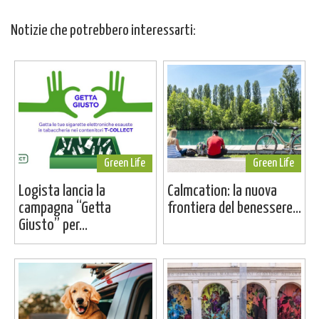
Notizie che potrebbero interessarti:
Green Life
Green Life
Logista lancia la
Calmcation: la nuova
campagna “Getta
frontiera del benessere...
Giusto” per...