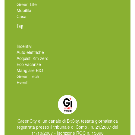
Green Life
Mobilità
Casa
Tag
Incentivi
Auto elettriche
Acquisti Km zero
Eco vacanze
Mangiare BIO
Green Tech
Eventi
GreenCity e' un canale di BitCity, testata giornalistica
registrata presso il tribunale di Como , n. 21/2007 del
11/10/2007 - Iscrizione ROC n. 15698