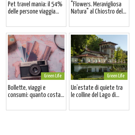
Pet travel mania: il 54%
"Flowers. Meravigliosa
delle persone viaggia...
Natura" al Chiostro del...
Green Life
Green Life
Bollette, viaggi e
Un’estate di quiete tra
consumi: quanto costa...
le colline del Lago di...