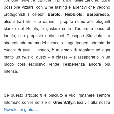
possibile viziarsi con wine tasting e aperitivi che vedono
protagonisti i celebri
Barolo, Nebbiolo, Barbaresco
,
alcuni tra i vini che danno il proprio nome alle eleganti
stanze del Relais, e gustare cene d’autore a base di
tartufo, con proposte dello chef Giuseppe Straziota. Lo
straordinario aroma del ricercato fungo ipogeo, adorato da
cuochi di tutto il mondo, è in grado di regalare ad ogni
piatto un
plus
di gusto – e classe – e assaporarlo in un
luogo così esclusivo rende l’esperienza ancora più
intensa.
Se questo articolo ti è piaciuto e vuoi rimanere sempre
informato con le notizie di
GreenCity.it
iscriviti alla nostra
Newsletter gratuita
.