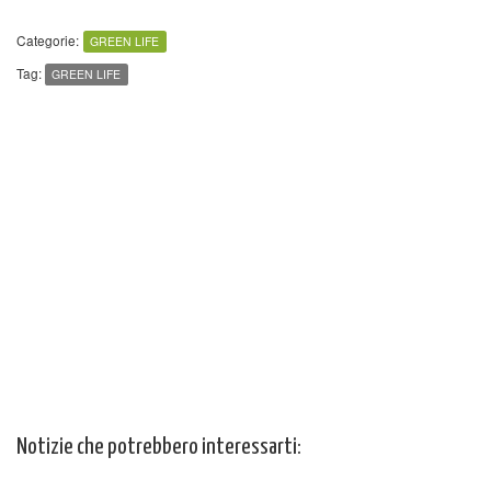
Categorie:
GREEN LIFE
Tag:
GREEN LIFE
Notizie che potrebbero interessarti: