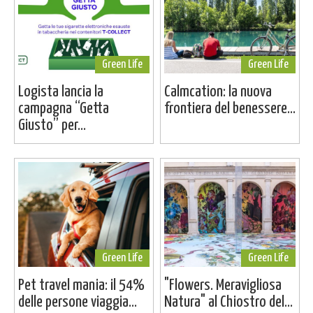
Green Life
Green Life
Logista lancia la
Calmcation: la nuova
campagna “Getta
frontiera del benessere...
Giusto” per...
Green Life
Green Life
Pet travel mania: il 54%
"Flowers. Meravigliosa
delle persone viaggia...
Natura" al Chiostro del...