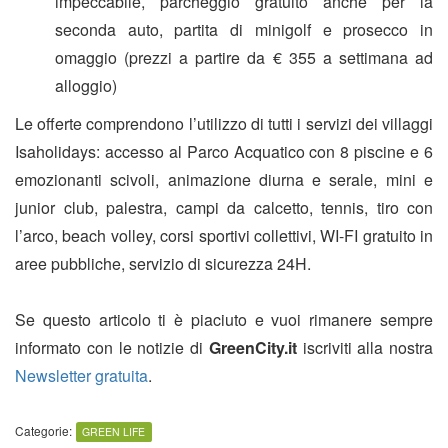
impeccabile, parcheggio gratuito anche per la
seconda auto, partita di minigolf e prosecco in
omaggio (prezzi a partire da € 355 a settimana ad
alloggio)
Le offerte comprendono l’utilizzo di tutti i servizi dei villaggi
Isaholidays: accesso al Parco Acquatico con 8 piscine e 6
emozionanti scivoli, animazione diurna e serale, mini e
junior club, palestra, campi da calcetto, tennis, tiro con
l’arco, beach volley, corsi sportivi collettivi, WI-FI gratuito in
aree pubbliche, servizio di sicurezza 24H.
Se questo articolo ti è piaciuto e vuoi rimanere sempre
informato con le notizie di
GreenCity.it
iscriviti alla nostra
Newsletter gratuita
.
Categorie:
GREEN LIFE