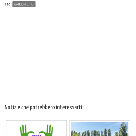
Tag:
GREEN LIFE
Notizie che potrebbero interessarti: