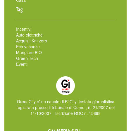
Casa
Tag
Incentivi
Auto elettriche
Acquisti Km zero
Eco vacanze
Mangiare BIO
Green Tech
Eventi
GreenCity e' un canale di BitCity, testata giornalistica
registrata presso il tribunale di Como , n. 21/2007 del
11/10/2007 - Iscrizione ROC n. 15698
G11 MEDIA S.R.L.