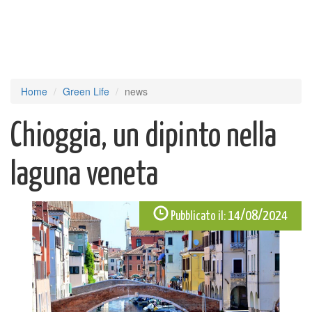
Home
Green Life
news
Chioggia, un dipinto nella
laguna veneta
14/08/2024
Pubblicato il: