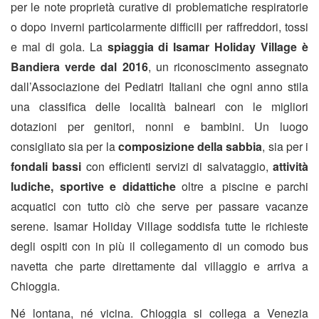
per le note proprietà curative di problematiche respiratorie
o dopo inverni particolarmente difficili per raffreddori, tossi
e mal di gola. La
spiaggia di Isamar Holiday Village è
Bandiera verde dal 2016
, un riconoscimento assegnato
dall’Associazione dei Pediatri Italiani che ogni anno stila
una classifica delle località balneari con le migliori
dotazioni per genitori, nonni e bambini. Un luogo
consigliato sia per la
composizione della sabbia
, sia per i
fondali bassi
con efficienti servizi di salvataggio,
attività
ludiche, sportive e didattiche
oltre a piscine e parchi
acquatici con tutto ciò che serve per passare vacanze
serene. Isamar Holiday Village soddisfa tutte le richieste
degli ospiti con in più il collegamento di un comodo bus
navetta che parte direttamente dal villaggio e arriva a
Chioggia.
Né lontana, né vicina. Chioggia si collega a Venezia