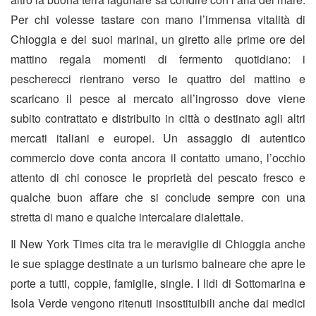
Per chi volesse tastare con mano l’immensa vitalità di
Chioggia e dei suoi marinai, un giretto alle prime ore del
mattino regala momenti di fermento quotidiano: i
pescherecci rientrano verso le quattro del mattino e
scaricano il pesce al mercato all’ingrosso dove viene
subito contrattato e distribuito in città o destinato agli altri
mercati italiani e europei. Un assaggio di autentico
commercio dove conta ancora il contatto umano, l’occhio
attento di chi conosce le proprietà del pescato fresco e
qualche buon affare che si conclude sempre con una
stretta di mano e qualche intercalare dialettale.
Il New York Times cita tra le meraviglie di Chioggia anche
le sue spiagge destinate a un turismo balneare che apre le
porte a tutti, coppie, famiglie, single. I lidi di Sottomarina e
Isola Verde vengono ritenuti insostituibili anche dai medici