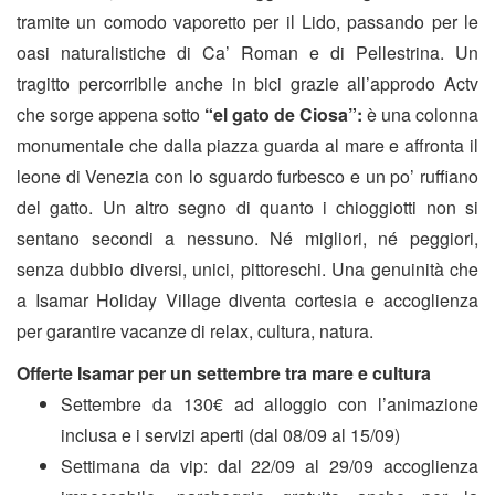
tramite un comodo vaporetto per il Lido, passando per le
oasi naturalistiche di Ca’ Roman e di Pellestrina. Un
tragitto percorribile anche in bici grazie all’approdo Actv
che sorge appena sotto
“el gato de Ciosa”:
è una colonna
monumentale che dalla piazza guarda al mare e affronta il
leone di Venezia con lo sguardo furbesco e un po’ ruffiano
del gatto. Un altro segno di quanto i chioggiotti non si
sentano secondi a nessuno. Né migliori, né peggiori,
senza dubbio diversi, unici, pittoreschi. Una genuinità che
a Isamar Holiday Village diventa cortesia e accoglienza
per garantire vacanze di relax, cultura, natura.
Offerte Isamar per un settembre tra mare e cultura
Settembre da 130€ ad alloggio con l’animazione
inclusa e i servizi aperti (dal 08/09 al 15/09)
Settimana da vip: dal 22/09 al 29/09 accoglienza