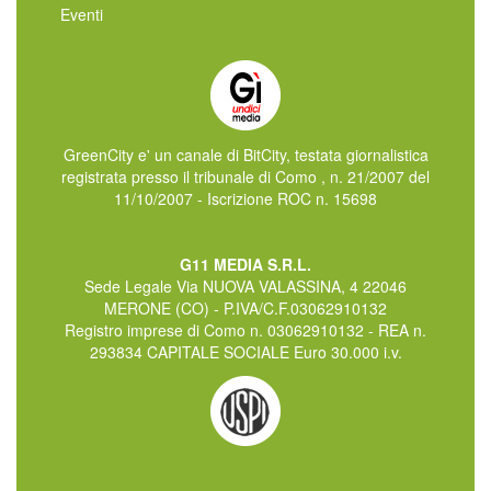
Eventi
GreenCity e' un canale di BitCity, testata giornalistica
registrata presso il tribunale di Como , n. 21/2007 del
11/10/2007 - Iscrizione ROC n. 15698
G11 MEDIA S.R.L.
Sede Legale Via NUOVA VALASSINA, 4 22046
MERONE (CO) - P.IVA/C.F.03062910132
Registro imprese di Como n. 03062910132 - REA n.
293834 CAPITALE SOCIALE Euro 30.000 i.v.