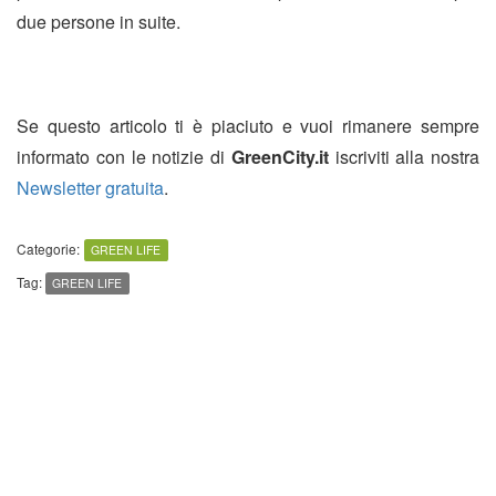
due persone in suite.
Se questo articolo ti è piaciuto e vuoi rimanere sempre
informato con le notizie di
GreenCity.it
iscriviti alla nostra
Newsletter gratuita
.
Categorie:
GREEN LIFE
Tag:
GREEN LIFE