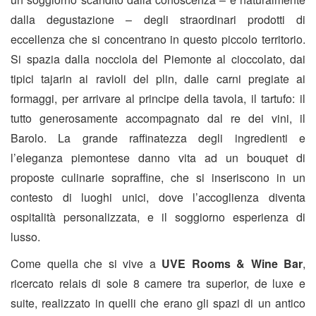
dalla degustazione – degli straordinari prodotti di
eccellenza che si concentrano in questo piccolo territorio.
Si spazia dalla nocciola del Piemonte al cioccolato, dai
tipici tajarin ai ravioli del plin, dalle carni pregiate ai
formaggi, per arrivare al principe della tavola, il tartufo: il
tutto generosamente accompagnato dal re dei vini, il
Barolo. La grande raffinatezza degli ingredienti e
l’eleganza piemontese danno vita ad un bouquet di
proposte culinarie sopraffine, che si inseriscono in un
contesto di luoghi unici, dove l’accoglienza diventa
ospitalità personalizzata, e il soggiorno esperienza di
lusso.
Come quella che si vive a
UVE Rooms & Wine Bar
,
ricercato relais di sole 8 camere tra superior, de luxe e
suite, realizzato in quelli che erano gli spazi di un antico