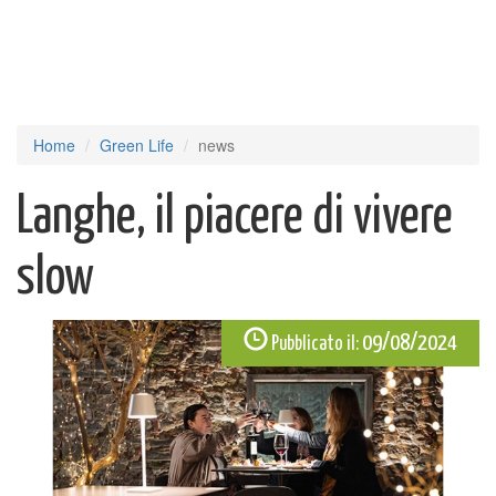
Home
Green Life
news
Langhe, il piacere di vivere
slow
09/08/2024
Pubblicato il: