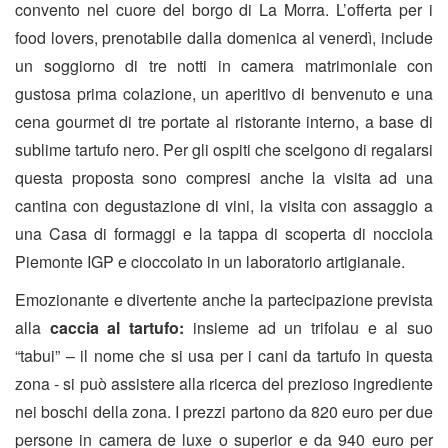
convento nel cuore del borgo di La Morra. L’offerta per i
food lovers, prenotabile dalla domenica al venerdì, include
un soggiorno di tre notti in camera matrimoniale con
gustosa prima colazione, un aperitivo di benvenuto e una
cena gourmet di tre portate al ristorante interno, a base di
sublime tartufo nero. Per gli ospiti che scelgono di regalarsi
questa proposta sono compresi anche la visita ad una
cantina con degustazione di vini, la visita con assaggio a
una Casa di formaggi e la tappa di scoperta di nocciola
Piemonte IGP e cioccolato in un laboratorio artigianale.
Emozionante e divertente anche la partecipazione prevista
alla
caccia al tartufo:
insieme ad un trifolau e al suo
“tabui” – il nome che si usa per i cani da tartufo in questa
zona - si può assistere alla ricerca del prezioso ingrediente
nei boschi della zona. I prezzi partono da 820 euro per due
persone in camera de luxe o superior e da 940 euro per