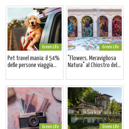
Green Life
Green Life
Pet travel mania: il 54%
"Flowers. Meravigliosa
delle persone viaggia...
Natura" al Chiostro del...
Green Life
Green Life