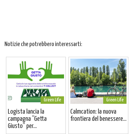
Notizie che potrebbero interessarti:
Green Life
Green Life
Logista lancia la
Calmcation: la nuova
campagna “Getta
frontiera del benessere...
Giusto” per...