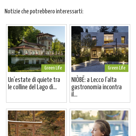
Notizie che potrebbero interessarti:
Green Life
Green Life
Un’estate di quiete tra
NIÒBĒ: a Lecco l’alta
le colline del Lago di...
gastronomia incontra
il...