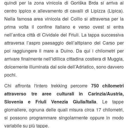
quindi per la zona vinicola di Goriška Brda si arriva al
centro ippico e allevamento di cavalli di Lipizza (Lipica).
Nella famosa area vinicola del Collio si attraversa per la
prima volta il confine italiano e verso ovest si entra
nell’antica città di Cividale del Friuli. La tappa successiva
attraversa l’aspro paesaggio dell’altipiano del Carso per
poi raggiungere il mare a Duino. Da qui i chilometri per
arrivare finalmente nell’idillica cittadina costiera di Muggia,
dolcemente illuminata dal sole dell’Adriatico, sono davvero
pochi.
Chi affronta l'intero trekking percorre
750 chilometri
attraverso tre aree culturali in Carinzia/Austria,
Slovenia e Friuli Venezia Giulia/Italia
. Le tappe
giornaliere, ognuna delle quali misura circa 17 chilometri,
si possono programmare singolarmente oppure in modo
variabile su più tappe.