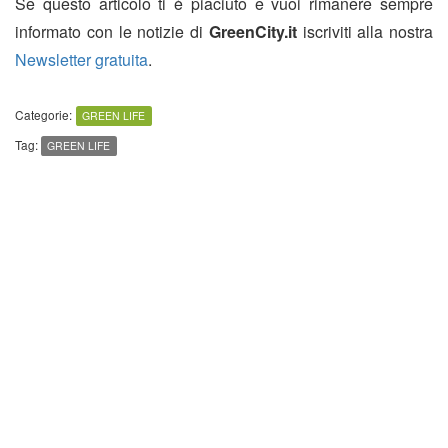
Se questo articolo ti è piaciuto e vuoi rimanere sempre
informato con le notizie di
GreenCity.it
iscriviti alla nostra
Newsletter gratuita
.
Categorie:
GREEN LIFE
Tag:
GREEN LIFE