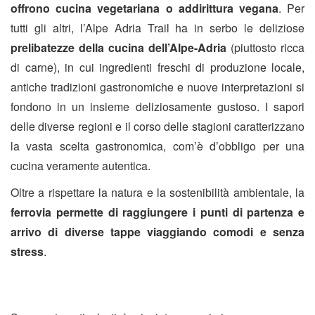
offrono cucina vegetariana o addirittura vegana
. Per
tutti gli altri, l’Alpe Adria Trail ha in serbo le deliziose
prelibatezze della cucina dell’Alpe-Adria
(piuttosto ricca
di carne), in cui ingredienti freschi di produzione locale,
antiche tradizioni gastronomiche e nuove interpretazioni si
fondono in un insieme deliziosamente gustoso. I sapori
delle diverse regioni e il corso delle stagioni caratterizzano
la vasta scelta gastronomica, com’è d’obbligo per una
cucina veramente autentica.
Oltre a rispettare la natura e la sostenibilità ambientale, la
ferrovia permette di raggiungere i punti di partenza e
arrivo di diverse tappe viaggiando comodi e senza
stress
.