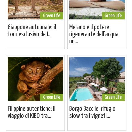
Green Life
Green Life
Giappone autunnale: il
Merano e il potere
tour esclusivo de I...
rigenerante dell'acqua:
un...
Green Life
Green Life
Filippine autentiche: il
Borgo Baccile, rifugio
viaggio di KIBO tra...
slow tra i vigneti...