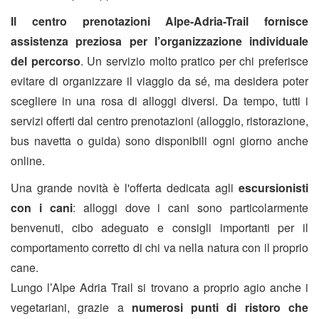
Il centro prenotazioni Alpe-Adria-Trail fornisce
assistenza preziosa per l’organizzazione individuale
del percorso
. Un servizio molto pratico per chi preferisce
evitare di organizzare il viaggio da sé, ma desidera poter
scegliere in una rosa di alloggi diversi. Da tempo, tutti i
servizi offerti dal centro prenotazioni (alloggio, ristorazione,
bus navetta o guida) sono disponibili ogni giorno anche
online.
Una grande novità è l'offerta dedicata agli
escursionisti
con i cani
: alloggi dove i cani sono particolarmente
benvenuti, cibo adeguato e consigli importanti per il
comportamento corretto di chi va nella natura con il proprio
cane.
Lungo l’Alpe Adria Trail si trovano a proprio agio anche i
vegetariani, grazie a
numerosi punti di ristoro
che