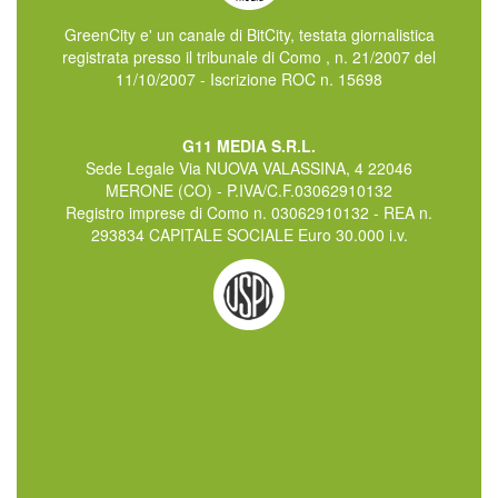
GreenCity e' un canale di BitCity, testata giornalistica
registrata presso il tribunale di Como , n. 21/2007 del
11/10/2007 - Iscrizione ROC n. 15698
G11 MEDIA S.R.L.
Sede Legale Via NUOVA VALASSINA, 4 22046
MERONE (CO) - P.IVA/C.F.03062910132
Registro imprese di Como n. 03062910132 - REA n.
293834 CAPITALE SOCIALE Euro 30.000 i.v.