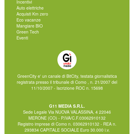
Incentivi
Auto elettriche
Acquisti Km zero
Eco vacanze
Mangiare BIO
Green Tech
Eventi
GreenCity e' un canale di BitCity, testata giornalistica
registrata presso il tribunale di Como , n. 21/2007 del
11/10/2007 - Iscrizione ROC n. 15698
G11 MEDIA S.R.L.
Sede Legale Via NUOVA VALASSINA, 4 22046
MERONE (CO) - P.IVA/C.F.03062910132
Registro imprese di Como n. 03062910132 - REA n.
293834 CAPITALE SOCIALE Euro 30.000 i.v.