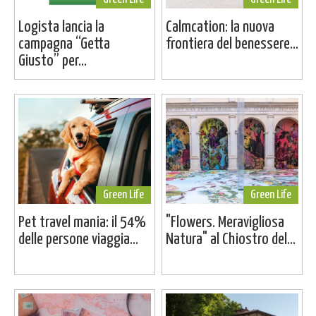
Logista lancia la
Calmcation: la nuova
campagna “Getta
frontiera del benessere...
Giusto” per...
Green Life
Green Life
Pet travel mania: il 54%
"Flowers. Meravigliosa
delle persone viaggia...
Natura" al Chiostro del...