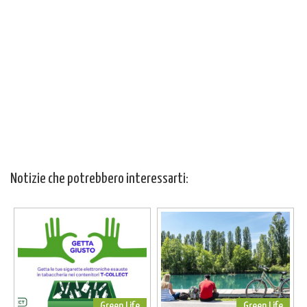
Notizie che potrebbero interessarti:
Green Life
Green Life