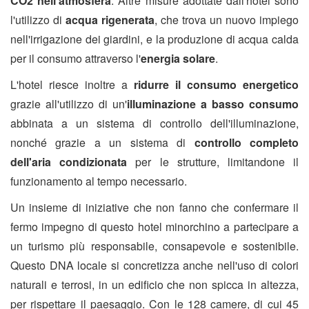
CO2 nell'atmosfera
. Altre misure adottate dall'hotel sono
l'utilizzo di
acqua rigenerata
, che trova un nuovo impiego
nell'irrigazione dei giardini, e la produzione di acqua calda
per il consumo attraverso l'
energia solare
.
L'hotel riesce inoltre a
ridurre il consumo energetico
grazie all'utilizzo di un'
illuminazione a basso consumo
abbinata a un sistema di controllo dell'illuminazione,
nonché grazie a un sistema di
controllo completo
dell'aria condizionata
per le strutture, limitandone il
funzionamento al tempo necessario.
Un insieme di iniziative che non fanno che confermare il
fermo impegno di questo hotel minorchino a partecipare a
un turismo più responsabile, consapevole e sostenibile.
Questo DNA locale si concretizza anche nell'uso di colori
naturali e terrosi, in un edificio che non spicca in altezza,
per rispettare il paesaggio. Con le 128 camere, di cui 45