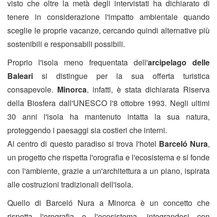
visto che oltre la metà degli intervistati ha dichiarato di
tenere in considerazione l'impatto ambientale quando
sceglie le proprie vacanze, cercando quindi alternative più
sostenibili e responsabili possibili.
Proprio l'isola meno frequentata dell'
arcipelago delle
Baleari
si distingue per la sua offerta turistica
consapevole.
Minorca
, infatti, è stata dichiarata Riserva
della Biosfera dall'UNESCO l'8 ottobre 1993. Negli ultimi
30 anni l'isola ha mantenuto intatta la sua natura,
proteggendo i paesaggi sia costieri che interni.
Al centro di questo paradiso si trova l'hotel
Barceló Nura
,
un progetto che rispetta l'orografia e l'ecosistema e si fonde
con l'ambiente, grazie a un'architettura a un piano, ispirata
alle costruzioni tradizionali dell'isola.
Quello di Barceló Nura a Minorca è un concetto che
rispetta l'orografia e l'ecosistema, integrandosi con