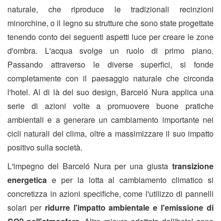
naturale, che riproduce le tradizionali recinzioni
minorchine, o il legno su strutture che sono state progettate
tenendo conto dei seguenti aspetti luce per creare le zone
d'ombra. L'acqua svolge un ruolo di primo piano.
Passando attraverso le diverse superfici, si fonde
completamente con il paesaggio naturale che circonda
l'hotel. Al di là del suo design, Barceló Nura applica una
serie di azioni volte a promuovere buone pratiche
ambientali e a generare un cambiamento importante nei
cicli naturali del clima, oltre a massimizzare il suo impatto
positivo sulla società.
L'impegno del Barceló Nura per una giusta
transizione
energetica
e per la lotta al cambiamento climatico si
concretizza in azioni specifiche, come l'utilizzo di pannelli
solari per
ridurre l'impatto ambientale e l'emissione di