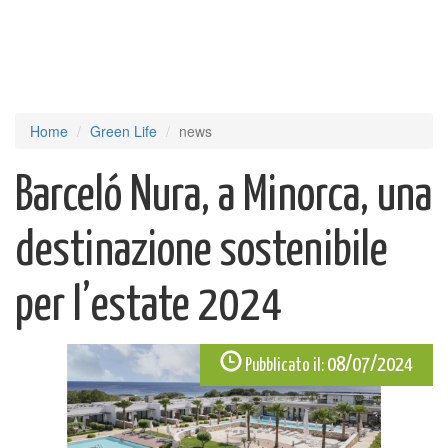
Home
Green Life
news
Barceló Nura, a Minorca, una
destinazione sostenibile
per l’estate 2024
08/07/2024
Pubblicato il: