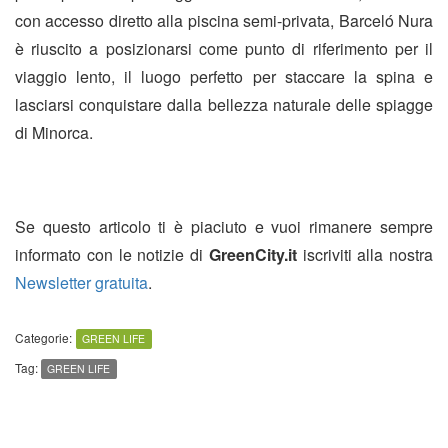
con accesso diretto alla piscina semi-privata, Barceló Nura
è riuscito a posizionarsi come punto di riferimento per il
viaggio lento, il luogo perfetto per staccare la spina e
lasciarsi conquistare dalla bellezza naturale delle spiagge
di Minorca.
Se questo articolo ti è piaciuto e vuoi rimanere sempre
informato con le notizie di
GreenCity.it
iscriviti alla nostra
Newsletter gratuita
.
Categorie:
GREEN LIFE
Tag:
GREEN LIFE