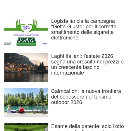
Logista lancia la campagna
“Getta Giusto” per il corretto
smaltimento delle sigarette
elettroniche
Laghi Italiani: l'estate 2026
segna una crescita nei prezzi e
un crescente fascino
internazionale
Calmcation: la nuova frontiera
del benessere nel turismo
outdoor 2026
Esame della patente: solo l'otto