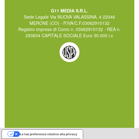
G11 MEDIA S.R.L.
Sede Legale Via NUOVA VALASSINA, 4 22046
MERONE (CO) - P.IVA/C.F.03062910132
Registro imprese di Como n. 03062910132 - REA n.
293834 CAPITALE SOCIALE Euro 30.000 i.v.
Le tue preferenze relative alla privacy