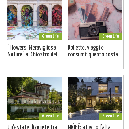
Green Life
Green Life
"Flowers. Meravigliosa
Bollette, viaggi e
Natura" al Chiostro del...
consumi: quanto costa...
Green Life
Green Life
Un’estate di quiete tra
NIÒBĒ: a Lecco l’alta