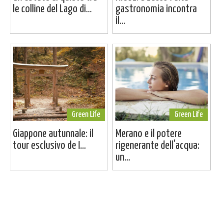
le colline del Lago di...
gastronomia incontra
il...
Green Life
Green Life
Giappone autunnale: il
Merano e il potere
tour esclusivo de I...
rigenerante dell'acqua:
un...