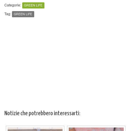
Categorie:
GREEN LIFE
Tag:
GREEN LIFE
Notizie che potrebbero interessarti: