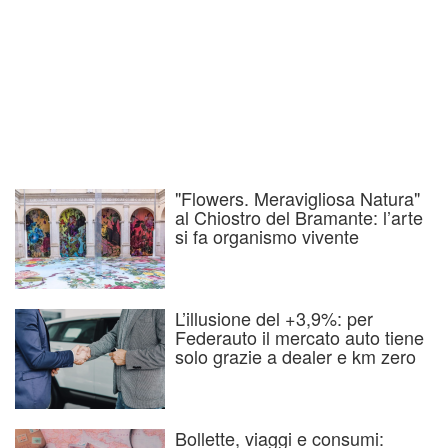
"Flowers. Meravigliosa Natura"
al Chiostro del Bramante: l’arte
si fa organismo vivente
L’illusione del +3,9%: per
Federauto il mercato auto tiene
solo grazie a dealer e km zero
Bollette, viaggi e consumi: