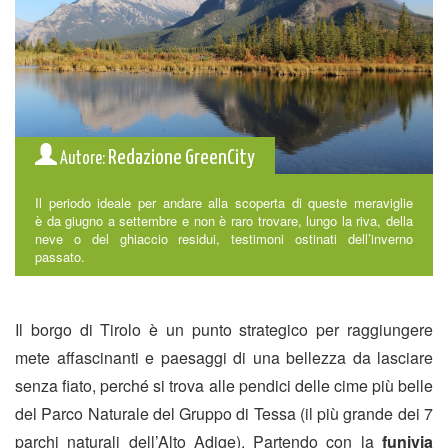
Redazione GreenCity
Autore:
Il periodo ideale per andare alla scoperta di queste meraviglie
è da giugno a settembre e non è raro trovare, lungo la riva, della
neve o del ghiaccio residui, testimoni ostinati dell’inverno
passato.
Il borgo di Tirolo è un punto strategico per raggiungere
mete affascinanti e paesaggi di una bellezza da lasciare
senza fiato, perché si trova alle pendici delle cime più belle
del Parco Naturale del Gruppo di Tessa (il più grande dei 7
parchi naturali dell’Alto Adige). Partendo con la
funivia