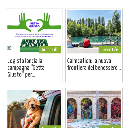
Green Life
Green Life
Logista lancia la
Calmcation: la nuova
campagna “Getta
frontiera del benessere...
Giusto” per...