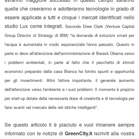
quelle che creeranno e adotteranno tecnologie in grado di
essere applicate a tutti e cinque i mercati identificati nello
studio Lux come integrati.
Secondo Drew Clark (Venture Capital
Group Director of Strategy di IBM) "la domanda di soluzioni smart per
l'acqua è aumentata in modo esponenziale l'anno passato. Questo in
parte si deve all'attenzione dell'amministrazione di Barack Obama verso
i problemi ambientali, in parte al fatto che il pacchetto di stimoli
economici preparato dalla casa Bianca ha fornito spunti e opportunità
per gli investimenti. Altro fattore importante, il generale aumento
dell'attenzione verso l'ambiente e i suoi problemi. Il momento è propizio
per start-up dotate della necessaria dose di creatività e di tecnologia per
farsi avanti nel mercato delle reti idriche intelligenti".
Se questo articolo ti è piaciuto e vuoi rimanere sempre
informato con le notizie di
GreenCity.it
iscriviti alla nostra