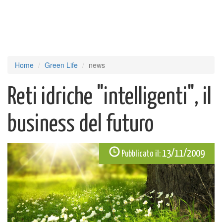
Home
Green Life
news
Reti idriche "intelligenti", il
business del futuro
13/11/2009
Pubblicato il: