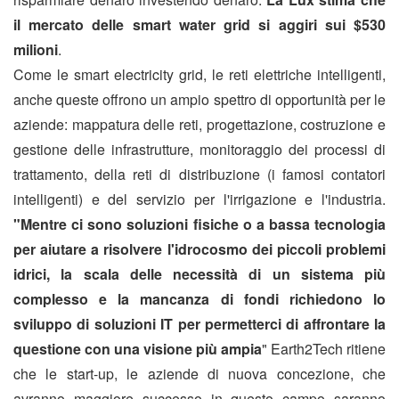
il mercato delle smart water grid si aggiri sui $530
milioni
.
Come le smart electricity grid, le reti elettriche intelligenti,
anche queste offrono un ampio spettro di opportunità per le
aziende: mappatura delle reti, progettazione, costruzione e
gestione delle infrastrutture, monitoraggio dei processi di
trattamento, della reti di distribuzione (i famosi contatori
intelligenti) e del servizio per l'irrigazione e l'industria.
"Mentre ci sono soluzioni fisiche o a bassa tecnologia
per aiutare a risolvere l'idrocosmo dei piccoli problemi
idrici, la scala delle necessità di un sistema più
complesso e la mancanza di fondi richiedono lo
sviluppo di soluzioni IT per permetterci di affrontare la
questione con una visione più ampia
" Earth2Tech ritiene
che le start-up, le aziende di nuova concezione, che
avranno maggiore successo in questo campo saranno