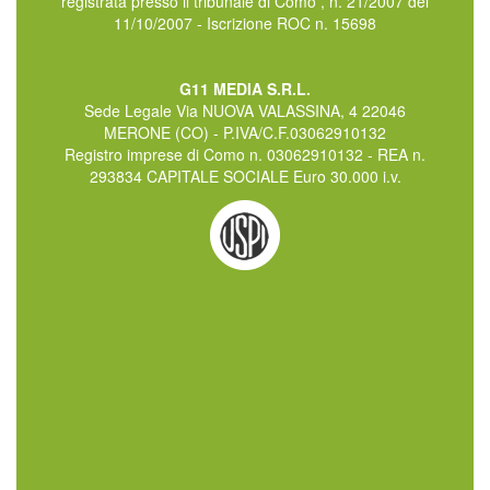
registrata presso il tribunale di Como , n. 21/2007 del
11/10/2007 - Iscrizione ROC n. 15698
G11 MEDIA S.R.L.
Sede Legale Via NUOVA VALASSINA, 4 22046
MERONE (CO) - P.IVA/C.F.03062910132
Registro imprese di Como n. 03062910132 - REA n.
293834 CAPITALE SOCIALE Euro 30.000 i.v.