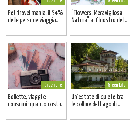
Green Life
Green Life
Pet travel mania: il 54%
"Flowers. Meravigliosa
delle persone viaggia...
Natura" al Chiostro del...
Green Life
Green Life
Bollette, viaggi e
Un’estate di quiete tra
consumi: quanto costa...
le colline del Lago di...