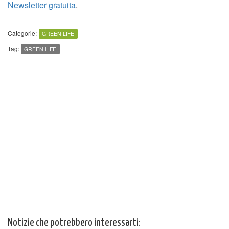
Newsletter gratuita
.
Categorie:
GREEN LIFE
Tag:
GREEN LIFE
Notizie che potrebbero interessarti: