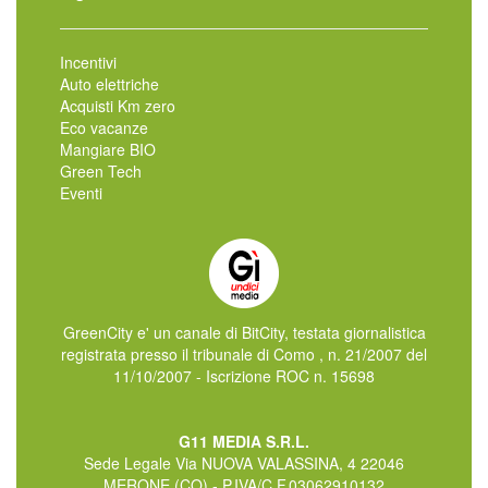
Incentivi
Auto elettriche
Acquisti Km zero
Eco vacanze
Mangiare BIO
Green Tech
Eventi
GreenCity e' un canale di BitCity, testata giornalistica
registrata presso il tribunale di Como , n. 21/2007 del
11/10/2007 - Iscrizione ROC n. 15698
G11 MEDIA S.R.L.
Sede Legale Via NUOVA VALASSINA, 4 22046
MERONE (CO) - P.IVA/C.F.03062910132