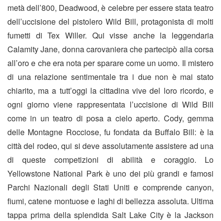
metà dell’800, Deadwood, è celebre per essere stata teatro
dell’uccisione del pistolero Wild Bill, protagonista di molti
fumetti di Tex Willer. Qui visse anche la leggendaria
Calamity Jane, donna carovaniera che partecipò alla corsa
all’oro e che era nota per sparare come un uomo. Il mistero
di una relazione sentimentale tra i due non è mai stato
chiarito, ma a tutt’oggi la cittadina vive del loro ricordo, e
ogni giorno viene rappresentata l’uccisione di Wild Bill
come in un teatro di posa a cielo aperto. Cody, gemma
delle Montagne Rocciose, fu fondata da Buffalo Bill: è la
città del rodeo, qui si deve assolutamente assistere ad una
di queste competizioni di abilità e coraggio. Lo
Yellowstone National Park è uno dei più grandi e famosi
Parchi Nazionali degli Stati Uniti e comprende canyon,
fiumi, catene montuose e laghi di bellezza assoluta. Ultima
tappa prima della splendida Salt Lake City è la Jackson