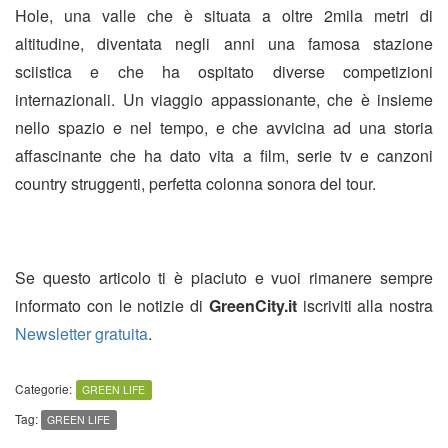
Hole, una valle che è situata a oltre 2mila metri di
altitudine, diventata negli anni una famosa stazione
sciistica e che ha ospitato diverse competizioni
internazionali. Un viaggio appassionante, che è insieme
nello spazio e nel tempo, e che avvicina ad una storia
affascinante che ha dato vita a film, serie tv e canzoni
country struggenti, perfetta colonna sonora del tour.
Se questo articolo ti è piaciuto e vuoi rimanere sempre
informato con le notizie di
GreenCity.it
iscriviti alla nostra
Newsletter gratuita
.
Categorie:
GREEN LIFE
Tag:
GREEN LIFE