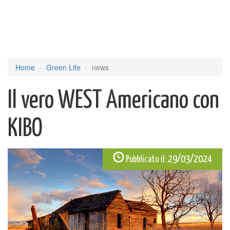
Home
Green Life
news
Il vero WEST Americano con
KIBO
29/03/2024
Pubblicato il: