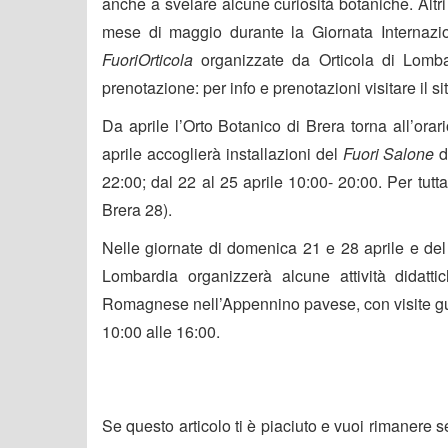
anche a svelare alcune curiosità botaniche. Alt
mese di maggio durante la Giornata Internazi
FuoriOrticola
organizzate da Orticola di Lombar
prenotazione: per info e prenotazioni visitare il si
Da aprile l’Orto Botanico di Brera torna all’ora
aprile accoglierà installazioni del
Fuori Salone
d
22:00; dal 22 al 25 aprile 10:00- 20:00. Per tut
Brera 28).
Nelle giornate di domenica 21 e 28 aprile e del 
Lombardia organizzerà alcune attività didatti
Romagnese nell’Appennino pavese, con visite guid
10:00 alle 16:00.
Se questo articolo ti è piaciuto e vuoi rimanere 