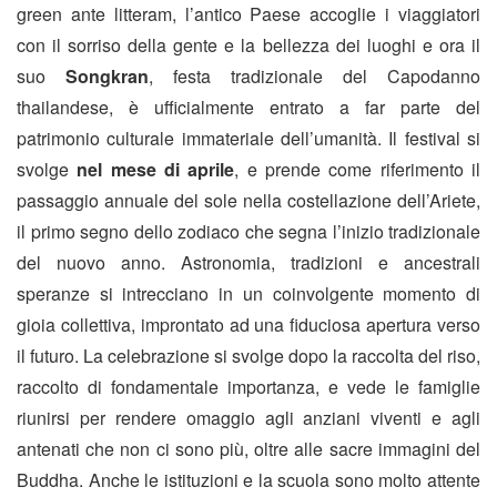
green ante litteram, l’antico Paese accoglie i viaggiatori
con il sorriso della gente e la bellezza dei luoghi e ora il
suo
Songkran
, festa tradizionale del Capodanno
thailandese, è ufficialmente entrato a far parte del
patrimonio culturale immateriale dell’umanità. Il festival si
svolge
nel mese di aprile
, e prende come riferimento il
passaggio annuale del sole nella costellazione dell’Ariete,
il primo segno dello zodiaco che segna l’inizio tradizionale
del nuovo anno. Astronomia, tradizioni e ancestrali
speranze si intrecciano in un coinvolgente momento di
gioia collettiva, improntato ad una fiduciosa apertura verso
il futuro. La celebrazione si svolge dopo la raccolta del riso,
raccolto di fondamentale importanza, e vede le famiglie
riunirsi per rendere omaggio agli anziani viventi e agli
antenati che non ci sono più, oltre alle sacre immagini del
Buddha. Anche le istituzioni e la scuola sono molto attente