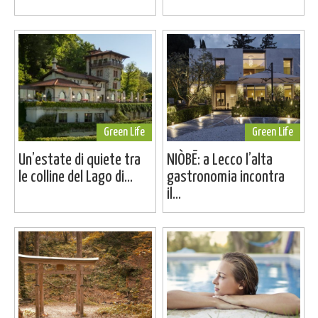
Green Life
Green Life
Un’estate di quiete tra
NIÒBĒ: a Lecco l’alta
le colline del Lago di...
gastronomia incontra
il...