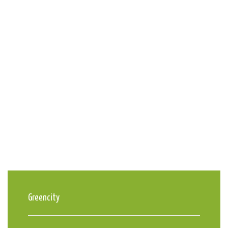
Greencity