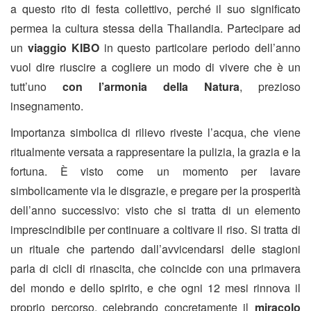
a questo rito di festa collettivo, perché il suo significato
permea la cultura stessa della Thailandia. Partecipare ad
un
viaggio
KIBO
in questo particolare periodo dell’anno
vuol dire riuscire a cogliere un modo di vivere che è un
tutt’uno
con l’armonia della Natura
, prezioso
insegnamento.
Importanza simbolica di rilievo riveste l’acqua, che viene
ritualmente versata a rappresentare la pulizia, la grazia e la
fortuna. È visto come un momento per lavare
simbolicamente via le disgrazie, e pregare per la prosperità
dell’anno successivo: visto che si tratta di un elemento
imprescindibile per continuare a coltivare il riso. Si tratta di
un rituale che partendo dall’avvicendarsi delle stagioni
parla di cicli di rinascita, che coincide con una primavera
del mondo e dello spirito, e che ogni 12 mesi rinnova il
proprio percorso, celebrando concretamente il
miracolo