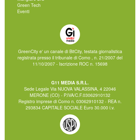
Green Tech
Eventi
GreenCity e' un canale di BitCity, testata giornalistica
registrata presso il tribunale di Como , n. 21/2007 del
11/10/2007 - Iscrizione ROC n. 15698
G11 MEDIA S.R.L.
Sede Legale Via NUOVA VALASSINA, 4 22046
MERONE (CO) - P.IVA/C.F.03062910132
Registro imprese di Como n. 03062910132 - REA n.
293834 CAPITALE SOCIALE Euro 30.000 i.v.