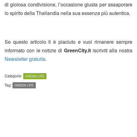
di gioiosa condivisione, l’occasione giusta per assaporare
lo spirito della Thailandia nella sua essenza più autentica.
Se questo articolo ti è piaciuto e vuoi rimanere sempre
informato con le notizie di
GreenCity.it
iscriviti alla nostra
Newsletter gratuita
.
Categorie:
GREEN LIFE
Tag:
GREEN LIFE