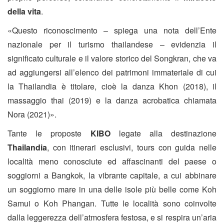
della vita
.
«Questo riconoscimento – spiega una nota dell’Ente
nazionale per il turismo thailandese – evidenzia il
significato culturale e il valore storico del Songkran, che va
ad aggiungersi all’elenco dei patrimoni immateriale di cui
la Thailandia è titolare, cioè la danza Khon (2018), il
massaggio thai (2019) e la danza acrobatica chiamata
Nora (2021)».
Tante le proposte
KIBO
legate alla destinazione
Thailandia
, con itinerari esclusivi, tours con guida nelle
località meno conosciute ed affascinanti del paese o
soggiorni a Bangkok, la vibrante capitale, a cui abbinare
un soggiorno mare in una delle isole più belle come Koh
Samui o Koh Phangan. Tutte le località sono coinvolte
dalla leggerezza dell’atmosfera festosa, e si respira un’aria