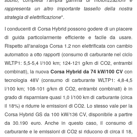
rappresenta un altro importante tassello della nostra
strategia di elettrificazione
".
I conducenti di Corsa Hybrid possono godere di un piacere
di guida particolarmente efficiente e facile da usare.
Rispetto all'analoga Corsa 1.2 non elettrificata con cambio
automatico a otto rapporti (consumo di carburante nel ciclo
WLTP1: 5,5-5,4 l/100 km; 124-121 g/km di CO2, entrambi
combinati), la nuova
Corsa Hybrid da 74 kW/100 CV
con
tecnologia 48V (consumo di carburante WLTP1: 4,8-4,5
l/100 km; 108-101 g/km di CO2, entrambi combinati) è in
grado di risparmiare quasi 1,0 l/100 km di carburante (circa
il 18%) e ridurre le emissioni di CO2. Lo stesso vale per la
Corsa Hybrid GS da 100 kW/136 CV, disponibile a partire
da 30.190 euro. Anche in questo caso, il consumo di
carburante e le emissioni di CO2 si riducono di circa il 18,