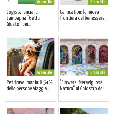
Green Life
Green Life
Logista lancia la
Calmcation: la nuova
campagna “Getta
frontiera del benessere...
Giusto” per...
Green Life
Green Life
Pet travel mania: il 54%
"Flowers. Meravigliosa
delle persone viaggia...
Natura" al Chiostro del...