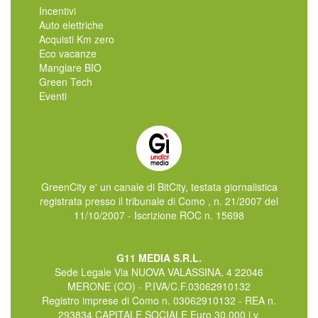
Incentivi
Auto elettriche
Acquisti Km zero
Eco vacanze
Mangiare BIO
Green Tech
Eventi
GreenCity e' un canale di BitCity, testata giornalistica
registrata presso il tribunale di Como , n. 21/2007 del
11/10/2007 - Iscrizione ROC n. 15698
G11 MEDIA S.R.L.
Sede Legale Via NUOVA VALASSINA, 4 22046
MERONE (CO) - P.IVA/C.F.03062910132
Registro imprese di Como n. 03062910132 - REA n.
293834 CAPITALE SOCIALE Euro 30.000 i.v.