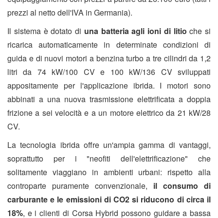
prezzi al netto dell'IVA in Germania).
Il sistema è dotato di
una batteria agli ioni di litio
che si
ricarica automaticamente in determinate condizioni di
guida e di nuovi motori a benzina turbo a tre cilindri da 1,2
litri da 74 kW/100 CV e 100 kW/136 CV sviluppati
appositamente per l'applicazione ibrida. I motori sono
abbinati a una nuova trasmissione elettrificata a doppia
frizione a sei velocità e a un motore elettrico da 21 kW/28
CV.
La tecnologia ibrida offre un'ampia gamma di vantaggi,
soprattutto per i "neofiti dell'elettrificazione" che
solitamente viaggiano in ambienti urbani: rispetto alla
controparte puramente convenzionale,
il consumo di
carburante e le emissioni di CO2 si riducono di circa il
18%
, e i clienti di Corsa Hybrid possono guidare a bassa