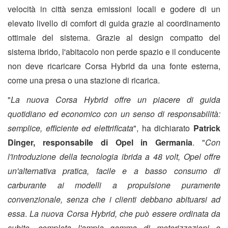
velocità in città senza emissioni locali e godere di un
elevato livello di comfort di guida grazie al coordinamento
ottimale del sistema. Grazie al design compatto del
sistema ibrido, l'abitacolo non perde spazio e il conducente
non deve ricaricare Corsa Hybrid da una fonte esterna,
come una presa o una stazione di ricarica.
"
La nuova Corsa Hybrid offre un piacere di guida
quotidiano ed economico con un senso di responsabilità:
semplice, efficiente ed elettrificata
", ha dichiarato
Patrick
Dinger, responsabile di Opel in Germania
. "
Con
l'introduzione della tecnologia ibrida a 48 volt, Opel offre
un'alternativa pratica, facile e a basso consumo di
carburante ai modelli a propulsione puramente
convenzionale, senza che i clienti debbano abituarsi ad
essa
.
La nuova Corsa Hybrid, che può essere ordinata da
subito, completa l'ampia gamma di motorizzazioni e