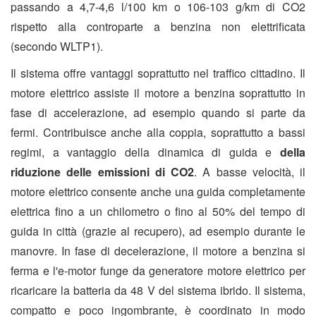
passando a 4,7-4,6 l/100 km o 106-103 g/km di CO2
rispetto alla controparte a benzina non elettrificata
(secondo WLTP1).
Il sistema offre vantaggi soprattutto nel traffico cittadino. Il
motore elettrico assiste il motore a benzina soprattutto in
fase di accelerazione, ad esempio quando si parte da
fermi. Contribuisce anche alla coppia, soprattutto a bassi
regimi, a vantaggio della dinamica di guida e
della
riduzione delle emissioni di CO2
. A basse velocità, il
motore elettrico consente anche una guida completamente
elettrica fino a un chilometro o fino al 50% del tempo di
guida in città (grazie al recupero), ad esempio durante le
manovre. In fase di decelerazione, il motore a benzina si
ferma e l'e-motor funge da generatore motore elettrico per
ricaricare la batteria da 48 V del sistema ibrido. Il sistema,
compatto e poco ingombrante, è coordinato in modo