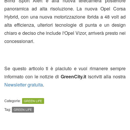
Blind Sport Alert e alla nuova telecamera posteriore
panoramica ad alta risoluzione. La nuova Opel Corsa
Hybrid, con una nuova motorizzazione ibrida a 48 volt ad
alta efficienza, ulteriori tecnologie di punta e un design
chiaro e deciso che include l'Opel Vizor, arriverà presto nei
concessionari.
Se questo articolo ti è piaciuto e vuoi rimanere sempre
informato con le notizie di
GreenCity.it
iscriviti alla nostra
Newsletter gratuita
.
Categorie:
GREEN LIFE
Tag:
GREEN LIFE