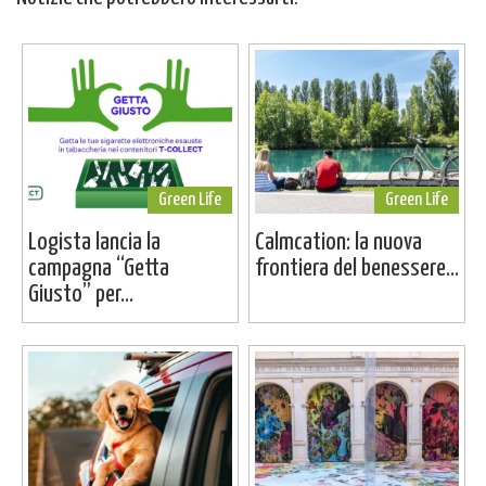
Green Life
Green Life
Logista lancia la
Calmcation: la nuova
campagna “Getta
frontiera del benessere...
Giusto” per...