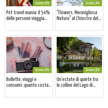
Green Life
Green Life
Pet travel mania: il 54%
"Flowers. Meravigliosa
delle persone viaggia...
Natura" al Chiostro del...
Green Life
Green Life
Bollette, viaggi e
Un’estate di quiete tra
consumi: quanto costa...
le colline del Lago di...