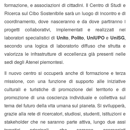
formazione, e associazioni di cittadini. Il Centro di Studi e
Ricerca sul Cibo Sostenibile sarà un luogo di incontro e di
coordinamento, dove nasceranno e da dove partiranno i
progetti collaborativi, implementati e realizzati nei
laboratori specialistici di
Unito
,
Polito
,
UniUPO
e
UniSG
,
secondo una logica di laboratorio diffuso che sfrutta e
valorizza le infrastrutture di eccellenza già presenti nelle
sedi degli Atenei piemontesi.
Il nuovo centro si occuperà anche di formazione e terza
missione, con una funzione di supporto alle iniziative
culturali e turistiche di promozione del territorio e di
promozione di una coscienza individuale e collettiva sul
tema del futuro della vita umana sul pianeta. Si svilupperà,
grazie alla rete di ricercatori, studiosi, studenti, istituzioni e
stakeholder che ne saranno parte attiva, lungo due assi
tematici principali, che saranno approcciati