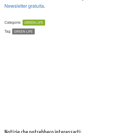
Newsletter gratuita
.
Categorie:
GREEN LIFE
Tag:
GREEN LIFE
Notizie che potrebbero interessarti: