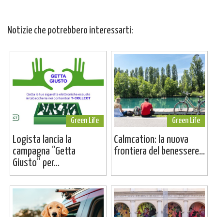
Notizie che potrebbero interessarti:
Green Life
Green Life
Logista lancia la
Calmcation: la nuova
campagna “Getta
frontiera del benessere...
Giusto” per...