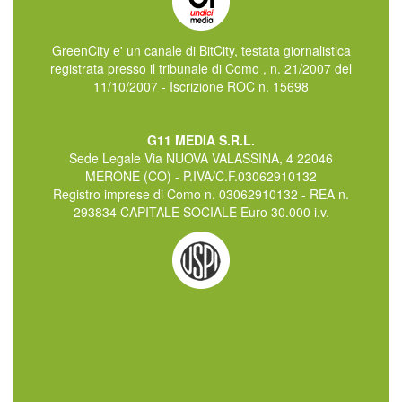
GreenCity e' un canale di BitCity, testata giornalistica
registrata presso il tribunale di Como , n. 21/2007 del
11/10/2007 - Iscrizione ROC n. 15698
G11 MEDIA S.R.L.
Sede Legale Via NUOVA VALASSINA, 4 22046
MERONE (CO) - P.IVA/C.F.03062910132
Registro imprese di Como n. 03062910132 - REA n.
293834 CAPITALE SOCIALE Euro 30.000 i.v.