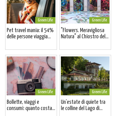
Green Life
Green Life
Pet travel mania: il 54%
"Flowers. Meravigliosa
delle persone viaggia...
Natura" al Chiostro del...
Green Life
Green Life
Bollette, viaggi e
Un’estate di quiete tra
consumi: quanto costa...
le colline del Lago di...