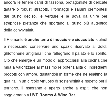
ancora le tenere carni di fassona, protagoniste di delicate
tartare o robusti stracotti, i formaggi e salumi piemontesi
dal gusto deciso, le verdure e le uova da unire per
strepitose pietanze che riportano al gusto più autentico
della convivialità.
Il Piemonte
è anche terra di nocciole e cioccolato
, quindi
è necessario conservare uno spazio riservato ai dolci:
ghiottonerie artigianali che rallegrano il palato e lo spirito.
Ciò che emerge è un modo di approcciarsi alla cucina che
mira a valorizzare al massimo le potenzialità di ingredienti
prodotti con amore, gustandoli in forme che ne esaltino la
qualità, in un circolo virtuoso di sostenibilità e rispetto per il
territorio. Il ristorante è aperto anche a ospiti che non
soggiornano a
UVE Rooms & Wine Bar
.