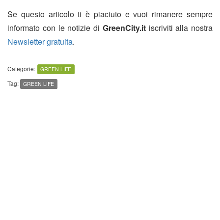
Se questo articolo ti è piaciuto e vuoi rimanere sempre
informato con le notizie di
GreenCity.it
iscriviti alla nostra
Newsletter gratuita
.
Categorie:
GREEN LIFE
Tag:
GREEN LIFE