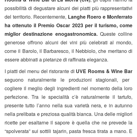
possibilità di degustare alcuni dei piatti più rappresentativi
del territorio. Recentemente,
Langhe Roero e Monferrato
ha ottenuto il Premio Oscar 2023 per il turismo, come
miglior destinazione enogastronomica.
Queste colline
generose offrono alcuni dei vini più celebrati al mondo,
come il Barolo, il Barbaresco, il Nebbiolo, che meritano di
essere abbinati a pietanze di raffinata eleganza.
I piatti del menu del ristorante di
UVE Rooms & Wine Bar
seguono naturalmente le produzioni stagionali, per
cogliere il meglio degli ingredienti nel momento della loro
perfezione. Tra le specialità c’è naturalmente il tartufo,
presente tutto l’anno nella sua varietà nera, e in autunno
nella prelibata e preziosa qualità bianca. Una delle migliori
ricette per esaltarne il sapore è quella che ne prevede la
“spolverata” sui sottili tajarin, pasta fresca tirata a mano. E