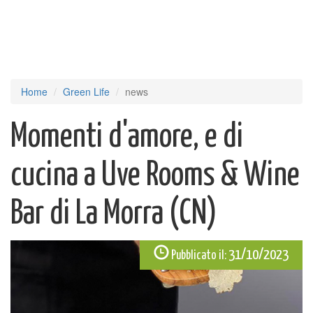
Home
Green Life
news
Momenti d'amore, e di
cucina a Uve Rooms & Wine
Bar di La Morra (CN)
31/10/2023
Pubblicato il: