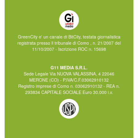
GreenCity e' un canale di BitCity, testata giornalistica
registrata presso il tribunale di Como , n. 21/2007 del
11/10/2007 - Iscrizione ROC n. 15698
G11 MEDIA S.R.L.
Sede Legale Via NUOVA VALASSINA, 4 22046
MERONE (CO) - P.IVA/C.F.03062910132
Registro imprese di Como n. 03062910132 - REA n.
293834 CAPITALE SOCIALE Euro 30.000 i.v.