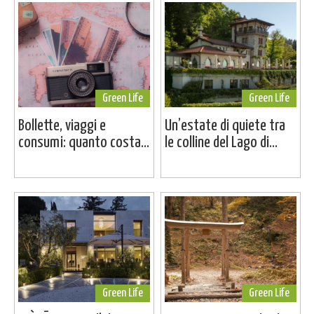
Green Life
Green Life
Bollette, viaggi e
Un’estate di quiete tra
consumi: quanto costa...
le colline del Lago di...
Green Life
Green Life