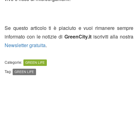
Se questo articolo ti è piaciuto e vuoi rimanere sempre
informato con le notizie di
GreenCity.it
iscriviti alla nostra
Newsletter gratuita
.
Categorie:
GREEN LIFE
Tag:
GREEN LIFE