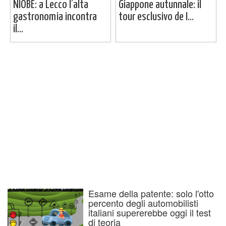
NIÒBĒ: a Lecco l’alta
Giappone autunnale: il
gastronomia incontra
tour esclusivo de I...
il...
Esame della patente: solo l'otto
percento degli automobilisti
italiani supererebbe oggi il test
di teoria