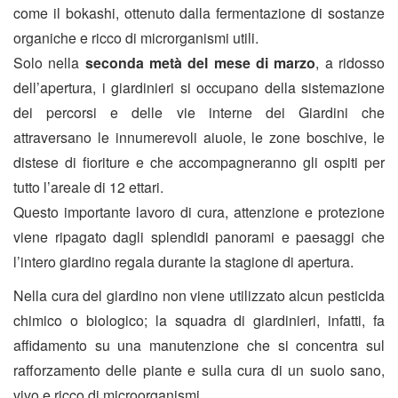
come il bokashi, ottenuto dalla fermentazione di sostanze
organiche e ricco di microrganismi utili.
Solo nella
seconda metà del mese di marzo
, a ridosso
dell’apertura, i giardinieri si occupano della sistemazione
dei percorsi e delle vie interne dei Giardini che
attraversano le innumerevoli aiuole, le zone boschive, le
distese di fioriture e che accompagneranno gli ospiti per
tutto l’areale di 12 ettari.
Questo importante lavoro di cura, attenzione e protezione
viene ripagato dagli splendidi panorami e paesaggi che
l’intero giardino regala durante la stagione di apertura.
Nella cura del giardino non viene utilizzato alcun pesticida
chimico o biologico; la squadra di giardinieri, infatti, fa
affidamento su una manutenzione che si concentra sul
rafforzamento delle piante e sulla cura di un suolo sano,
vivo e ricco di microorganismi.