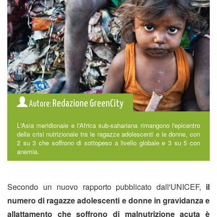
Redazione GreenCity
Autore:
L'Asia meridionale e l'Africa sub-sahariana rimangono l'epicentro
della crisi nutrizionale tra le ragazze adolescenti e le donne, con
2 su 3 che soffrono di sottopeso a livello globale e 3 su 5 con
anemia.
Secondo un nuovo rapporto pubblicato dall'UNICEF,
il
numero di ragazze adolescenti e donne in gravidanza e
allattamento che soffrono di malnutrizione acuta è