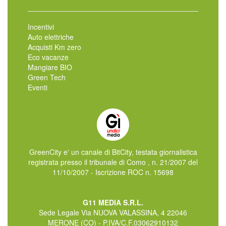
Incentivi
Auto elettriche
Acquisti Km zero
Eco vacanze
Mangiare BIO
Green Tech
Eventi
GreenCity e' un canale di BitCity, testata giornalistica
registrata presso il tribunale di Como , n. 21/2007 del
11/10/2007 - Iscrizione ROC n. 15698
G11 MEDIA S.R.L.
Sede Legale Via NUOVA VALASSINA, 4 22046
MERONE (CO) - P.IVA/C.F.03062910132