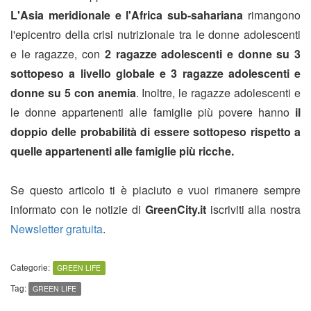
L'Asia meridionale e l'Africa sub-sahariana
rimangono
l'epicentro della crisi nutrizionale tra le donne adolescenti
e le ragazze, con
2 ragazze adolescenti e donne su 3
sottopeso a livello globale e 3 ragazze adolescenti e
donne su 5 con anemia
. Inoltre, le ragazze adolescenti e
le donne appartenenti alle famiglie più povere hanno
il
doppio delle probabilità di essere sottopeso rispetto a
quelle appartenenti alle famiglie più ricche.
Se questo articolo ti è piaciuto e vuoi rimanere sempre
informato con le notizie di
GreenCity.it
iscriviti alla nostra
Newsletter gratuita
.
Categorie:
GREEN LIFE
Tag:
GREEN LIFE