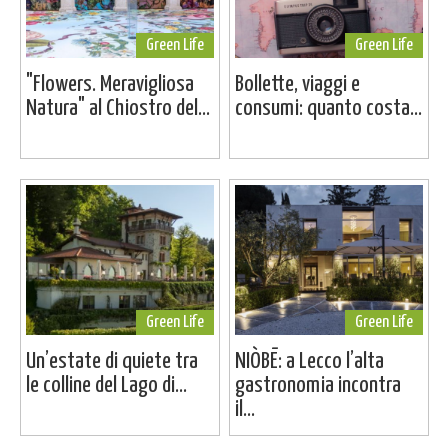
Green Life
Green Life
"Flowers. Meravigliosa
Bollette, viaggi e
Natura" al Chiostro del...
consumi: quanto costa...
Green Life
Green Life
Un’estate di quiete tra
NIÒBĒ: a Lecco l’alta
le colline del Lago di...
gastronomia incontra
il...