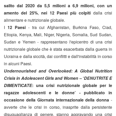
salito dal 2020
da 5,5 milioni a 6,9 milioni, con un
amento del 25%
,
nei 12 Paesi più colpiti
dalla crisi
alimentare e nutrizionale globale.
I
12 Paesi
- tra cui Afghanistan, Burkina Faso, Ciad,
Etiopia, Kenya, Mali, Niger, Nigeria, Somalia, Sud Sudan,
Sudan e Yemen - rappresentano l'epicentro di una crisi
nutrizionale globale che è stata esacerbata dalla guerra in
Ucraina e dalla siccità, dai conflitti e dall'instabilità in corso
in alcuni Paesi.
Undernourished and Overlooked: A Global Nutrition
Crisis in Adolescent Girls and Women
– ‘
DENUTRITE E
DIMENTICATE
: una crisi nutrizionale globale per le
ragazze adolescenti e le donne’ - pubblicato in
occasione della Giornata internazionale della donna
-
avverte che le crisi in corso, inasprite dalla persistente
disuguaglianza di genere, stanno aggravando una crisi