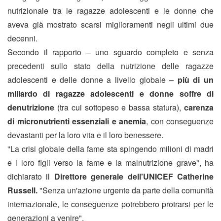
nutrizionale tra le ragazze adolescenti e le donne che
aveva già mostrato scarsi miglioramenti negli ultimi due
decenni.
Secondo il rapporto – uno sguardo completo e senza
precedenti sullo stato della nutrizione delle ragazze
adolescenti e delle donne a livello globale –
più di un
miliardo di ragazze adolescenti e donne soffre di
denutrizione
(tra cui sottopeso e bassa statura),
carenza
di micronutrienti essenziali e anemia
, con conseguenze
devastanti per la loro vita e il loro benessere.
"La crisi globale della fame sta spingendo milioni di madri
e i loro figli verso la fame e la malnutrizione grave", ha
dichiarato il
Direttore generale dell'UNICEF Catherine
Russell.
"Senza un'azione urgente da parte della comunità
internazionale, le conseguenze potrebbero protrarsi per le
generazioni a venire".