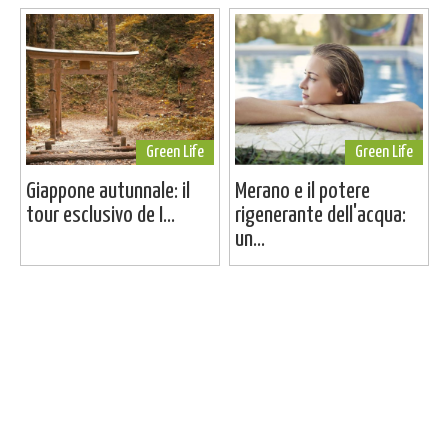
Green Life
Green Life
Giappone autunnale: il
Merano e il potere
tour esclusivo de I...
rigenerante dell'acqua:
un...