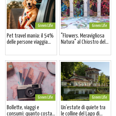
Green Life
Green Life
Pet travel mania: il 54%
"Flowers. Meravigliosa
delle persone viaggia...
Natura" al Chiostro del...
Green Life
Green Life
Bollette, viaggi e
Un’estate di quiete tra
consumi: quanto costa...
le colline del Lago di...