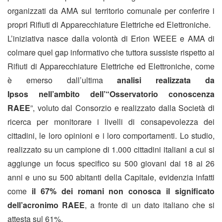
organizzati da AMA sul territorio comunale per conferire i
propri Rifiuti di Apparecchiature Elettriche ed Elettroniche.
L’iniziativa nasce dalla volontà di Erion WEEE e AMA di
colmare quel gap informativo che tuttora sussiste rispetto ai
Rifiuti di Apparecchiature Elettriche ed Elettroniche, come
è emerso dall’ultima
analisi realizzata da
Ipsos
nell’ambito dell’“Osservatorio conoscenza
RAEE
”, voluto dal Consorzio e realizzato dalla Società di
ricerca per monitorare i livelli di consapevolezza dei
cittadini, le loro opinioni e i loro comportamenti. Lo studio,
realizzato su un campione di 1.000 cittadini italiani a cui si
aggiunge un focus specifico su 500 giovani dai 18 ai 26
anni e uno su 500 abitanti della Capitale, evidenzia infatti
come
il 67% dei romani non conosca il significato
dell’acronimo RAEE
, a fronte di un dato italiano che si
attesta sul 61%.