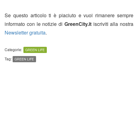
Se questo articolo ti è piaciuto e vuoi rimanere sempre
informato con le notizie di
GreenCity.it
iscriviti alla nostra
Newsletter gratuita
.
Categorie:
GREEN LIFE
Tag:
GREEN LIFE