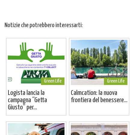
Notizie che potrebbero interessarti:
Green Life
Green Life
Logista lancia la
Calmcation: la nuova
campagna “Getta
frontiera del benessere...
Giusto” per...