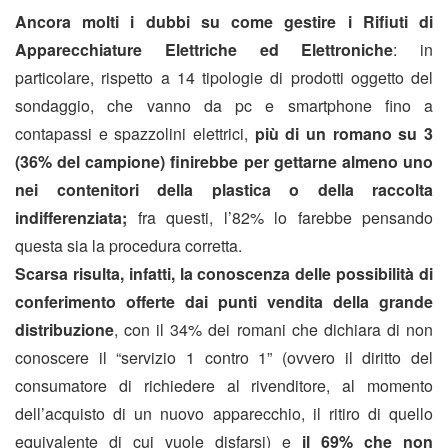
Ancora molti i
dubbi su come gestire i Rifiuti di
Apparecchiature Elettriche ed Elettroniche
: in
particolare, rispetto a 14 tipologie di prodotti oggetto del
sondaggio, che vanno da pc e smartphone fino a
contapassi e spazzolini elettrici,
più di un romano su 3
(36% del campione) finirebbe per gettarne almeno uno
nei contenitori della plastica o della raccolta
indifferenziata;
fra questi, l’82% lo farebbe pensando
questa sia la procedura corretta.
Scarsa risulta, infatti, la conoscenza delle
possibilità di
conferimento offerte dai punti vendita della grande
distribuzione
, con
il 34% dei romani che dichiara di non
conoscere il “servizio 1 contro 1” (ovvero il diritto del
consumatore di richiedere al rivenditore, al momento
dell’acquisto di un nuovo apparecchio, il ritiro di quello
equivalente di cui vuole disfarsi) e
il 69% che non