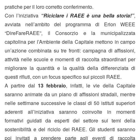
pratiche per il loro corretto conferimento.
Con l’iniziativa
“Riciclare i RAEE è una bella storia!”
,
avviata nell’ambito del programma di Erion WEEE
“DireFareRAEE”, il Consorzio e la municipalizzata
capitolina per l’Ambiente della Capitale mettono in campo
un’azione combinata su tre fronti: campagna di affissioni,
attività nelle scuole e momenti di raccolta straordinari per
migliorare la quantità e la qualità della differenziata di
questi rifiuti, con un focus specifico sui piccoli RAEE.
A partire dal
13 febbraio
, infatti, le vie della Capitale
saranno animate da un piano di affissioni stradali, mentre
nelle settimane successive le classi di 50 istituti superiori
aderenti all’iniziativa saranno coinvolte in momenti
formativi guidati da esperti del settore sui temi della
sostenibilità e del riciclo dei RAEE. Gli studenti saranno
poi invitati a prendere parte agli eventi di raccolta