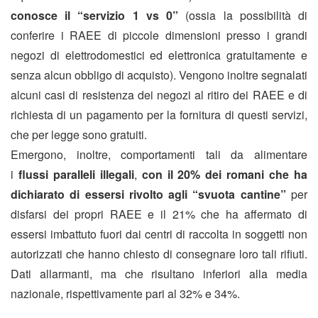
conosce il “servizio 1 vs 0”
(ossia la possibilità di
conferire i RAEE di piccole dimensioni presso i grandi
negozi di elettrodomestici ed elettronica gratuitamente e
senza alcun obbligo di acquisto). Vengono inoltre segnalati
alcuni casi di resistenza dei negozi al ritiro dei RAEE e di
richiesta di un pagamento per la fornitura di questi servizi,
che per legge sono gratuiti.
Emergono, inoltre, comportamenti tali da alimentare
i
flussi paralleli
illegali
,
con il 20%
dei romani che ha
dichiarato di essersi rivolto agli “svuota cantine”
per
disfarsi dei propri RAEE e il 21% che ha affermato di
essersi imbattuto fuori dai centri di raccolta in soggetti non
autorizzati che hanno chiesto di consegnare loro tali rifiuti.
Dati allarmanti, ma che risultano inferiori alla media
nazionale, rispettivamente pari al 32% e 34%.