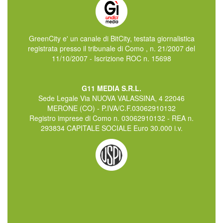
GreenCity e' un canale di BitCity, testata giornalistica
registrata presso il tribunale di Como , n. 21/2007 del
11/10/2007 - Iscrizione ROC n. 15698
G11 MEDIA S.R.L.
Sede Legale Via NUOVA VALASSINA, 4 22046
MERONE (CO) - P.IVA/C.F.03062910132
Registro imprese di Como n. 03062910132 - REA n.
293834 CAPITALE SOCIALE Euro 30.000 i.v.