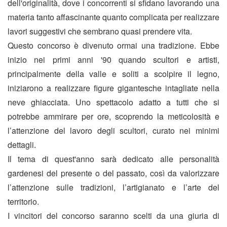
dell'originalità, dove i concorrenti si sfidano lavorando una
materia tanto affascinante quanto complicata per realizzare
lavori suggestivi che sembrano quasi prendere vita.
Questo concorso è divenuto ormai una tradizione. Ebbe
inizio nei primi anni '90 quando scultori e artisti,
principalmente della valle e soliti a scolpire il legno,
iniziarono a realizzare figure gigantesche intagliate nella
neve ghiacciata. Uno spettacolo adatto a tutti che si
potrebbe ammirare per ore, scoprendo la meticolosità e
l’attenzione del lavoro degli scultori, curato nei minimi
dettagli.
Il tema di quest'anno sarà dedicato alle personalità
gardenesi del presente o del passato, così da valorizzare
l’attenzione sulle tradizioni, l’artigianato e l’arte del
territorio.
I vincitori del concorso saranno scelti da una giuria di