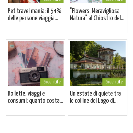
Pet travel mania: il 54%
"Flowers. Meravigliosa
delle persone viaggia...
Natura" al Chiostro del...
Green Life
Green Life
Bollette, viaggi e
Un’estate di quiete tra
consumi: quanto costa...
le colline del Lago di...