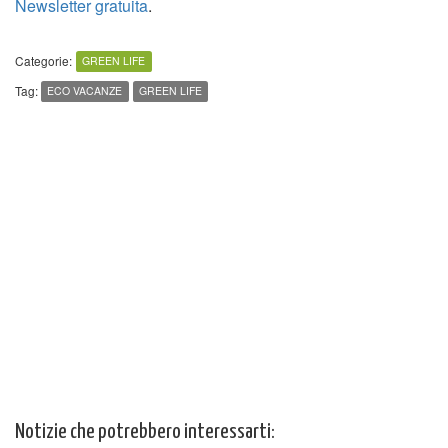
Newsletter gratuita
.
Categorie:
GREEN LIFE
Tag:
ECO VACANZE
GREEN LIFE
Notizie che potrebbero interessarti: