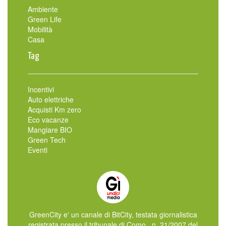
Ambiente
Green Life
Mobilità
Casa
Tag
Incentivi
Auto elettriche
Acquisti Km zero
Eco vacanze
Mangiare BIO
Green Tech
Eventi
GreenCity e' un canale di BitCity, testata giornalistica
registrata presso il tribunale di Como , n. 21/2007 del