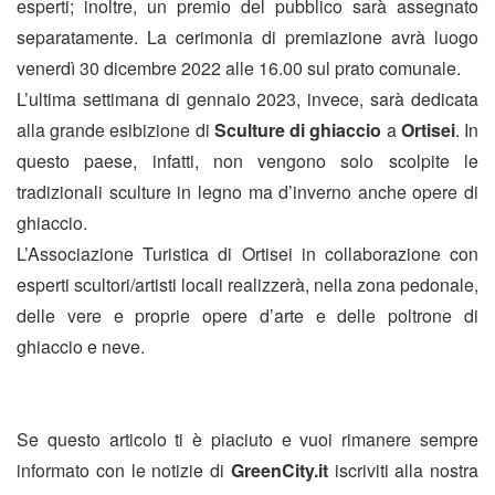
esperti; inoltre, un premio del pubblico sarà assegnato
separatamente. La cerimonia di premiazione avrà luogo
venerdì 30 dicembre 2022 alle 16.00 sul prato comunale.
L’ultima settimana di gennaio 2023, invece, sarà dedicata
alla grande esibizione di
Sculture di ghiaccio
a
Ortisei
. In
questo paese, infatti, non vengono solo scolpite le
tradizionali sculture in legno ma d’inverno anche opere di
ghiaccio.
L’Associazione Turistica di Ortisei in collaborazione con
esperti scultori/artisti locali realizzerà, nella zona pedonale,
delle vere e proprie opere d’arte e delle poltrone di
ghiaccio e neve.
Se questo articolo ti è piaciuto e vuoi rimanere sempre
informato con le notizie di
GreenCity.it
iscriviti alla nostra