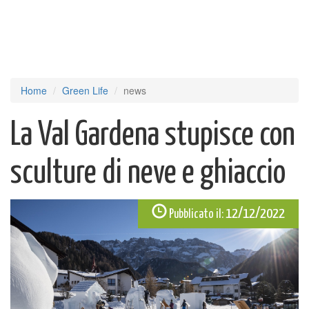
Home
Green Life
news
La Val Gardena stupisce con
sculture di neve e ghiaccio
12/12/2022
Pubblicato il: