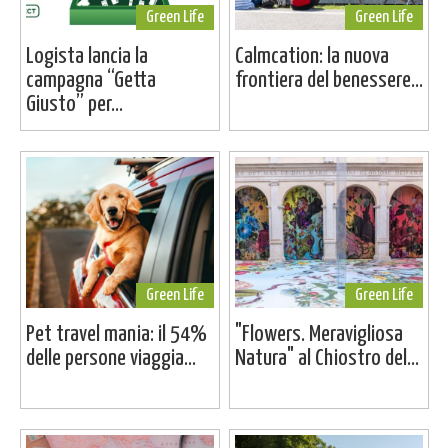
Green Life
Green Life
Logista lancia la
Calmcation: la nuova
campagna “Getta
frontiera del benessere...
Giusto” per...
Green Life
Green Life
Pet travel mania: il 54%
"Flowers. Meravigliosa
delle persone viaggia...
Natura" al Chiostro del...