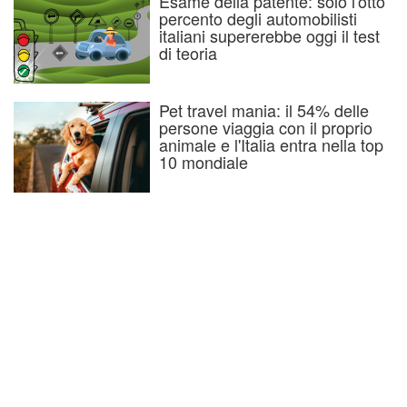
Esame della patente: solo l'otto
percento degli automobilisti
italiani supererebbe oggi il test
di teoria
Pet travel mania: il 54% delle
persone viaggia con il proprio
animale e l'Italia entra nella top
10 mondiale