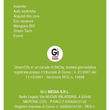
Incentivi
Auto elettriche
Acquisti Km zero
Eco vacanze
Mangiare BIO
Green Tech
Eventi
GreenCity e' un canale di BitCity, testata giornalistica
registrata presso il tribunale di Como , n. 21/2007 del
11/10/2007 - Iscrizione ROC n. 15698
G11 MEDIA S.R.L.
Sede Legale Via NUOVA VALASSINA, 4 22046
MERONE (CO) - P.IVA/C.F.03062910132
Registro imprese di Como n. 03062910132 - REA n.