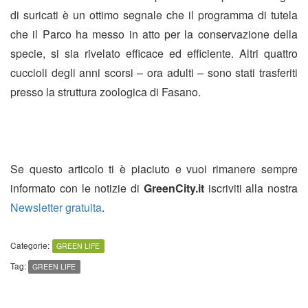
di suricati è un ottimo segnale che il programma di tutela
che il Parco ha messo in atto per la conservazione della
specie, si sia rivelato efficace ed efficiente. Altri quattro
cuccioli degli anni scorsi – ora adulti – sono stati trasferiti
presso la struttura zoologica di Fasano.
Se questo articolo ti è piaciuto e vuoi rimanere sempre
informato con le notizie di
GreenCity.it
iscriviti alla nostra
Newsletter gratuita
.
Categorie:
GREEN LIFE
Tag:
GREEN LIFE