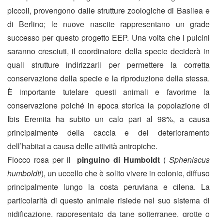
piccoli, provengono dalle strutture zoologiche di Basilea e
di Berlino; le nuove nascite rappresentano un grade
successo per questo progetto EEP. Una volta che i pulcini
saranno cresciuti, il coordinatore della specie deciderà in
quali strutture indirizzarli per permettere la corretta
conservazione della specie e la riproduzione della stessa.
È importante tutelare questi animali e favorirne la
conservazione poiché in epoca storica la popolazione di
Ibis Eremita ha subito un calo pari al 98%, a causa
principalmente della caccia e del deterioramento
dell’habitat a causa delle attività antropiche.
Fiocco rosa per il
pinguino di Humboldt
(
Spheniscus
humboldti
), un uccello che è solito vivere in colonie, diffuso
principalmente lungo la costa peruviana e cilena. La
particolarità di questo animale risiede nel suo sistema di
nidificazione, rappresentato da tane sotterranee, grotte o