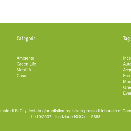
Categorie
Tag
Ambiente
Ince
Green Life
Auto
Mobilità
Acqu
Casa
Eco
Man
Gre
Even
nale di BitCity, testata giornalistica registrata presso il tribunale di Co
11/10/2007 - Iscrizione ROC n. 15698