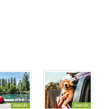
Green Life
Green Life