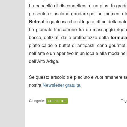
La capacità di disconnettersi è un plus, in gra
presente e lasciando andare per un momento l
Retreat
è qualcosa che ci lega al ritmo della natu
Le giornate trascorrono tra un massaggio rige
bosco, deliziati dalle prelibatezze della
formula
piatto caldo e buffet di antipasti, cena gourmet 
nell’arte e un aperitivo in un locale alla moda ne
dell’Alto Adige.
Se questo articolo ti è piaciuto e vuoi rimanere 
nostra
Newsletter gratuita
.
Categorie:
Tag
GREEN LIFE