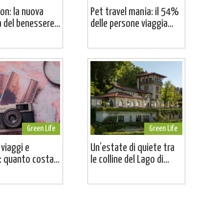
on: la nuova
Pet travel mania: il 54%
a del benessere...
delle persone viaggia...
Green Life
Green Life
 viaggi e
Un’estate di quiete tra
 quanto costa...
le colline del Lago di...