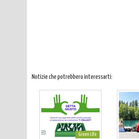
Notizie che potrebbero interessarti:
Green Life