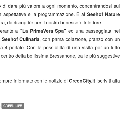
do di dare più valore a ogni momento, concentrandosi sul
e aspettative e la programmazione. E al
Seehof Nature
ra, da riscoprire per il nostro benessere interiore.
nerante a
“La PrimaVera Spa”
ed una passeggiata nel
 Seehof Culinaria
, con prima colazione, pranzo con un
a 4 portate. Con la possibilità di una visita per un tuffo
l centro della bellissima Bressanone, tra le più suggestive
sempre informato con le notizie di
GreenCity.it
iscriviti alla
:
GREEN LIFE