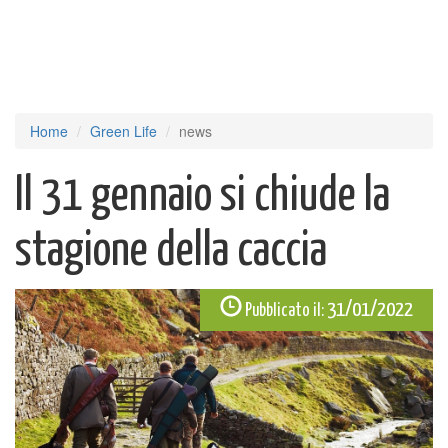
Home
Green Life
news
Il 31 gennaio si chiude la
stagione della caccia
31/01/2022
Pubblicato il: