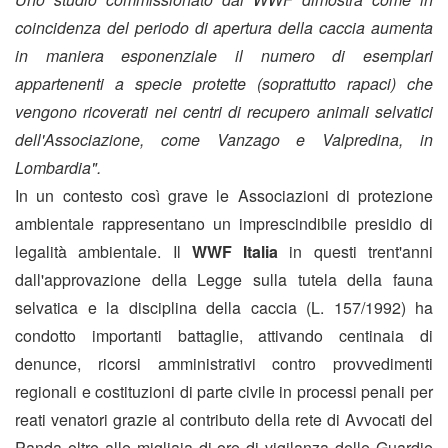
coincidenza del periodo di apertura della caccia aumenta
in maniera esponenziale il numero di esemplari
appartenenti a specie protette (soprattutto rapaci) che
vengono ricoverati nei centri di recupero animali selvatici
dell'Associazione, come Vanzago e Valpredina, in
Lombardia".
In un contesto così grave le Associazioni di protezione
ambientale rappresentano un imprescindibile presidio di
legalità ambientale. Il
WWF Italia
in questi trent'anni
dall'approvazione della Legge sulla tutela della fauna
selvatica e la disciplina della caccia (L. 157/1992) ha
condotto importanti battaglie, attivando centinaia di
denunce, ricorsi amministrativi contro provvedimenti
regionali e costituzioni di parte civile in processi penali per
reati venatori grazie al contributo della rete di Avvocati del
Panda oltre alle migliaia di ore di vigilanza delle Guardie