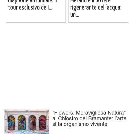
Giappone autunnale: il
Merano e il potere
tour esclusivo de I...
rigenerante dell'acqua:
un...
"Flowers. Meravigliosa Natura"
al Chiostro del Bramante: l’arte
si fa organismo vivente