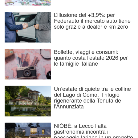
L’illusione del +3,9%: per
Federauto il mercato auto tiene
solo grazie a dealer e km zero
Bollette, viaggi e consumi:
quanto costa l'estate 2026 per
le famiglie italiane
Un’estate di quiete tra le colline
del Lago di Como: il rifugio
rigenerante della Tenuta de
l’Annunziata
NIÒBĒ: a Lecco l’alta
gastronomia incontra il
paesaggio lariano in un progetto