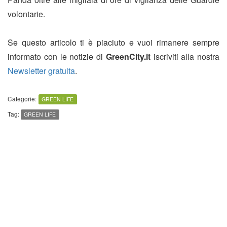
volontarie.
Se questo articolo ti è piaciuto e vuoi rimanere sempre
informato con le notizie di
GreenCity.it
iscriviti alla nostra
Newsletter gratuita
.
Categorie:
GREEN LIFE
Tag:
GREEN LIFE