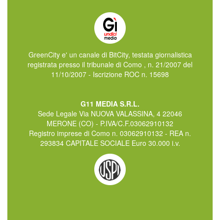
GreenCity e' un canale di BitCity, testata giornalistica
registrata presso il tribunale di Como , n. 21/2007 del
11/10/2007 - Iscrizione ROC n. 15698
G11 MEDIA S.R.L.
Sede Legale Via NUOVA VALASSINA, 4 22046
MERONE (CO) - P.IVA/C.F.03062910132
Registro imprese di Como n. 03062910132 - REA n.
293834 CAPITALE SOCIALE Euro 30.000 i.v.