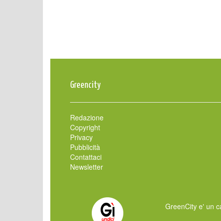
Greencity
Redazione
Copyright
Privacy
Pubblicità
Contattaci
Newsletter
GreenCity e' un ca