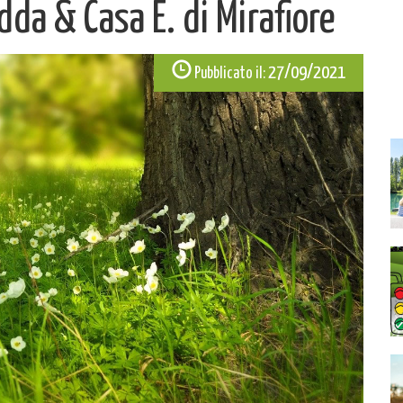
da & Casa E. di Mirafiore
27/09/2021
Pubblicato il: