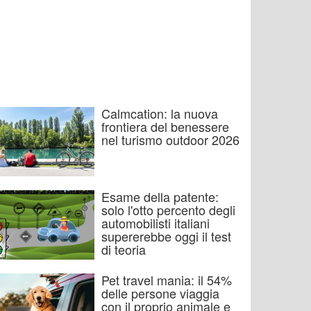
Calmcation: la nuova
frontiera del benessere
nel turismo outdoor 2026
Esame della patente:
solo l'otto percento degli
automobilisti italiani
supererebbe oggi il test
di teoria
Pet travel mania: il 54%
delle persone viaggia
con il proprio animale e