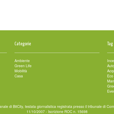
Categorie
Tag
Ambiente
Ince
Green Life
Auto
Mobilità
Acqu
Casa
Eco
Man
Gre
Even
nale di BitCity, testata giornalistica registrata presso il tribunale di Co
11/10/2007 - Iscrizione ROC n. 15698