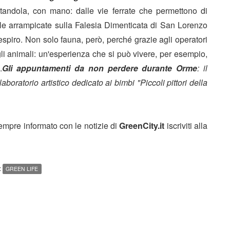
ttandola, con mano: dalle vie ferrate che permettono di
 alle arrampicate sulla Falesia Dimenticata di San Lorenzo
spiro. Non solo fauna, però, perché grazie agli operatori
gli animali: un'esperienza che si può vivere, per esempio,
.
Gli appuntamenti da non perdere durante Orme
: il
aboratorio artistico dedicato ai bimbi "Piccoli pittori della
sempre informato con le notizie di
GreenCity.it
iscriviti alla
:
GREEN LIFE