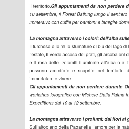
il territorio.
Gli appuntamenti da non perdere 
10 settembre, il Forest Bathing lungo il sentier
immersivo con cuffie per bambini e famiglie dom
La montagna attraverso i colori: dell'alba sull
Il turchese e le mille sfumature di blu del lago d
l'estate, il verde acceso dei prati, gli arcobaleni
e il rosa delle Dolomiti illuminate all'alba o al
possono ammirare e scoprire nel territorio d
immortalare e vivere.
Gli appuntamenti da non perdere durante O
workshop fotografico con Michele Dalla Palma i
Expeditions dal 10 al 12 settembre.
La montagna attraverso i profumi: dai fiori ai 
Sull'altopiano della Paganella l'amore per la nat