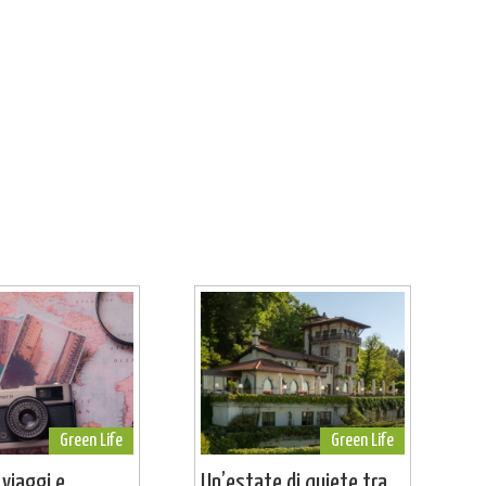
Green Life
Green Life
 viaggi e
Un’estate di quiete tra