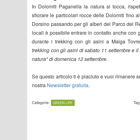
In Dolomiti Paganella la natura si tocca, rispe
sfiorare le particolari rocce delle Dolomiti fino
Dorsino passando per gli alberi del Parco del Re
locali è possibile entrare in contatto anche con 
durante i trekking con gli asini a Malga Tovre
trekking con gli asini di sabato 11 settembre e il l
natura" di domenica 12 settembre.
Se questo articolo ti è piaciuto e vuoi rimanere 
nostra
Newsletter gratuita
.
Categorie:
Tag
GREEN LIFE