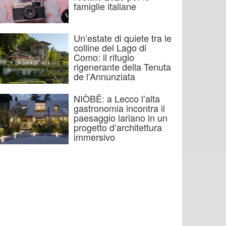
famiglie italiane
Un’estate di quiete tra le
colline del Lago di
Como: il rifugio
rigenerante della Tenuta
de l’Annunziata
NIÒBĒ: a Lecco l’alta
gastronomia incontra il
paesaggio lariano in un
progetto d’architettura
immersivo