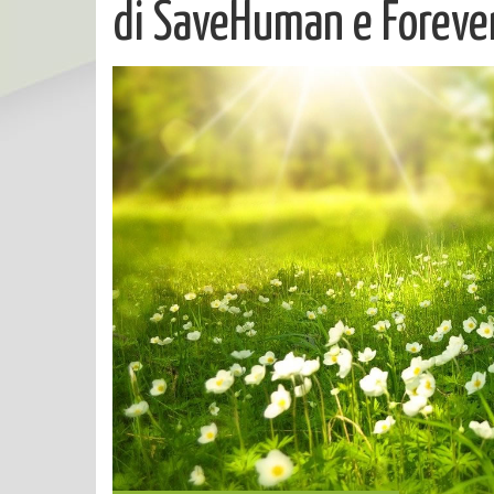
di SaveHuman e Forev