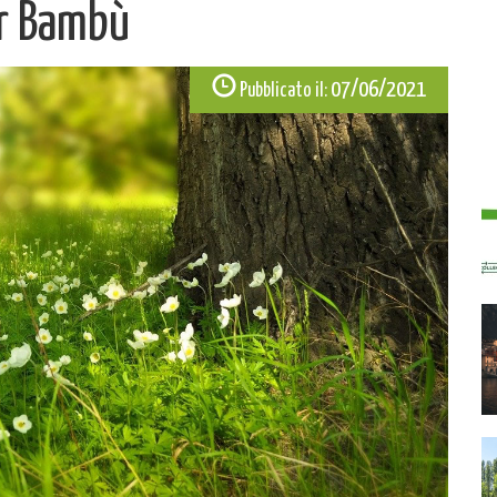
er Bambù
07/06/2021
Pubblicato il: