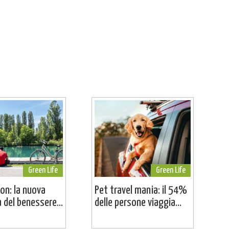
Green Life
Green Life
on: la nuova
Pet travel mania: il 54%
a del benessere...
delle persone viaggia...