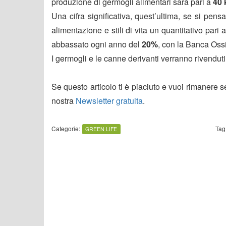
produzione di germogli alimentari sarà pari a
40 
Una cifra significativa, quest’ultima, se si pensa
alimentazione e stili di vita un quantitativo pari 
abbassato ogni anno del
20%
, con la Banca Oss
I germogli e le canne derivanti verranno rivenduti e 
Se questo articolo ti è piaciuto e vuoi rimanere 
nostra
Newsletter gratuita
.
Categorie:
Tag
GREEN LIFE