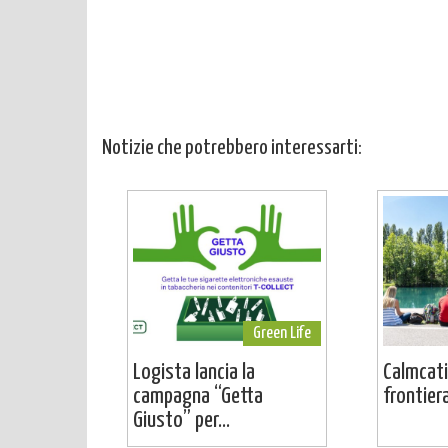
Notizie che potrebbero interessarti:
Green Life
Logista lancia la
Calmcati
campagna “Getta
frontier
Giusto” per...