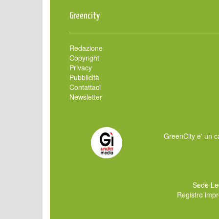
Greencity
Redazione
Copyright
Privacy
Pubblicità
Contattaci
Newsletter
GreenCity e' un ca
Sede Le
Registro imp