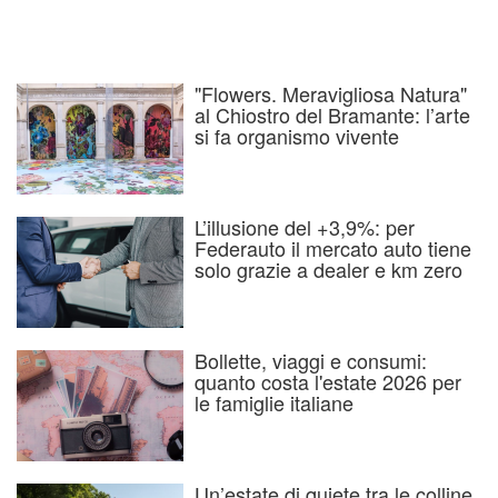
"Flowers. Meravigliosa Natura"
al Chiostro del Bramante: l’arte
si fa organismo vivente
L’illusione del +3,9%: per
Federauto il mercato auto tiene
solo grazie a dealer e km zero
Bollette, viaggi e consumi:
quanto costa l'estate 2026 per
le famiglie italiane
Un’estate di quiete tra le colline