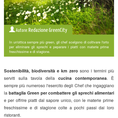
Redazione GreenCity
Autore:
In un'ottica sempre più green, gli chef scelgono di coltivare l'orto
per eliminare gli sprechi e peparare i piatti con materie prime
freschissime e di stagione.
Sostenibilità, biodiversità e km zero
sono i termini più
serviti sulla tavola della
cucina contemporanea
. È
sempre più numeroso l'esercito degli Chef che ingaggiano
la
battaglia Green per combattere gli sprechi alimentari
e per offrire piatti dal sapore unico, con le materie prime
freschissime e di stagione colte a pochi passi dai loro
ristoranti.