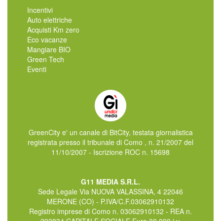
Incentivi
Auto elettriche
Acquisti Km zero
Eco vacanze
Mangiare BIO
Green Tech
Eventi
GreenCity e' un canale di BitCity, testata giornalistica
registrata presso il tribunale di Como , n. 21/2007 del
11/10/2007 - Iscrizione ROC n. 15698
G11 MEDIA S.R.L.
Sede Legale Via NUOVA VALASSINA, 4 22046
MERONE (CO) - P.IVA/C.F.03062910132
Registro imprese di Como n. 03062910132 - REA n.