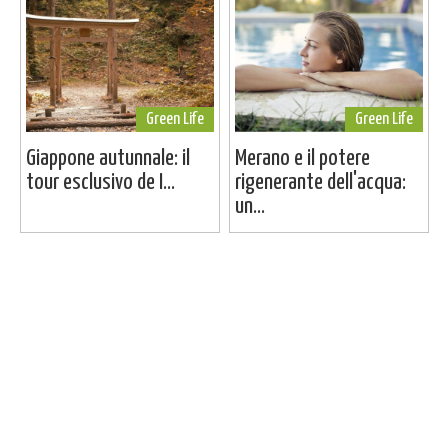
Green Life
Green Life
Giappone autunnale: il
Merano e il potere
tour esclusivo de I...
rigenerante dell'acqua:
un...