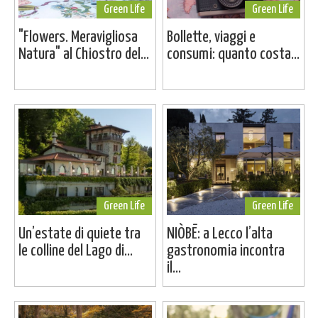
Green Life
Green Life
"Flowers. Meravigliosa
Bollette, viaggi e
Natura" al Chiostro del...
consumi: quanto costa...
Green Life
Green Life
Un’estate di quiete tra
NIÒBĒ: a Lecco l’alta
le colline del Lago di...
gastronomia incontra
il...