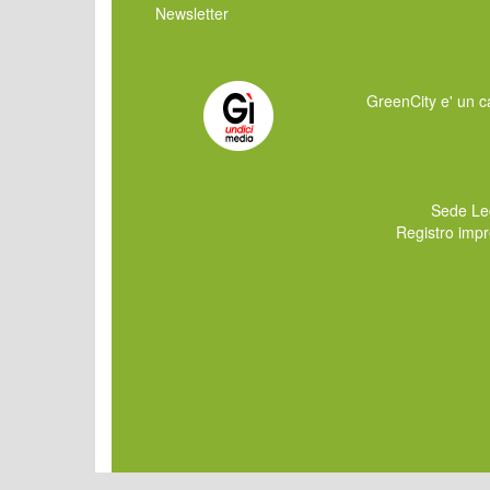
Newsletter
GreenCity e' un ca
Sede Le
Registro imp