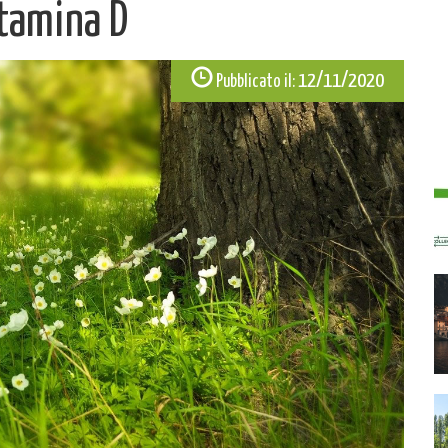
itamina D
12/11/2020
Pubblicato il: