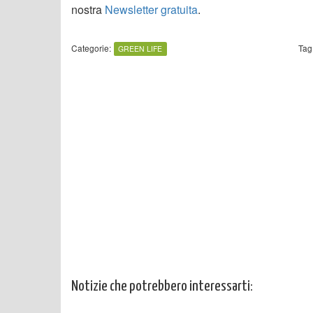
nostra
Newsletter gratuita
.
Categorie:
Tag
GREEN LIFE
Notizie che potrebbero interessarti: