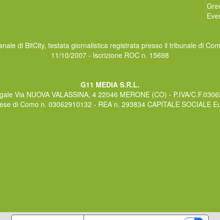
Gre
Even
nale di BitCity, testata giornalistica registrata presso il tribunale di Co
11/10/2007 - Iscrizione ROC n. 15698
G11 MEDIA S.R.L.
gale Via NUOVA VALASSINA, 4 22046 MERONE (CO) - P.IVA/C.F.030
rese di Como n. 03062910132 - REA n. 293834 CAPITALE SOCIALE Eur