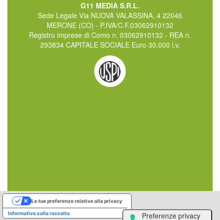
G11 MEDIA S.R.L.
Sede Legale Via NUOVA VALASSINA, 4 22046
MERONE (CO) - P.IVA/C.F.03062910132
Registro imprese di Como n. 03062910132 - REA n.
293834 CAPITALE SOCIALE Euro 30.000 i.v.
Le tue preferenze relative alla privacy
Informativa sulla raccolta