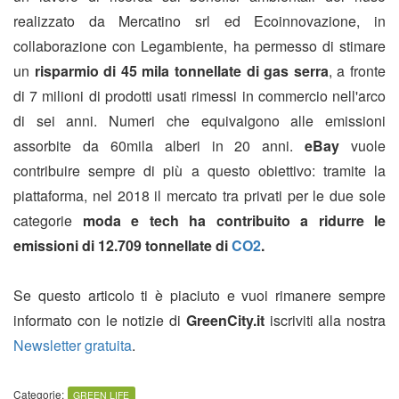
realizzato da Mercatino srl ed Ecoinnovazione, in
collaborazione con Legambiente, ha permesso di stimare
un
risparmio di 45 mila tonnellate di gas serra
, a fronte
di 7 milioni di prodotti usati rimessi in commercio nell'arco
di sei anni. Numeri che equivalgono alle emissioni
assorbite da 60mila alberi in 20 anni.
eBay
vuole
contribuire sempre di più a questo obiettivo: tramite la
piattaforma, nel 2018 il mercato tra privati per le due sole
categorie
moda e tech ha contribuito a ridurre le
emissioni di 12.709 tonnellate di
CO2
.
Se questo articolo ti è piaciuto e vuoi rimanere sempre
informato con le notizie di
GreenCity.it
iscriviti alla nostra
Newsletter gratuita
.
Categorie:
GREEN LIFE