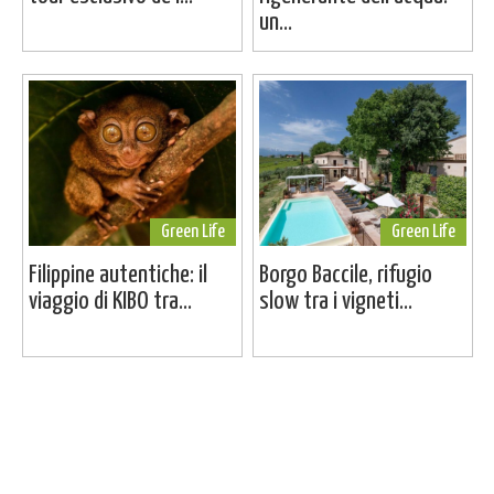
un...
Green Life
Green Life
Filippine autentiche: il
Borgo Baccile, rifugio
viaggio di KIBO tra...
slow tra i vigneti...