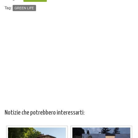
Tag:
GREEN LIFE
Notizie che potrebbero interessarti: