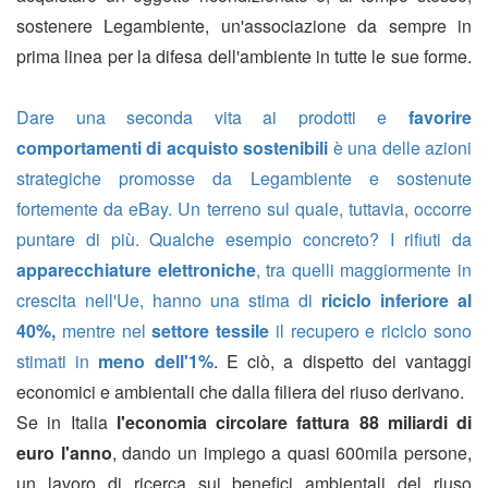
sostenere Legambiente, un'associazione da sempre in
prima linea per la difesa dell'ambiente in tutte le sue forme.
Dare una seconda vita ai prodotti e
favorire
comportamenti di acquisto sostenibili
è una delle azioni
strategiche promosse da Legambiente e sostenute
fortemente da eBay. Un terreno sul quale, tuttavia, occorre
puntare di più. Qualche esempio concreto? I rifiuti da
apparecchiature elettroniche
, tra quelli maggiormente in
crescita nell'Ue, hanno una stima di
riciclo inferiore al
40%,
mentre nel
settore tessile
il recupero e riciclo sono
stimati in
meno dell'1%
. E ciò, a dispetto dei vantaggi
economici e ambientali che dalla filiera del riuso derivano.
Se in Italia
l'economia circolare fattura 88 miliardi di
euro l'anno
, dando un impiego a quasi 600mila persone
,
un lavoro di ricerca sui benefici ambientali del riuso