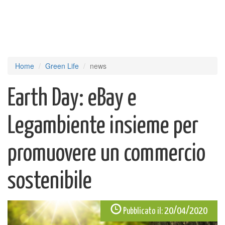
Home
Green Life
news
Earth Day: eBay e
Legambiente insieme per
promuovere un commercio
sostenibile
20/04/2020
Pubblicato il: