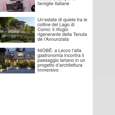
famiglie italiane
Un’estate di quiete tra le
colline del Lago di
Como: il rifugio
rigenerante della Tenuta
de l’Annunziata
NIÒBĒ: a Lecco l’alta
gastronomia incontra il
paesaggio lariano in un
progetto d’architettura
immersivo