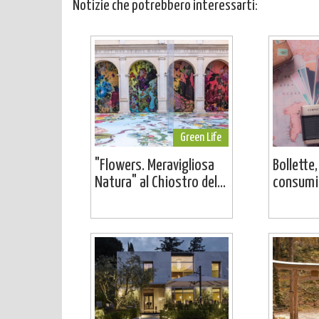
Notizie che potrebbero interessarti:
Green Life
"Flowers. Meravigliosa
Bollette,
Natura" al Chiostro del...
consumi: