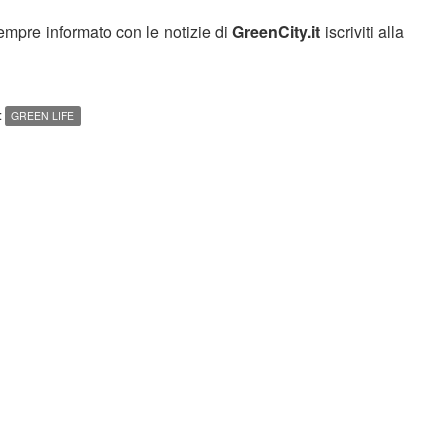
sempre informato con le notizie di
GreenCity.it
iscriviti alla
:
GREEN LIFE