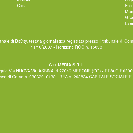
Casa
Eco
Man
Gre
Even
nale di BitCity, testata giornalistica registrata presso il tribunale di Co
11/10/2007 - Iscrizione ROC n. 15698
G11 MEDIA S.R.L.
gale Via NUOVA VALASSINA, 4 22046 MERONE (CO) - P.IVA/C.F.030
rese di Como n. 03062910132 - REA n. 293834 CAPITALE SOCIALE Eur