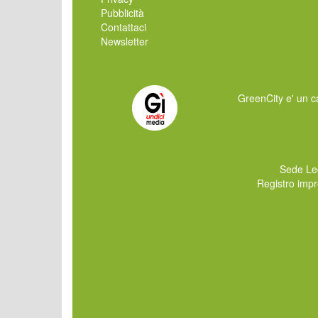
Pubblicità
Contattaci
Newsletter
GreenCity e' un ca
Sede Le
Registro imp