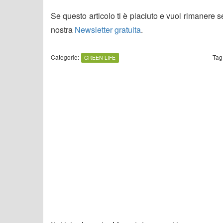
Se questo articolo ti è piaciuto e vuoi rimanere 
nostra
Newsletter gratuita
.
Categorie:
Tag
GREEN LIFE