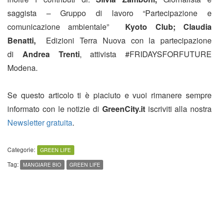
saggista – Gruppo di lavoro “Partecipazione e
comunicazione ambientale”
Kyoto Club; Claudia
Benatti,
Edizioni Terra Nuova con la partecipazione
di
Andrea Trenti
, attivista #FRIDAYSFORFUTURE
Modena.
Se questo articolo ti è piaciuto e vuoi rimanere sempre
informato con le notizie di
GreenCity.it
iscriviti alla nostra
Newsletter gratuita
.
Categorie:
GREEN LIFE
Tag:
MANGIARE BIO
GREEN LIFE