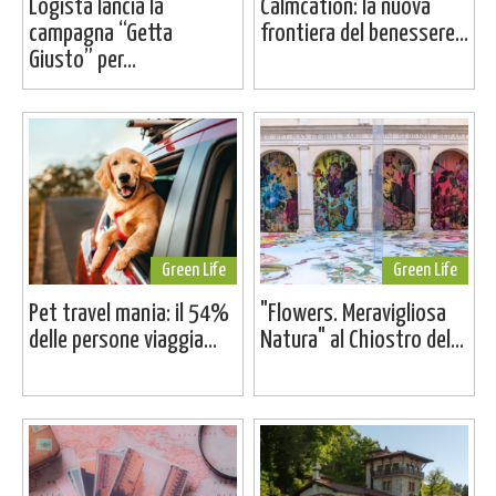
Logista lancia la
Calmcation: la nuova
campagna “Getta
frontiera del benessere...
Giusto” per...
Green Life
Green Life
Pet travel mania: il 54%
"Flowers. Meravigliosa
delle persone viaggia...
Natura" al Chiostro del...