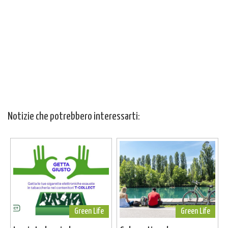
Notizie che potrebbero interessarti:
Green Life
Green Life