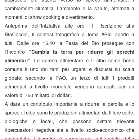
cambiamenti climatici, l’ambiente e la salute, alternati a
momenti di show cooking e divertimento.
Anteprima dell’iniziativa alle ore 11 l’iscrizione alla
BioCaccia, il contest fotografico a tema #Bio aperto a
tutti. Dalle ore 15.40 la Festa del Bio prosegue con
l’incontro
“Cambia la terra per ridurre gli sprechi
alimentari”
.
Lo spreco alimentare e il cibo come bene
comune è uno dei temi più urgenti e discussi su scala
globale: secondo la FAO, un terzo di tutti i prodotti
alimentari a livello mondiale vengono sprecati, per un
valore di 750 miliardi di dollari.
A dare un contributo importante a ridurre la perdita e lo
spreco di cibo sono le produzioni alimentari da filiere corte,
biologiche e locali, che possono evitare rilevanti
ripercussioni negative sia a livello socio-economico che
ambientale. L’incontro è organizzato nell’ambito della