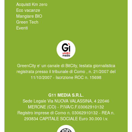
Acquisti Km zero
Eco vacanze
Mangiare BIO
Green Tech
Eventi
GreenCity e' un canale di BitCity, testata giornalistica
registrata presso il tribunale di Como , n. 21/2007 del
11/10/2007 - Iscrizione ROC n. 15698
G11 MEDIA S.R.L.
Sede Legale Via NUOVA VALASSINA, 4 22046
MERONE (CO) - P.IVA/C.F.03062910132
Registro imprese di Como n. 03062910132 - REA n.
293834 CAPITALE SOCIALE Euro 30.000 i.v.