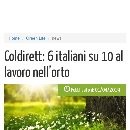
Home
Green Life
news
Coldirett: 6 italiani su 10 al
lavoro nell’orto
01/04/2019
Pubblicato il: