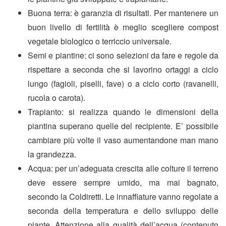
Buona terra: è garanzia di risultati. Per mantenere un
buon livello di fertilità è meglio scegliere compost
vegetale biologico o terriccio universale.
Semi e piantine: ci sono selezioni da fare e regole da
rispettare a seconda che si lavorino ortaggi a ciclo
lungo (fagioli, piselli, fave) o a ciclo corto (ravanelli,
rucola o carota).
Trapianto: si realizza quando le dimensioni della
piantina superano quelle del recipiente. E’ possibile
cambiare più volte il vaso aumentandone man mano
la grandezza.
Acqua: per un’adeguata crescita alle colture il terreno
deve essere sempre umido, ma mai bagnato,
secondo la Coldiretti. Le innaffiature vanno regolate a
seconda della temperatura e dello sviluppo delle
piante. Attenzione alla qualità dell’acqua (contenuto