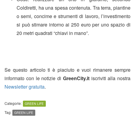
Coldiretti, ha una spesa contenuta. Tra terra, piantine
o semi, concime e strumenti di lavoro, l’investimento
si può stimare intorno ai 250 euro per uno spazio di
20 metri quadrati “chiavi in mano”.
Se questo articolo ti è piaciuto e vuoi rimanere sempre
informato con le notizie di
GreenCity.it
iscriviti alla nostra
Newsletter gratuita
.
Categorie:
GREEN LIFE
Tag:
GREEN LIFE