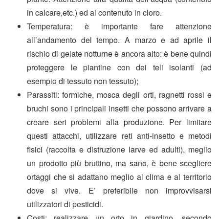
in calcare,etc.) ed al contenuto in cloro.
Temperatura: è importante fare attenzione
all’andamento del tempo. A marzo e ad aprile il
rischio di gelate notturne è ancora alto: è bene quindi
proteggere le piantine con dei teli isolanti (ad
esempio di tessuto non tessuto);
Parassiti: formiche, mosca degli orti, ragnetti rossi e
bruchi sono i principali insetti che possono arrivare a
creare seri problemi alla produzione. Per limitare
questi attacchi, utilizzare reti anti-insetto e metodi
fisici (raccolta e distruzione larve ed adulti), meglio
un prodotto più bruttino, ma sano, è bene scegliere
ortaggi che si adattano meglio al clima e al territorio
dove si vive. E’ preferibile non improvvisarsi
utilizzatori di pesticidi.
Costi: realizzare un orto in giardino, secondo