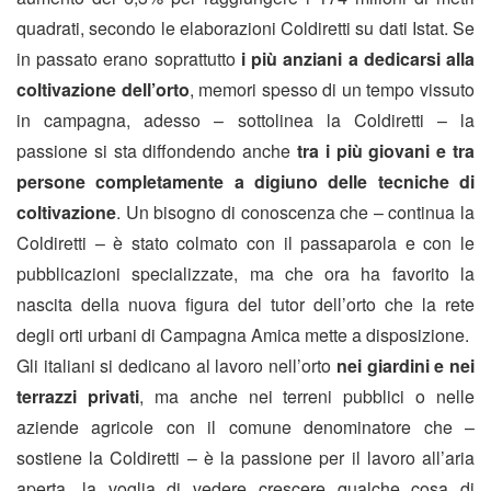
quadrati, secondo le elaborazioni Coldiretti su dati Istat. Se
in passato erano soprattutto
i più anziani a dedicarsi alla
coltivazione dell’orto
, memori spesso di un tempo vissuto
in campagna, adesso – sottolinea la Coldiretti – la
passione si sta diffondendo anche
tra i più giovani e tra
persone completamente a digiuno delle tecniche di
coltivazione
. Un bisogno di conoscenza che – continua la
Coldiretti – è stato colmato con il passaparola e con le
pubblicazioni specializzate, ma che ora ha favorito la
nascita della nuova figura del tutor dell’orto che la rete
degli orti urbani di Campagna Amica mette a disposizione.
Gli italiani si dedicano al lavoro nell’orto
nei giardini e nei
terrazzi privati
, ma anche nei terreni pubblici o nelle
aziende agricole con il comune denominatore che –
sostiene la Coldiretti – è la passione per il lavoro all’aria
aperta, la voglia di vedere crescere qualche cosa di