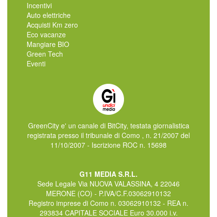
Incentivi
Auto elettriche
Acquisti Km zero
Eco vacanze
Mangiare BIO
Green Tech
Eventi
GreenCity e' un canale di BitCity, testata giornalistica
registrata presso il tribunale di Como , n. 21/2007 del
11/10/2007 - Iscrizione ROC n. 15698
G11 MEDIA S.R.L.
Sede Legale Via NUOVA VALASSINA, 4 22046
MERONE (CO) - P.IVA/C.F.03062910132
Registro imprese di Como n. 03062910132 - REA n.
293834 CAPITALE SOCIALE Euro 30.000 i.v.