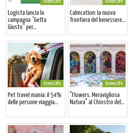
Green Life
Green Life
Logista lancia la
Calmcation: la nuova
campagna “Getta
frontiera del benessere...
Giusto” per...
Green Life
Green Life
Pet travel mania: il 54%
"Flowers. Meravigliosa
delle persone viaggia...
Natura" al Chiostro del...