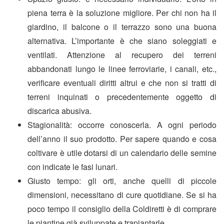
piena terra è la soluzione migliore. Per chi non ha il
giardino, il balcone o il terrazzo sono una buona
alternativa. L’importante è che siano soleggiati e
ventilati. Attenzione al recupero dei terreni
abbandonati lungo le linee ferroviarie, i canali, etc.,
verificare eventuali diritti altrui e che non si tratti di
terreni inquinati o precedentemente oggetto di
discarica abusiva.
Stagionalità: occorre conoscerla. A ogni periodo
dell’anno il suo prodotto. Per sapere quando e cosa
coltivare è utile dotarsi di un calendario delle semine
con indicate le fasi lunari.
Giusto tempo: gli orti, anche quelli di piccole
dimensioni, necessitano di cure quotidiane. Se si ha
poco tempo il consiglio della Coldiretti è di comprare
le piantine già sviluppate e trapiantarle.