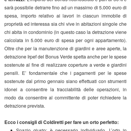
sarà possibile detrarre fino ad un massimo di 5.000 euro di
spesa, importo relativo ai lavori in ciascun immobile di
proprietà ed interessa sia chi vive in abitazioni singole che
chi abita in condominio (in questo caso la detrazione viene
calcolata in 5.000 euro di spesa per ogni appartamento).
Oltre che per la manutenzione di giardini e aree aperte, la
detrazione Irpef del Bonus Verde spetta anche per le spese
sostenute al fine di realizzare coperture a verde e giardini
pensili. E’ fondamentale che i pagamenti per le spese
sostenute dal primo gennaio siano effettuati con strumenti
idonei a consentire la tracciabilità delle operazioni, in
modo da consentire al committente di poter richiedere la
detrazione prevista.
Ecco i consigli di Coldiretti per fare un orto perfetto:
Spazio giusto: è necessario individuarlo. L’orto in