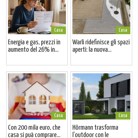
Casa
Casa
Energia e gas, prezzi in
Warli ridefinisce gli spazi
aumento del 26% in...
aperti: la nuova...
Casa
Casa
Con 200 mila euro, che
Hörmann trasforma
casa si puà comprare...
l’outdoor con le