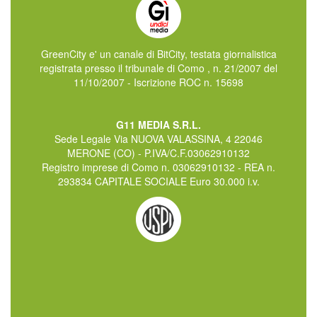
GreenCity e' un canale di BitCity, testata giornalistica
registrata presso il tribunale di Como , n. 21/2007 del
11/10/2007 - Iscrizione ROC n. 15698
G11 MEDIA S.R.L.
Sede Legale Via NUOVA VALASSINA, 4 22046
MERONE (CO) - P.IVA/C.F.03062910132
Registro imprese di Como n. 03062910132 - REA n.
293834 CAPITALE SOCIALE Euro 30.000 i.v.