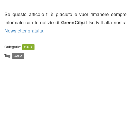
Se questo articolo ti è piaciuto e vuoi rimanere sempre
informato con le notizie di
GreenCity.it
iscriviti alla nostra
Newsletter gratuita
.
Categorie:
CASA
Tag:
CASA