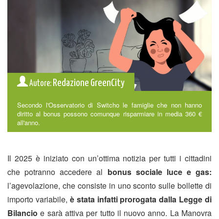
Redazione GreenCity
Autore:
Secondo l'Osservatorio di Switcho le famiglie che non hanno
diritto al bonus possono comunque risparmiare in media 360 €
all'anno.
Il 2025 è iniziato con un’ottima notizia per tutti i cittadini
che potranno accedere al
bonus sociale luce e gas:
l’agevolazione, che consiste in uno sconto sulle bollette di
importo variabile,
è stata infatti prorogata dalla Legge di
Bilancio
e sarà attiva per tutto il nuovo anno. La Manovra