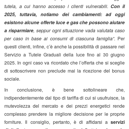
tutela, a cui hanno accesso i clienti vulnerabili.
Con il
2025, tuttavia, notiamo dei cambiamenti: ad oggi
esistono alcune offerte luce e gas che possono aiutare
a risparmiare
, seppur ogni situazione vada valutata caso
per caso in base ai consumi di ciascuna famiglia”
. Per
questi clienti, infine, c’è anche la possibilità di passare nel
Servizio a Tutele Graduali della luce fino al 30 giugno
2025. In ogni caso va ricordato che l’offerta che si sceglie
di sottoscrivere non preclude mai la ricezione del bonus
sociale.
In conclusione, è bene sottolineare che,
indipendentemente dal tipo di tariffa di cui si usufruisce, la
mutevolezza del mercato e dei prezzi energetici rende
complesso prendere la migliore decisione per le proprie
forniture. Il consiglio, pertanto, è di
affidarsi a
servizi