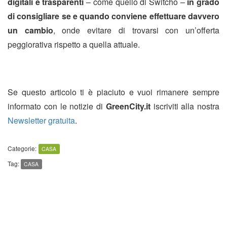
digitali e trasparenti
– come quello di Switcho –
in grado
di consigliare se e quando conviene effettuare davvero
un cambio
, onde evitare di trovarsi con un’offerta
peggiorativa rispetto a quella attuale.
Se questo articolo ti è piaciuto e vuoi rimanere sempre
informato con le notizie di
GreenCity.it
iscriviti alla nostra
Newsletter gratuita
.
Categorie:
CASA
Tag:
CASA