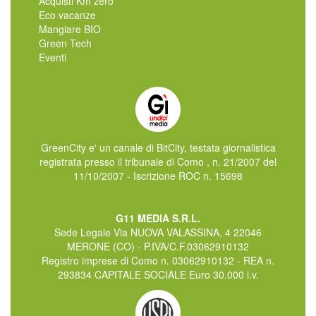
Acquisti Km zero
Eco vacanze
Mangiare BIO
Green Tech
Eventi
GreenCity e' un canale di BitCity, testata giornalistica
registrata presso il tribunale di Como , n. 21/2007 del
11/10/2007 - Iscrizione ROC n. 15698
G11 MEDIA S.R.L.
Sede Legale Via NUOVA VALASSINA, 4 22046
MERONE (CO) - P.IVA/C.F.03062910132
Registro imprese di Como n. 03062910132 - REA n.
293834 CAPITALE SOCIALE Euro 30.000 i.v.