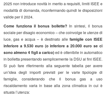
2025 non introduce novità in merito a requisiti, limiti ISEE e
modalità di domanda, riconfermando quindi le disposizioni
valide per il 2024.
Come funziona il bonus bollette?
In sintesi, il bonus
sociale per disagio economico – che coinvolge le utenze di
luce, gas e acqua – è destinato alle
famiglie con ISEE
inferiore a 9.530 euro (o inferiore a 20.000 euro se ci
sono almeno 4 figli a carico)
ed è ottenibile in automatico
in bolletta presentando semplicemente la DSU ai fini ISEE.
Si può fare riferimento alla seguente tabella per avere
un’idea degli importi previsti per le varie tipologie di
famiglie, considerando che il bonus gas a uso
riscaldamento varia in base alla zona climatica in cui è
situata l’utenza: