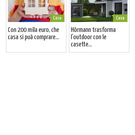
Casa
Casa
Con 200 mila euro, che
Hörmann trasforma
casa si puà comprare...
l’outdoor con le
casette...