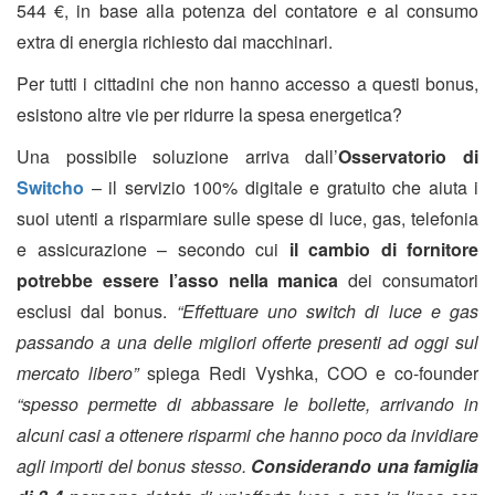
544 €, in base alla potenza del contatore e al consumo
extra di energia richiesto dai macchinari.
Per tutti i cittadini che non hanno accesso a questi bonus,
esistono altre vie per ridurre la spesa energetica?
Una possibile soluzione arriva dall’
Osservatorio di
Switcho
– il servizio 100% digitale e gratuito che aiuta i
suoi utenti a risparmiare sulle spese di luce, gas, telefonia
e assicurazione – secondo cui
il cambio di fornitore
potrebbe essere l’asso nella manica
dei consumatori
esclusi dal bonus.
“Effettuare uno switch di luce e gas
passando a una delle migliori offerte presenti ad oggi sul
mercato libero”
spiega Redi Vyshka, COO e co-founder
“spesso permette di abbassare le bollette, arrivando in
alcuni casi a ottenere risparmi che hanno poco da invidiare
agli importi del bonus stesso.
Considerando una famiglia