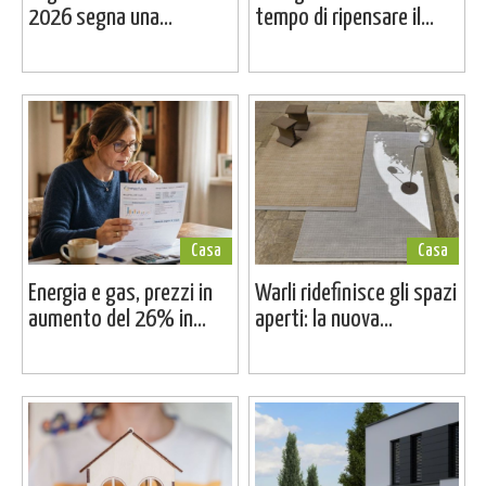
2026 segna una...
tempo di ripensare il...
Casa
Casa
Energia e gas, prezzi in
Warli ridefinisce gli spazi
aumento del 26% in...
aperti: la nuova...