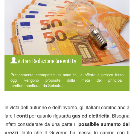
Redazione GreenCity
Autore:
Praticamente scomparse un anno fa, le offerte a prezzo fisso
oggi vengono proposte dalla metà dei principali
fornitori monitorati da Selectra.
In vista dell’autunno e dell’inverno, gli italiani cominciano a
fare i
conti
per quanto riguarda
gas ed elettricità
. Bisogna
infatti considerare da una parte il
possibile aumento dei
prezzi
, tanto che il Governo ha messo in campo con il