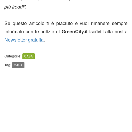
più freddi”.
Se questo articolo ti è piaciuto e vuoi rimanere sempre
informato con le notizie di
GreenCity.it
iscriviti alla nostra
Newsletter gratuita
.
Categorie:
CASA
Tag:
CASA