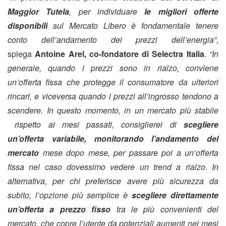
Maggior Tutela
, per individuare
le migliori offerte
disponibili
sul Mercato Libero è fondamentale tenere
conto dell’andamento dei prezzi dell’energia”
,
spiega
Antoine Arel, co-fondatore di Selectra Italia
.
“In
generale, quando i prezzi sono in rialzo, conviene
un’offerta fissa che protegge il consumatore da ulteriori
rincari, e viceversa quando i prezzi all’ingrosso tendono a
scendere. In questo momento, in un mercato più stabile
rispetto ai mesi passati, consiglierei di
scegliere
un’offerta variabile, monitorando l’andamento del
mercato
mese dopo mese, per passare poi a un’offerta
fissa nel caso dovessimo vedere un trend a rialzo. In
alternativa, per chi preferisce avere più sicurezza da
subito, l’opzione più semplice è
scegliere direttamente
un’offerta a prezzo fisso
tra le più convenienti del
mercato, che copre l’utente da potenziali aumenti nei mesi