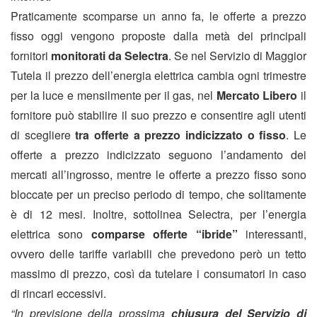
Praticamente scomparse un anno fa, le offerte a prezzo
fisso oggi vengono proposte dalla metà dei principali
fornitori
monitorati da Selectra
. Se nel Servizio di Maggior
Tutela il prezzo dell’energia elettrica cambia ogni trimestre
per la luce e mensilmente per il gas, nel
Mercato Libero
il
fornitore può stabilire il suo prezzo e consentire agli utenti
di scegliere
tra
offerte a prezzo indicizzato o fisso
. Le
offerte a prezzo indicizzato seguono l’andamento dei
mercati all’ingrosso, mentre le offerte a prezzo fisso sono
bloccate per un preciso periodo di tempo, che solitamente
è di 12 mesi.
Inoltre, sottolinea Selectra, per l’energia
elettrica sono
comparse offerte “ibride”
interessanti,
ovvero delle tariffe variabili che prevedono però un tetto
massimo di prezzo, così da tutelare i consumatori in caso
di rincari eccessivi.
“In previsione della prossima
chiusura del Servizio di