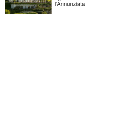
l’Annunziata