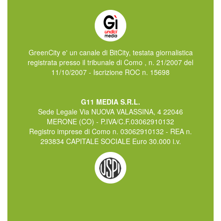
GreenCity e' un canale di BitCity, testata giornalistica
registrata presso il tribunale di Como , n. 21/2007 del
11/10/2007 - Iscrizione ROC n. 15698
G11 MEDIA S.R.L.
Sede Legale Via NUOVA VALASSINA, 4 22046
MERONE (CO) - P.IVA/C.F.03062910132
Registro imprese di Como n. 03062910132 - REA n.
293834 CAPITALE SOCIALE Euro 30.000 i.v.