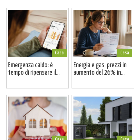
Casa
Casa
Emergenza caldo: è
Energia e gas, prezzi in
tempo di ripensare il...
aumento del 26% in...
Casa
Casa