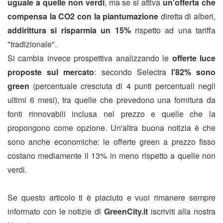
uguale a quelle non verdi
, ma se si attiva
un'offerta che
compensa la CO2 con la piantumazione
diretta di alberi,
addirittura si risparmia un 15%
rispetto ad una tariffa
"tradizionale".
Si cambia invece prospettiva analizzando le
offerte luce
proposte sul mercato
: secondo Selectra
l'82% sono
green
(percentuale cresciuta di 4 punti percentuali negli
ultimi 6 mesi), tra quelle che prevedono una fornitura da
fonti rinnovabili inclusa nel prezzo e quelle che la
propongono come opzione. Un'altra buona notizia è che
sono anche economiche: le offerte green a prezzo fisso
costano mediamente il 13% in meno rispetto a quelle non
verdi.
Se questo articolo ti è piaciuto e vuoi rimanere sempre
informato con le notizie di
GreenCity.it
iscriviti alla nostra