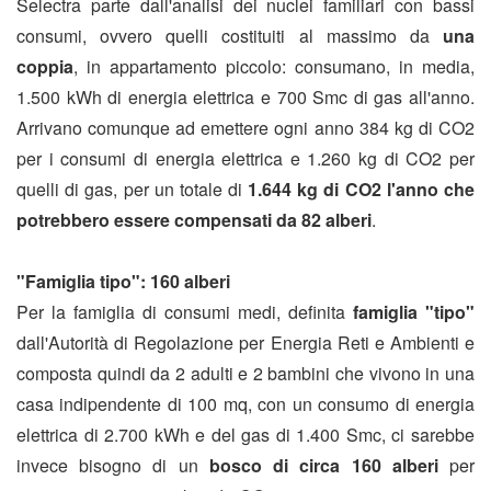
Selectra parte dall'analisi dei nuclei familiari con bassi
consumi, ovvero quelli costituiti al massimo da
una
coppia
, in appartamento piccolo: consumano, in media,
1.500 kWh di energia elettrica e 700 Smc di gas all'anno.
Arrivano comunque ad emettere ogni anno 384 kg di CO2
per i consumi di energia elettrica e 1.260 kg di CO2 per
quelli di gas, per un totale di
1.644 kg di CO2 l'anno che
potrebbero essere compensati da 82 alberi
.
"Famiglia tipo": 160 alberi
Per la famiglia di consumi medi, definita
famiglia "tipo"
dall'Autorità di Regolazione per Energia Reti e Ambienti e
composta quindi da 2 adulti e 2 bambini che vivono in una
casa indipendente di 100 mq, con un consumo di energia
elettrica di 2.700 kWh e del gas di 1.400 Smc, ci sarebbe
invece bisogno di un
bosco di circa 160 alberi
per