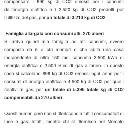
compensare i 690 kg di CO2 emessi per i consumi
dell'energia elettrica e i 2.520 kg di CO2 prodotti per
l'utilizzo del gas, per
un totale di 3.210 kg di CO2
.
Famiglia allargata con consumi alti: 270 alberi
Si arriva quindi alla famiglia ad alti consumi, ovvero
composta da 5 o più membri e che abita una casa
indipendente di oltre 150 mq: consuma 3.500 kWh di
energia elettrica e 2.500 Smc di gas all'anno. In questo
caso si calcolano 896 kg di CO2 emessi ogni anno per i
consumi di energia elettrica e 4.500 kg di CO2 per quelli
relativi al gas, per
un totale di 5.396 totale kg di CO2
compensabili da 270 alberi
.
Questi numeri però non si riferiscono a tutti i consumatori di
luce e gas: infatti, mentre chi si rifornisce nel Mercato