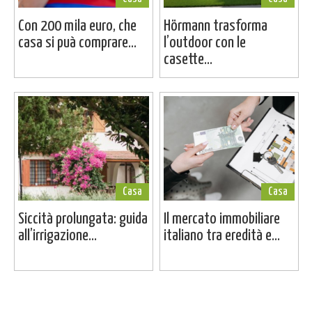
Con 200 mila euro, che
Hörmann trasforma
casa si puà comprare...
l’outdoor con le
casette...
Casa
Casa
Siccità prolungata: guida
Il mercato immobiliare
all’irrigazione...
italiano tra eredità e...