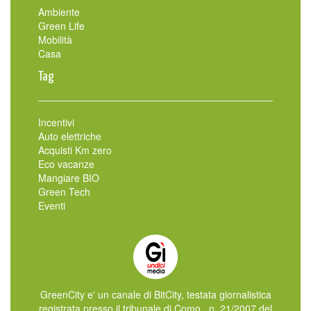
Ambiente
Green Life
Mobilità
Casa
Tag
Incentivi
Auto elettriche
Acquisti Km zero
Eco vacanze
Mangiare BIO
Green Tech
Eventi
GreenCity e' un canale di BitCity, testata giornalistica
registrata presso il tribunale di Como , n. 21/2007 del