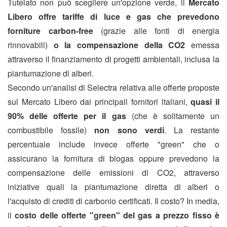
Tutelato non può scegliere un'opzione verde, il
Mercato
Libero offre tariffe di luce e gas che prevedono
forniture carbon-free
(grazie alle fonti di energia
rinnovabili)
o la compensazione della CO2
emessa
attraverso il finanziamento di progetti ambientali, inclusa la
piantumazione di alberi.
Secondo un'analisi di Selectra relativa alle offerte proposte
sul Mercato Libero dai principali fornitori italiani,
quasi il
90% delle offerte per il gas
(che è solitamente un
combustibile fossile)
non sono verdi
. La restante
percentuale include invece offerte "green" che o
assicurano la fornitura di biogas oppure prevedono la
compensazione delle emissioni di CO2, attraverso
iniziative quali la piantumazione diretta di alberi o
l'acquisto di crediti di carbonio certificati. Il costo? In media,
il
costo delle offerte "green" del gas a prezzo fisso è