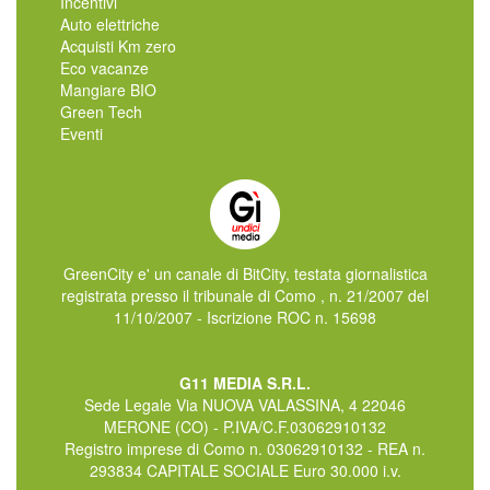
Incentivi
Auto elettriche
Acquisti Km zero
Eco vacanze
Mangiare BIO
Green Tech
Eventi
GreenCity e' un canale di BitCity, testata giornalistica
registrata presso il tribunale di Como , n. 21/2007 del
11/10/2007 - Iscrizione ROC n. 15698
G11 MEDIA S.R.L.
Sede Legale Via NUOVA VALASSINA, 4 22046
MERONE (CO) - P.IVA/C.F.03062910132
Registro imprese di Como n. 03062910132 - REA n.
293834 CAPITALE SOCIALE Euro 30.000 i.v.