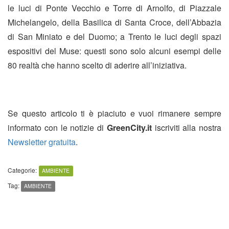
le luci di Ponte Vecchio e Torre di Arnolfo, di Piazzale
Michelangelo, della Basilica di Santa Croce, dell’Abbazia
di San Miniato e del Duomo; a Trento le luci degli spazi
espositivi del Muse: questi sono solo alcuni esempi delle
80 realtà che hanno scelto di aderire all’iniziativa.
Se questo articolo ti è piaciuto e vuoi rimanere sempre
informato con le notizie di
GreenCity.it
iscriviti alla nostra
Newsletter gratuita
.
Categorie:
AMBIENTE
Tag:
AMBIENTE