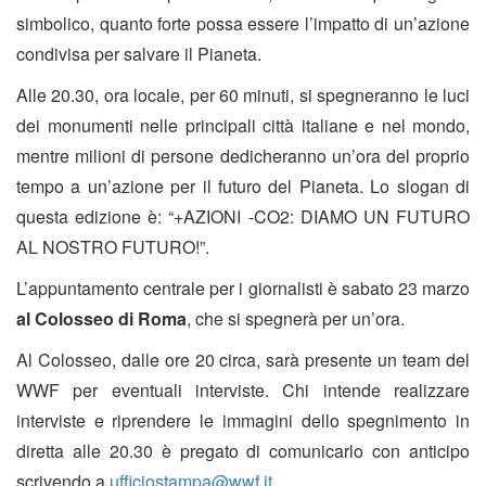
simbolico, quanto forte possa essere l’impatto di un’azione
condivisa per salvare il Pianeta.
Alle 20.30, ora locale, per 60 minuti, si spegneranno le luci
dei monumenti nelle principali città italiane e nel mondo,
mentre milioni di persone dedicheranno un’ora del proprio
tempo a un’azione per il futuro del Pianeta. Lo slogan di
questa edizione è: “+AZIONI -CO2: DIAMO UN FUTURO
AL NOSTRO FUTURO!”.
L’appuntamento centrale per i giornalisti è sabato 23 marzo
al Colosseo di Roma
, che si spegnerà per un’ora.
Al Colosseo, dalle ore 20 circa, sarà presente un team del
WWF per eventuali interviste. Chi intende realizzare
interviste e riprendere le immagini dello spegnimento in
diretta alle 20.30 è pregato di comunicarlo con anticipo
scrivendo a
ufficiostampa@wwf.it
.