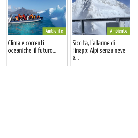
Ambiente
Ambiente
Clima e correnti
Siccità, l'allarme di
oceaniche: il futuro...
Finapp: Alpi senza neve
e...