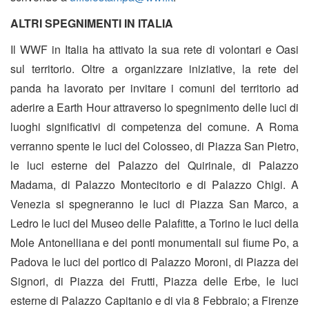
ALTRI SPEGNIMENTI IN ITALIA
Il WWF in Italia ha attivato la sua rete di volontari e Oasi
sul territorio. Oltre a organizzare iniziative, la rete del
panda ha lavorato per invitare i comuni del territorio ad
aderire a Earth Hour attraverso lo spegnimento delle luci di
luoghi significativi di competenza del comune. A Roma
verranno spente le luci del Colosseo, di Piazza San Pietro,
le luci esterne del Palazzo del Quirinale, di Palazzo
Madama, di Palazzo Montecitorio e di Palazzo Chigi. A
Venezia si spegneranno le luci di Piazza San Marco, a
Ledro le luci del Museo delle Palafitte, a Torino le luci della
Mole Antonelliana e dei ponti monumentali sul fiume Po, a
Padova le luci del portico di Palazzo Moroni, di Piazza dei
Signori, di Piazza dei Frutti, Piazza delle Erbe, le luci
esterne di Palazzo Capitanio e di via 8 Febbraio; a Firenze