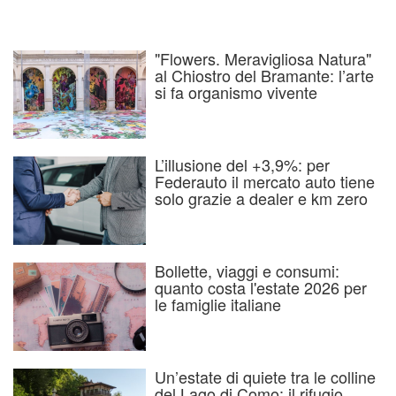
"Flowers. Meravigliosa Natura"
al Chiostro del Bramante: l’arte
si fa organismo vivente
L’illusione del +3,9%: per
Federauto il mercato auto tiene
solo grazie a dealer e km zero
Bollette, viaggi e consumi:
quanto costa l'estate 2026 per
le famiglie italiane
Un’estate di quiete tra le colline
del Lago di Como: il rifugio