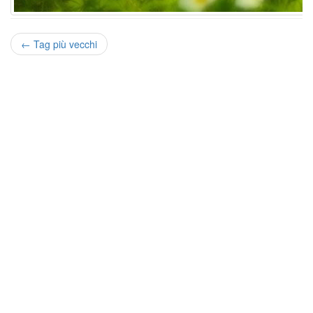
←
Tag più vecchi