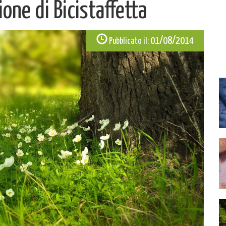
one di Bicistaffetta
01/08/2014
Pubblicato il: