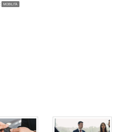
:
MOBILITÀ