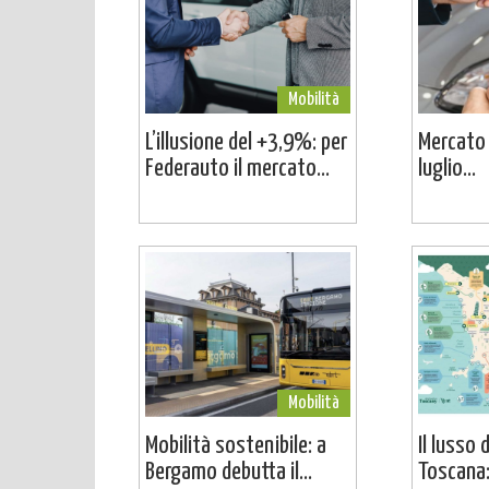
Mobilità
L’illusione del +3,9%: per
Mercato a
Federauto il mercato...
luglio...
Mobilità
Mobilità sostenibile: a
Il lusso 
Bergamo debutta il...
Toscana: 