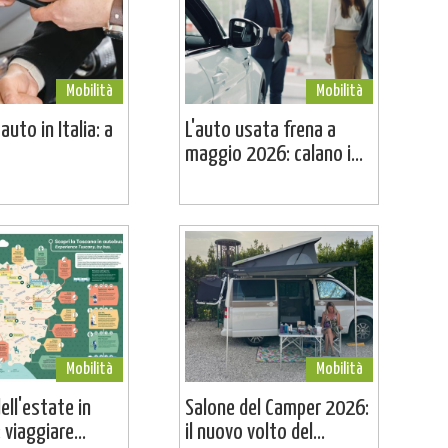
Mobilità
Mobilità
uto in Italia: a
L'auto usata frena a
maggio 2026: calano i...
Mobilità
Mobilità
dell'estate in
Salone del Camper 2026:
viaggiare...
il nuovo volto del...