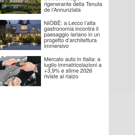
rigenerante della Tenuta
de l’Annunziata
NIÒBĒ: a Lecco l’alta
gastronomia incontra il
paesaggio lariano in un
progetto d’architettura
immersivo
Mercato auto in Italia: a
luglio immatricolazioni a
+3,9% e stime 2026
riviste al rialzo