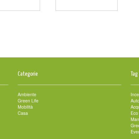
Categorie
Tag
Ambiente
Ince
Green Life
Auto
Mobilità
Acqu
Casa
Eco
Man
Gre
Even