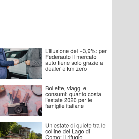
L’illusione del +3,9%: per
Federauto il mercato
auto tiene solo grazie a
dealer e km zero
Bollette, viaggi e
consumi: quanto costa
l'estate 2026 per le
famiglie italiane
Un’estate di quiete tra le
colline del Lago di
Como: il rifugio