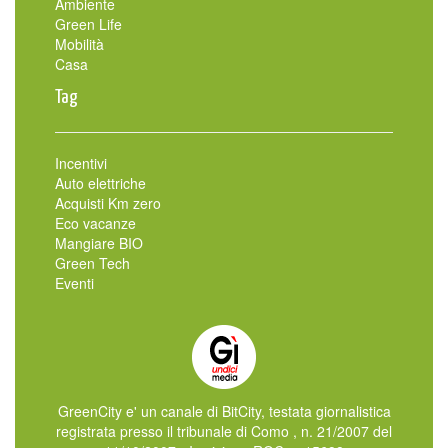
Ambiente
Green Life
Mobilità
Casa
Tag
Incentivi
Auto elettriche
Acquisti Km zero
Eco vacanze
Mangiare BIO
Green Tech
Eventi
GreenCity e' un canale di BitCity, testata giornalistica
registrata presso il tribunale di Como , n. 21/2007 del