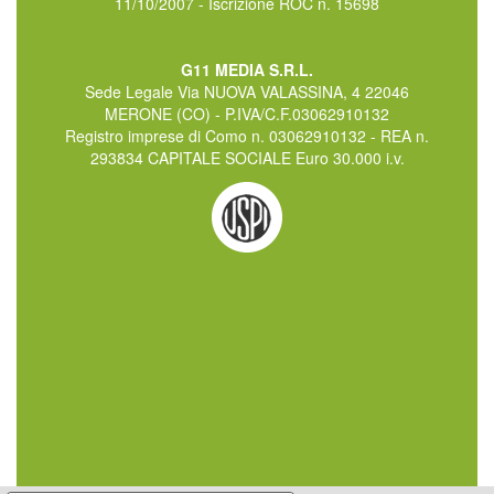
11/10/2007 - Iscrizione ROC n. 15698
G11 MEDIA S.R.L.
Sede Legale Via NUOVA VALASSINA, 4 22046
MERONE (CO) - P.IVA/C.F.03062910132
Registro imprese di Como n. 03062910132 - REA n.
293834 CAPITALE SOCIALE Euro 30.000 i.v.