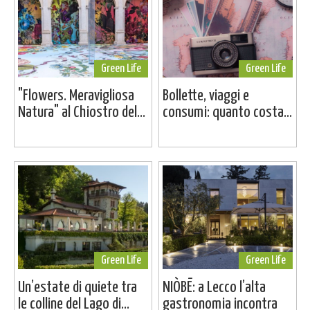
Green Life
Green Life
"Flowers. Meravigliosa
Bollette, viaggi e
Natura" al Chiostro del...
consumi: quanto costa...
Green Life
Green Life
Un’estate di quiete tra
NIÒBĒ: a Lecco l’alta
le colline del Lago di...
gastronomia incontra