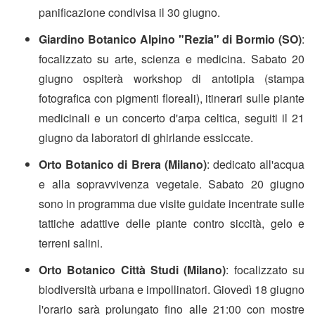
panificazione condivisa il 30 giugno.
Giardino Botanico Alpino "Rezia" di Bormio (SO)
:
focalizzato su arte, scienza e medicina. Sabato 20
giugno ospiterà workshop di antotipia (stampa
fotografica con pigmenti floreali), itinerari sulle piante
medicinali e un concerto d'arpa celtica, seguiti il 21
giugno da laboratori di ghirlande essiccate.
Orto Botanico di Brera (Milano)
: dedicato all'acqua
e alla sopravvivenza vegetale. Sabato 20 giugno
sono in programma due visite guidate incentrate sulle
tattiche adattive delle piante contro siccità, gelo e
terreni salini.
Orto Botanico Città Studi (Milano)
: focalizzato su
biodiversità urbana e impollinatori. Giovedì 18 giugno
l'orario sarà prolungato fino alle 21:00 con mostre