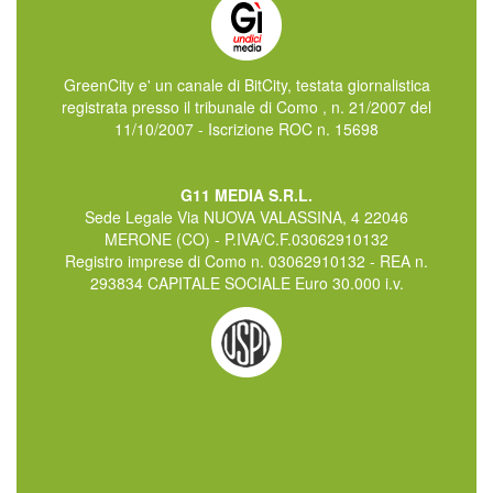
GreenCity e' un canale di BitCity, testata giornalistica
registrata presso il tribunale di Como , n. 21/2007 del
11/10/2007 - Iscrizione ROC n. 15698
G11 MEDIA S.R.L.
Sede Legale Via NUOVA VALASSINA, 4 22046
MERONE (CO) - P.IVA/C.F.03062910132
Registro imprese di Como n. 03062910132 - REA n.
293834 CAPITALE SOCIALE Euro 30.000 i.v.