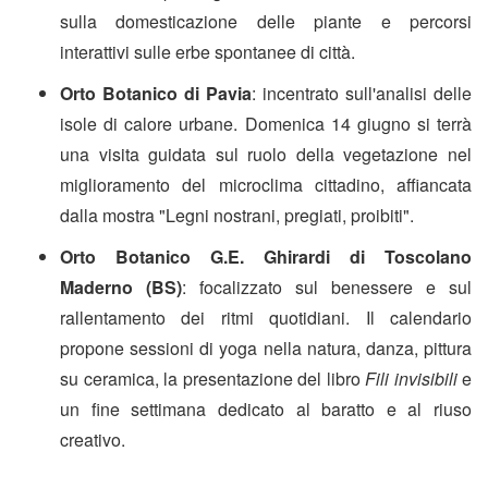
sulla domesticazione delle piante e percorsi
interattivi sulle erbe spontanee di città.
Orto Botanico di Pavia
: incentrato sull'analisi delle
isole di calore urbane. Domenica 14 giugno si terrà
una visita guidata sul ruolo della vegetazione nel
miglioramento del microclima cittadino, affiancata
dalla mostra "Legni nostrani, pregiati, proibiti".
Orto Botanico G.E. Ghirardi di Toscolano
Maderno (BS)
: focalizzato sul benessere e sul
rallentamento dei ritmi quotidiani. Il calendario
propone sessioni di yoga nella natura, danza, pittura
su ceramica, la presentazione del libro
Fili invisibili
e
un fine settimana dedicato al baratto e al riuso
creativo.