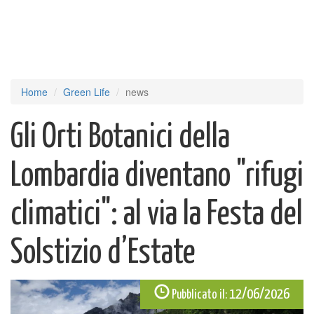
Home
Green Life
news
Gli Orti Botanici della
Lombardia diventano "rifugi
climatici": al via la Festa del
Solstizio d’Estate
12/06/2026
Pubblicato il: