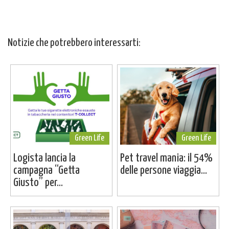
Notizie che potrebbero interessarti:
Green Life
Green Life
Logista lancia la
Pet travel mania: il 54%
campagna “Getta
delle persone viaggia...
Giusto” per...