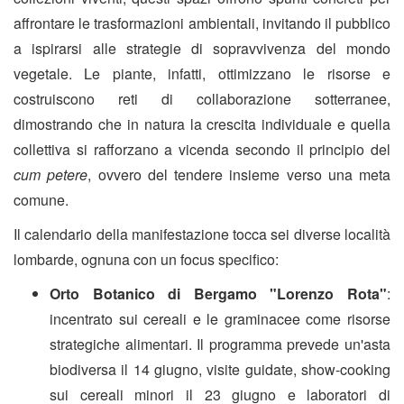
affrontare le trasformazioni ambientali, invitando il pubblico
a ispirarsi alle strategie di sopravvivenza del mondo
vegetale. Le piante, infatti, ottimizzano le risorse e
costruiscono reti di collaborazione sotterranee,
dimostrando che in natura la crescita individuale e quella
collettiva si rafforzano a vicenda secondo il principio del
cum petere
, ovvero del tendere insieme verso una meta
comune.
Il calendario della manifestazione tocca sei diverse località
lombarde, ognuna con un focus specifico:
Orto Botanico di Bergamo "Lorenzo Rota"
:
incentrato sui cereali e le graminacee come risorse
strategiche alimentari. Il programma prevede un'asta
biodiversa il 14 giugno, visite guidate, show-cooking
sui cereali minori il 23 giugno e laboratori di