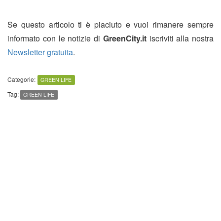
Se questo articolo ti è piaciuto e vuoi rimanere sempre
informato con le notizie di
GreenCity.it
iscriviti alla nostra
Newsletter gratuita
.
Categorie:
GREEN LIFE
Tag:
GREEN LIFE