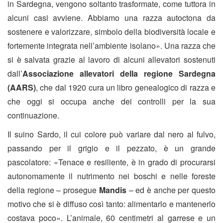
in Sardegna, vengono soltanto trasformate, come tuttora in
alcuni casi avviene. Abbiamo una razza autoctona da
sostenere e valorizzare, simbolo della biodiversità locale e
fortemente integrata nell’ambiente isolano». Una razza che
si è salvata grazie al lavoro di alcuni allevatori sostenuti
dall’
Associazione allevatori della regione Sardegna
(AARS)
, che dal 1920 cura un libro genealogico di razza e
che oggi si occupa anche dei controlli per la sua
continuazione.
Il suino Sardo, il cui colore può variare dal nero al fulvo,
passando per il grigio e il pezzato, è un grande
pascolatore: «Tenace e resiliente, è in grado di procurarsi
autonomamente il nutrimento nei boschi e nelle foreste
della regione – prosegue
Mandis
– ed è anche per questo
motivo che si è diffuso così tanto: alimentarlo e mantenerlo
costava poco». L’animale, 60 centimetri al garrese e un