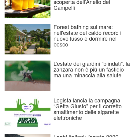
scoperta dell’Anello dei
Campelli
Forest bathing sul mare:
nell'estate del caldo record il
nuovo lusso è dormire nel
bosco
L’estate dei giardini "blindati": la
zanzara non è più un fastidio
ma una minaccia alla salute
Logista lancia la campagna
“Getta Giusto” per il corretto
smaltimento delle sigarette
elettroniche
Laghi Italiani: l'estate 2026