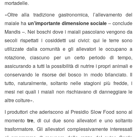
mortadelle.
«Oltre alla tradizione gastronomica, l’allevamento del
maiale ha
un'importante dimensione sociale
– conclude
Mandis –. Nei boschi dove i maiali pascolano vengono da
secoli rispettati i cosiddetti usi civici: qui le terre sono
utilizzate dalla comunità e gli allevatori le occupano a
rotazione, ciascuno per un certo periodo di tempo,
assicurando a tutti la possibilità di nutrire i propri animali e
conservando le risorse del bosco in modo bilanciato. Il
tutto, naturalmente, soltanto nelle stagioni più fredde, i
mesi nei quali i maiali non rischiavano di danneggiare le
altre colture».
I produttori che aderiscono al Presidio Slow Food sono al
momento
tre
, di cui due sono allevatori e uno soltanto
trasformatore. Gli allevatori complessivamente interessati