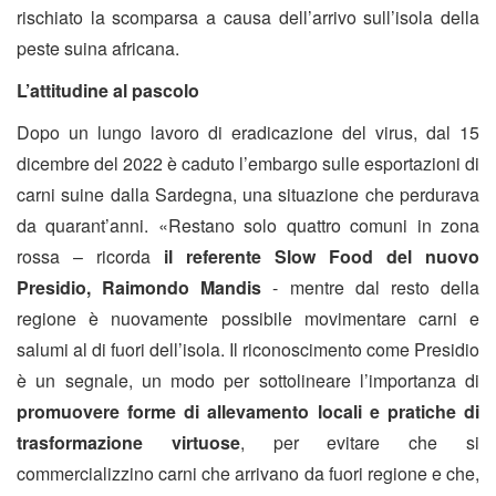
rischiato la scomparsa a causa dell’arrivo sull’isola della
peste suina africana.
L’attitudine al pascolo
Dopo un lungo lavoro di eradicazione del virus, dal 15
dicembre del 2022 è caduto l’embargo sulle esportazioni di
carni suine dalla Sardegna, una situazione che perdurava
da quarant’anni. «Restano solo quattro comuni in zona
rossa – ricorda
il referente Slow Food del nuovo
Presidio,
Raimondo Mandis
- mentre dal resto della
regione è nuovamente possibile movimentare carni e
salumi al di fuori dell’isola. Il riconoscimento come Presidio
è un segnale, un modo per sottolineare l’importanza di
promuovere forme di allevamento locali e pratiche di
trasformazione virtuose
, per evitare che si
commercializzino carni che arrivano da fuori regione e che,