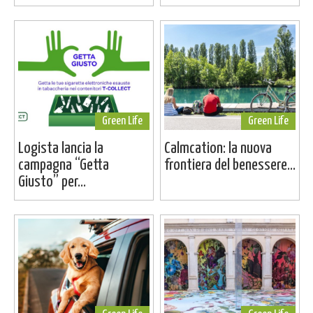
Green Life
Green Life
Logista lancia la
Calmcation: la nuova
campagna “Getta
frontiera del benessere...
Giusto” per...