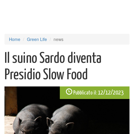
Home
Green Life
news
Il suino Sardo diventa
Presidio Slow Food
12/12/2023
Pubblicato il: