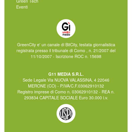
Green Tech
Eventi
GreenCity e' un canale di BitCity, testata giornalistica
registrata presso il tribunale di Como , n. 21/2007 del
11/10/2007 - Iscrizione ROC n. 15698
G11 MEDIA S.R.L.
Sede Legale Via NUOVA VALASSINA, 4 22046
MERONE (CO) - P.IVA/C.F.03062910132
Registro imprese di Como n. 03062910132 - REA n.
293834 CAPITALE SOCIALE Euro 30.000 i.v.