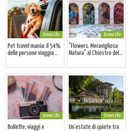
Green Life
Green Life
Pet travel mania: il 54%
"Flowers. Meravigliosa
delle persone viaggia...
Natura" al Chiostro del...
Green Life
Green Life
Bollette, viaggi e
Un’estate di quiete tra