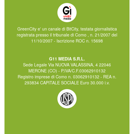
GreenCity e' un canale di BitCity, testata giornalistica
registrata presso il tribunale di Como , n. 21/2007 del
11/10/2007 - Iscrizione ROC n. 15698
G11 MEDIA S.R.L.
Sede Legale Via NUOVA VALASSINA, 4 22046
MERONE (CO) - P.IVA/C.F.03062910132
Registro imprese di Como n. 03062910132 - REA n.
293834 CAPITALE SOCIALE Euro 30.000 i.v.