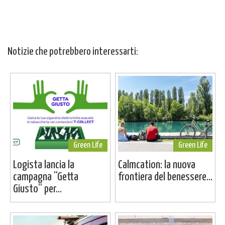
Notizie che potrebbero interessarti:
Green Life
Green Life
Logista lancia la
Calmcation: la nuova
campagna “Getta
frontiera del benessere...
Giusto” per...