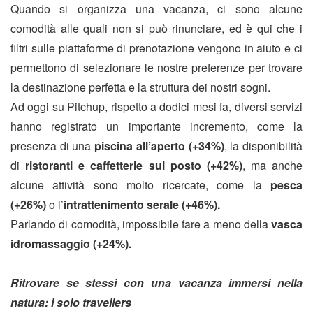
Quando si organizza una vacanza, ci sono alcune
comodità alle quali non si può rinunciare, ed è qui che i
filtri sulle piattaforme di prenotazione vengono in aiuto e ci
permettono di selezionare le nostre preferenze per trovare
la destinazione perfetta e la struttura dei nostri sogni.
Ad oggi su Pitchup, rispetto a dodici mesi fa, diversi servizi
hanno registrato un importante incremento, come la
presenza di una
piscina all’aperto (+34%)
, la disponibilità
di
ristoranti e caffetterie sul posto (+42%)
, ma anche
alcune attività sono molto ricercate, come la
pesca
(+26%)
o l’
intrattenimento serale (+46%).
Parlando di comodità, impossibile fare a meno della
vasca
idromassaggio (+24%).
Ritrovare se stessi con una vacanza immersi nella
natura: i solo travellers