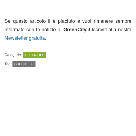
Se questo articolo ti è piaciuto e vuoi rimanere sempre
informato con le notizie di
GreenCity.it
iscriviti alla nostra
Newsletter gratuita
.
Categorie:
GREEN LIFE
Tag:
GREEN LIFE