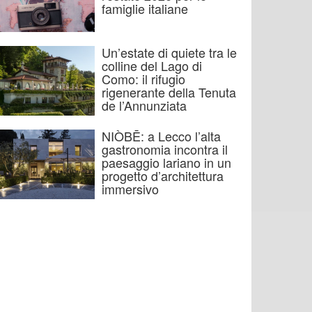
famiglie italiane
Un’estate di quiete tra le
colline del Lago di
Como: il rifugio
rigenerante della Tenuta
de l’Annunziata
NIÒBĒ: a Lecco l’alta
gastronomia incontra il
paesaggio lariano in un
progetto d’architettura
immersivo