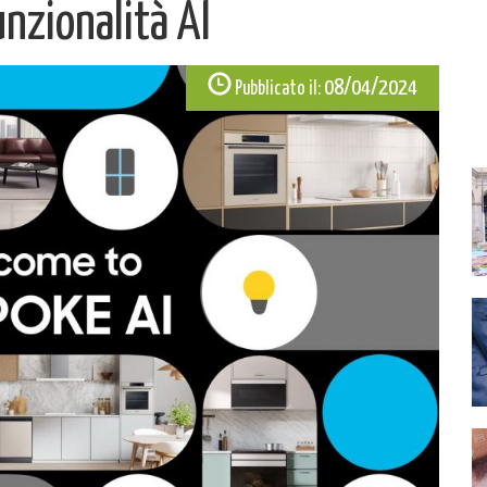
nzionalità AI
08/04/2024
Pubblicato il: