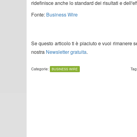
ridefinisce anche lo standard dei risultati e dell'ef
Fonte:
Business Wire
Se questo articolo ti è piaciuto e vuoi rimanere 
nostra
Newsletter gratuita
.
Categorie:
Tag
BUSINESS WIRE