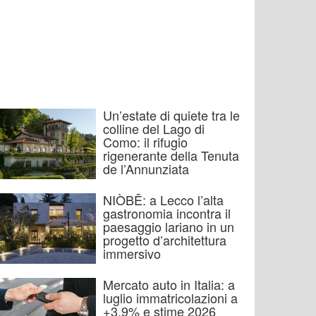
Un’estate di quiete tra le
colline del Lago di
Como: il rifugio
rigenerante della Tenuta
de l’Annunziata
NIÒBĒ: a Lecco l’alta
gastronomia incontra il
paesaggio lariano in un
progetto d’architettura
immersivo
Mercato auto in Italia: a
luglio immatricolazioni a
+3,9% e stime 2026