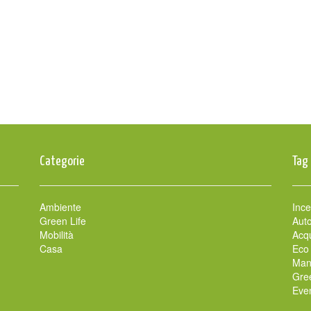
Categorie
Tag
Ambiente
Ince
Green Life
Auto
Mobilità
Acqu
Casa
Eco
Man
Gre
Even