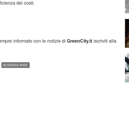
ficienza dei costi.
sempre informato con le notizie di
GreenCity.it
iscriviti alla
:
BUSINESS WIRE