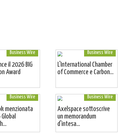
Business Wire
Business Wire
ince il 2026 BIG
L'International Chamber
ion Award
of Commerce e Carbon...
Business Wire
Business Wire
ok menzionata
Axelspace sottoscrive
 Global
un memorandum
...
d'intesa...